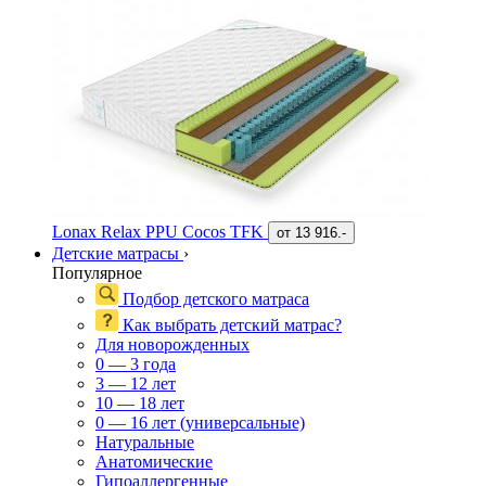
Lonax Relax PPU Cocos TFK
от
13 916.-
Детские матрасы
›
Популярное
Подбор детского матраса
Как выбрать детский матрас?
Для новорожденных
0 — 3 года
3 — 12 лет
10 — 18 лет
0 — 16 лет (универсальные)
Натуральные
Анатомические
Гипоаллергенные