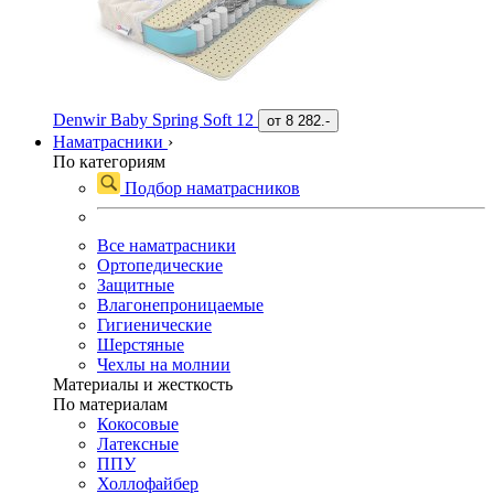
Denwir Baby Spring Soft 12
от
8 282.-
Наматрасники
›
По категориям
Подбор наматрасников
Все наматрасники
Ортопедические
Защитные
Влагонепроницаемые
Гигиенические
Шерстяные
Чехлы на молнии
Материалы и жесткость
По материалам
Кокосовые
Латексные
ППУ
Холлофайбер