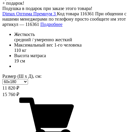
+ подарок!
Подушка в подарок при заказе этого товара!
Dimax Оптима Премиум 3
Код товара 116361
При общении с
нашими менеджерами по телефону просто сообщите им этот
артикул —
116361
Подробнее
Жесткость
средний / умеренно жесткий
Максимальный вес 1-го человека
110 кг
Высота матраса
19 см
Размер (Ш х Д), см:
11 820 ₽
15 760 ₽