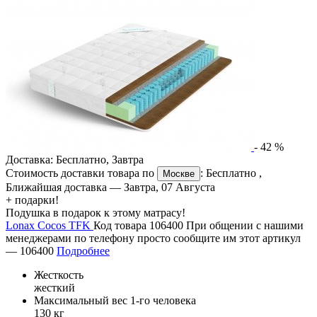
-
42
%
Доставка:
Бесплатно
,
Завтра
Стоимость доставки товара по
:
Бесплатно
,
Москве
Ближайшая доставка —
Завтра, 07 Августа
+ подарки!
Подушка в подарок к этому матрасу!
Lonax Cocos TFK
Код товара 106400
При общении с нашими
менеджерами по телефону просто сообщите им этот артикул
—
106400
Подробнее
Жесткость
жесткий
Максимальный вес 1-го человека
130 кг