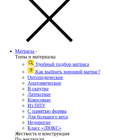
Матрасы
›
Типы и материалы
Удобный подбор матраса
Как выбрать хороший матрас?
Ортопедические
Анатомические
В скрутке
Латексные
Кокосовые
Из ППУ
С памятью формы
Для большого веса
Недорогие
Класс «ЛЮКС»
Жесткость и конструкция
По жесткости