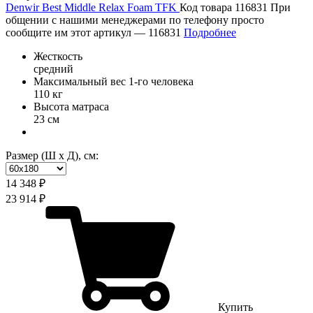
Denwir Best Middle Relax Foam TFK
Код товара 116831
При
общении с нашими менеджерами по телефону просто
сообщите им этот артикул —
116831
Подробнее
Жесткость
средний
Максимальный вес 1-го человека
110 кг
Высота матраса
23 см
Размер (Ш х Д), см:
14 348 ₽
23 914 ₽
Купить