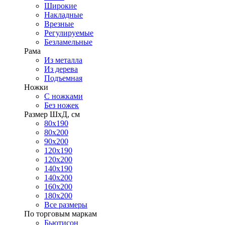
Широкие
Накладные
Врезные
Регулируемые
Безламельные
Рама
Из металла
Из дерева
Подъемная
Ножки
С ножками
Без ножек
Размер ШхД, см
80х190
80х200
90х200
120х190
120х200
140х190
140х200
160х200
180х200
Все размеры
По торговым маркам
Бьютисон