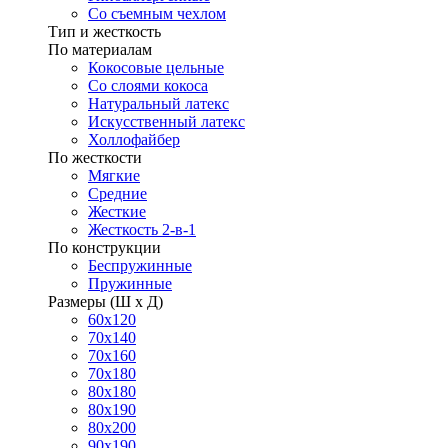
Со съемным чехлом
Тип и жесткость
По материалам
Кокосовые цельные
Со слоями кокоса
Натуральный латекс
Искусственный латекс
Холлофайбер
По жесткости
Мягкие
Средние
Жесткие
Жесткость 2-в-1
По конструкции
Беспружинные
Пружинные
Размеры (Ш х Д)
60х120
70х140
70х160
70х180
80х180
80х190
80х200
90х190