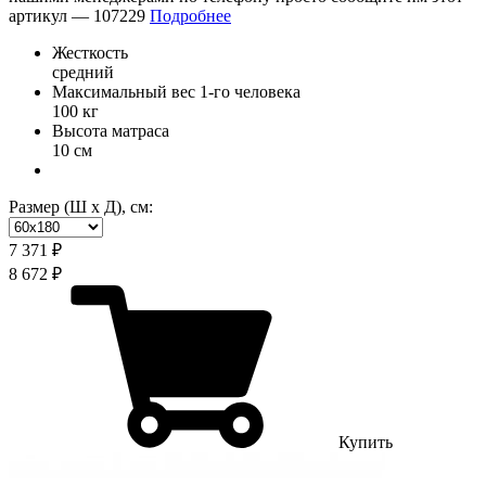
артикул —
107229
Подробнее
Жесткость
средний
Максимальный вес 1-го человека
100 кг
Высота матраса
10 см
Размер (Ш х Д), см:
7 371 ₽
8 672 ₽
Купить