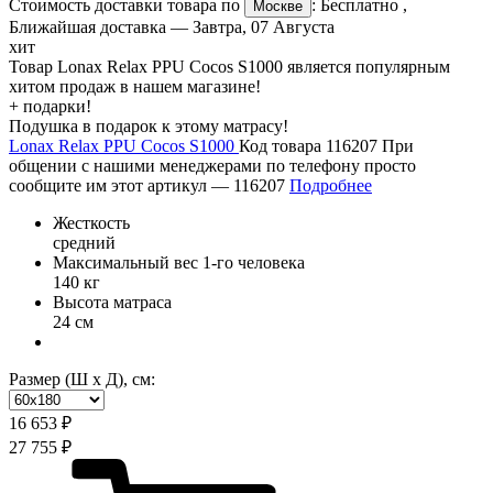
Стоимость доставки товара по
:
Бесплатно
,
Москве
Ближайшая доставка —
Завтра, 07 Августа
хит
Товар Lonax Relax PPU Cocos S1000 является популярным
хитом продаж в нашем магазине!
+ подарки!
Подушка в подарок к этому матрасу!
Lonax Relax PPU Cocos S1000
Код товара 116207
При
общении с нашими менеджерами по телефону просто
сообщите им этот артикул —
116207
Подробнее
Жесткость
средний
Максимальный вес 1-го человека
140 кг
Высота матраса
24 см
Размер (Ш х Д), см:
16 653 ₽
27 755 ₽