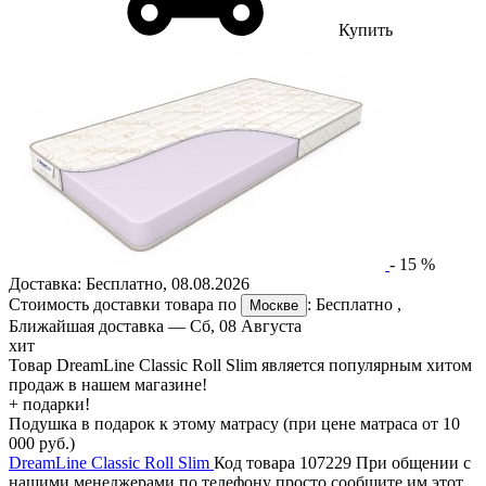
Купить
-
15
%
Доставка:
Бесплатно
,
08.08.2026
Стоимость доставки товара по
:
Бесплатно
,
Москве
Ближайшая доставка —
Сб, 08 Августа
хит
Товар DreamLine Classic Roll Slim является популярным хитом
продаж в нашем магазине!
+ подарки!
Подушка в подарок к этому матрасу (при цене матраса от 10
000 руб.)
DreamLine Classic Roll Slim
Код товара 107229
При общении с
нашими менеджерами по телефону просто сообщите им этот