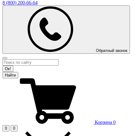
8 (800)
200-66-64
Обратный звонок
Ок!
Найти
Корзина
0
0
0