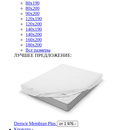
80х190
80х200
90х200
120х190
120х200
140х190
140х200
160х200
180х200
Все размеры
ЛУЧШЕЕ ПРЕДЛОЖЕНИЕ:
Denwir Membran Plus
от
1 976.-
Кровати
›