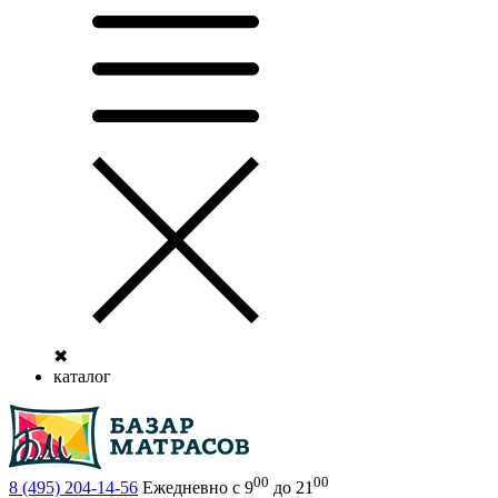
✖
каталог
00
00
8 (495)
204-14-56
Ежедневно с 9
до 21