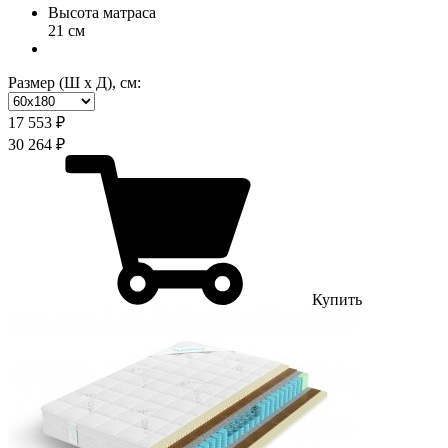
Высота матраса
21 см
Размер (Ш х Д), см:
17 553 ₽
30 264 ₽
Купить