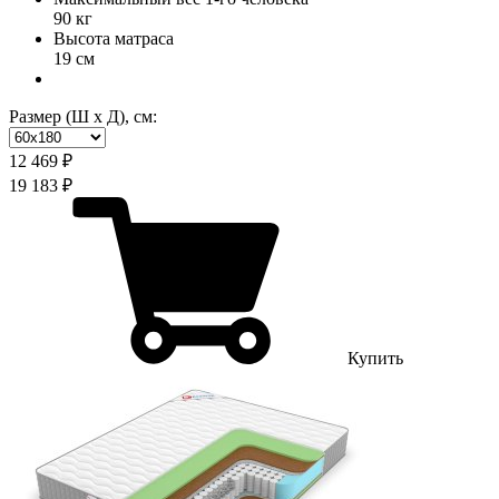
90 кг
Высота матраса
19 см
Размер (Ш х Д), см:
12 469 ₽
19 183 ₽
Купить