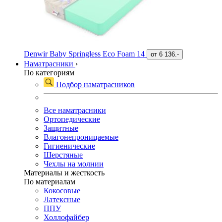
Denwir Baby Springless Eco Foam 14
от
6 136.-
Наматрасники
›
По категориям
Подбор наматрасников
Все наматрасники
Ортопедические
Защитные
Влагонепроницаемые
Гигиенические
Шерстяные
Чехлы на молнии
Материалы и жесткость
По материалам
Кокосовые
Латексные
ППУ
Холлофайбер