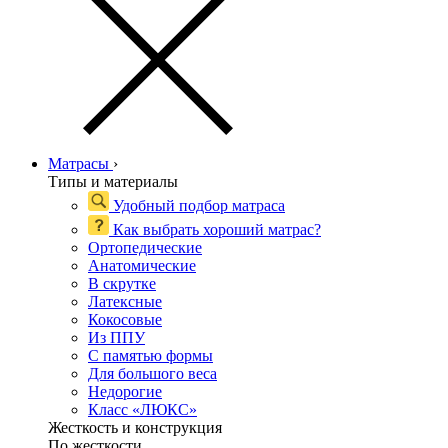
Матрасы
›
Типы и материалы
Удобный подбор матраса
Как выбрать хороший матрас?
Ортопедические
Анатомические
В скрутке
Латексные
Кокосовые
Из ППУ
С памятью формы
Для большого веса
Недорогие
Класс «ЛЮКС»
Жесткость и конструкция
По жесткости