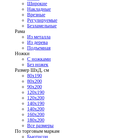
Широкие
Накладные
Врезные
Регулируемые
Безламельные
Рама
Из металла
Из дерева
Подъемная
Ножки
С ножками
Без ножек
Размер ШхД, см
80х190
80х200
90х200
120х190
120х200
140х190
140х200
160х200
180х200
Все размеры
По торговым маркам
Бьютисон