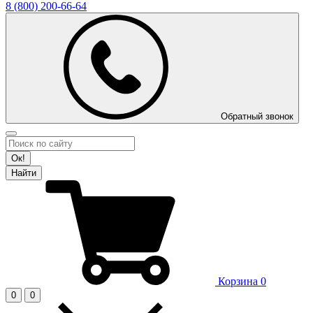
8 (800)
200-66-64
Обратный звонок
Ок!
Найти
Корзина
0
0
0