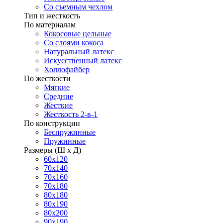
Со съемным чехлом
Тип и жесткость
По материалам
Кокосовые цельные
Со слоями кокоса
Натуральный латекс
Искусственный латекс
Холлофайбер
По жесткости
Мягкие
Средние
Жесткие
Жесткость 2-в-1
По конструкции
Беспружинные
Пружинные
Размеры (Ш х Д)
60х120
70х140
70х160
70х180
80х180
80х190
80х200
90х190