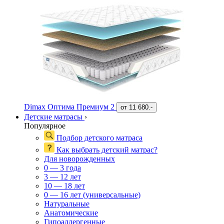
Dimax Оптима Премиум 2
от
11 680.-
Детские матрасы
›
Популярное
Подбор детского матраса
Как выбрать детский матрас?
Для новорожденных
0 — 3 года
3 — 12 лет
10 — 18 лет
0 — 16 лет (универсальные)
Натуральные
Анатомические
Гипоаллергенные