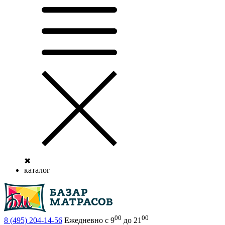
✖
каталог
00
00
8 (495)
204-14-56
Ежедневно с 9
до 21