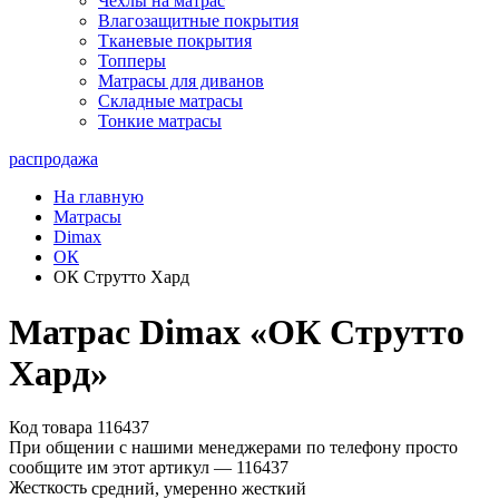
Чехлы на матрас
Влагозащитные покрытия
Тканевые покрытия
Топперы
Матрасы для диванов
Складные матрасы
Тонкие матрасы
распродажа
На главную
Матрасы
Dimax
ОК
ОК Струтто Хард
Матрас Dimax «ОК Струтто
Хард»
Код товара 116437
При общении с нашими менеджерами по телефону просто
сообщите им этот артикул —
116437
Жесткость
средний, умеренно жесткий