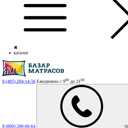
✖
каталог
00
00
8 (495)
204-14-56
Ежедневно с 9
до 21
8 (800)
200-66-64
О