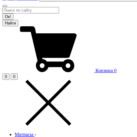
Ок!
Найти
Корзина
0
0
0
Матрасы
›