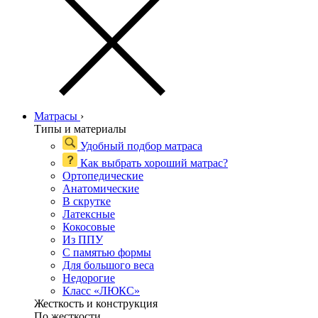
Матрасы
›
Типы и материалы
Удобный подбор матраса
Как выбрать хороший матрас?
Ортопедические
Анатомические
В скрутке
Латексные
Кокосовые
Из ППУ
С памятью формы
Для большого веса
Недорогие
Класс «ЛЮКС»
Жесткость и конструкция
По жесткости