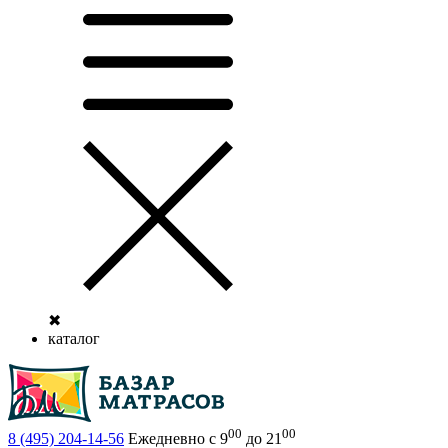
✖
каталог
00
00
8 (495)
204-14-56
Ежедневно с 9
до 21