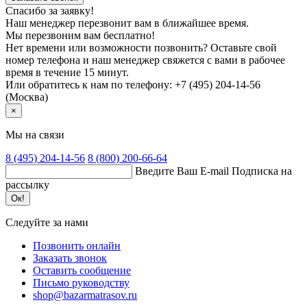
Спасибо за заявку!
Наш менеджер перезвонит вам в ближайшее время.
Мы перезвоним вам бесплатно!
Нет времени или возможности позвонить? Оставьте свой
номер телефона и наш менеджер свяжется с вами в рабочее
время в течение 15 минут.
Или обратитесь к нам по телефону: +7 (495) 204-14-56
(Москва)
×
Мы на связи
8 (495)
204-14-56
8 (800)
200-66-64
Введите Ваш E-mail
Подписка на
рассылку
Ок!
Следуйте за нами
Позвонить онлайн
Заказать звонок
Оставить сообщение
Письмо руководству
shop@bazarmatrasov.ru