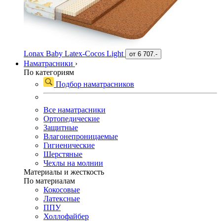
Lonax Baby Latex-Cocos Light
от
6 707.-
Наматрасники
›
По категориям
Подбор наматрасников
Все наматрасники
Ортопедические
Защитные
Влагонепроницаемые
Гигиенические
Шерстяные
Чехлы на молнии
Материалы и жесткость
По материалам
Кокосовые
Латексные
ППУ
Холлофайбер