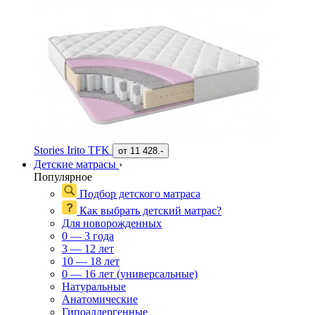
Stories Irito TFK
от
11 428.-
Детские матрасы
›
Популярное
Подбор детского матраса
Как выбрать детский матрас?
Для новорожденных
0 — 3 года
3 — 12 лет
10 — 18 лет
0 — 16 лет (универсальные)
Натуральные
Анатомические
Гипоаллергенные