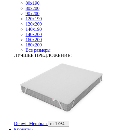
80х190
80х200
90х200
120х190
120х200
140х190
140х200
160х200
180х200
Все размеры
ЛУЧШЕЕ ПРЕДЛОЖЕНИЕ:
Denwir Membran
от
1 064.-
Кровати
›