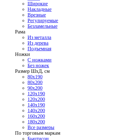
Широкие
Накладные
Врезные
Регулируемые
Безламельные
Рама
Из металла
Из дерева
Подъемная
Ножки
С ножками
Без ножек
Размер ШхД, см
80х190
80х200
90х200
120х190
120х200
140х190
140х200
160х200
180х200
Все размеры
По торговым маркам
Бьютисон