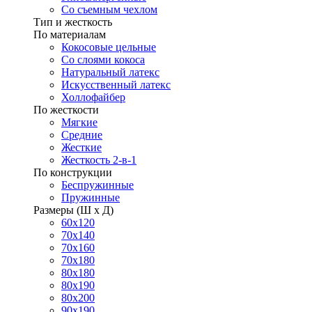
Со съемным чехлом
Тип и жесткость
По материалам
Кокосовые цельные
Со слоями кокоса
Натуральный латекс
Искусственный латекс
Холлофайбер
По жесткости
Мягкие
Средние
Жесткие
Жесткость 2-в-1
По конструкции
Беспружинные
Пружинные
Размеры (Ш х Д)
60х120
70х140
70х160
70х180
80х180
80х190
80х200
90х190