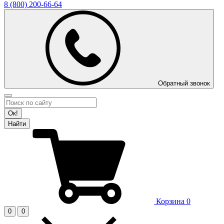
8 (800)
200-66-64
Обратный звонок
Ок!
Найти
Корзина
0
0
0