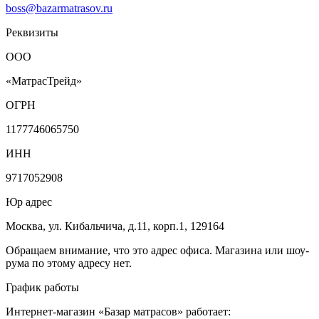
boss@bazarmatrasov.ru
Реквизиты
ООО
«МатрасТрейд»
ОГРН
1177746065750
ИНН
9717052908
Юр адрес
Москва
,
ул. Кибальчича, д.11, корп.1
,
129164
Обращаем внимание, что это адрес офиса. Магазина или шоу-
рума по этому адресу нет.
График работы
Интернет-магазин «Базар матрасов»
работает: