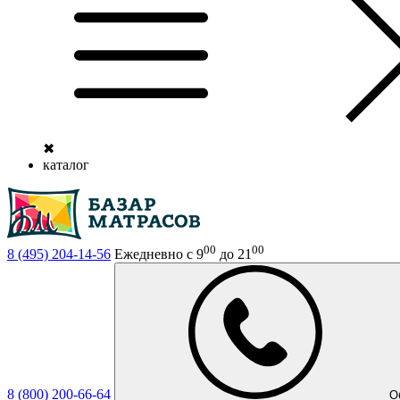
✖
каталог
00
00
8 (495)
204-14-56
Ежедневно с 9
до 21
8 (800)
200-66-64
О