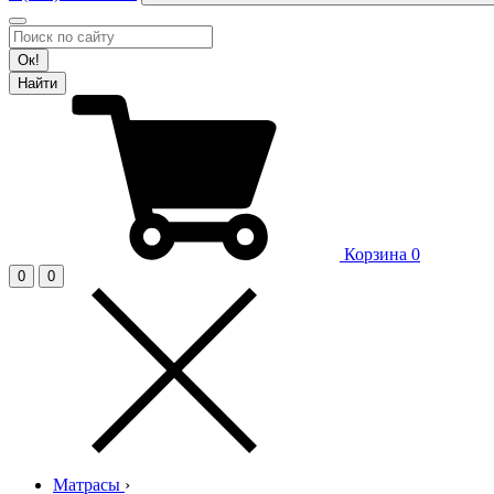
Ок!
Найти
Корзина
0
0
0
Матрасы
›