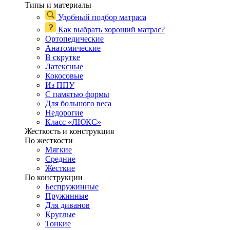
Типы и материалы
Удобный подбор матраса
Как выбрать хороший матрас?
Ортопедические
Анатомические
В скрутке
Латексные
Кокосовые
Из ППУ
С памятью формы
Для большого веса
Недорогие
Класс «ЛЮКС»
Жесткость и конструкция
По жесткости
Мягкие
Средние
Жесткие
По конструкции
Беспружинные
Пружинные
Для диванов
Круглые
Тонкие