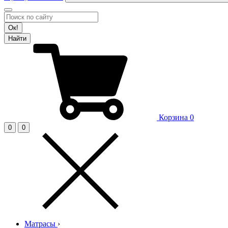
Ок!
Найти
Корзина
0
0
0
Матрасы
›