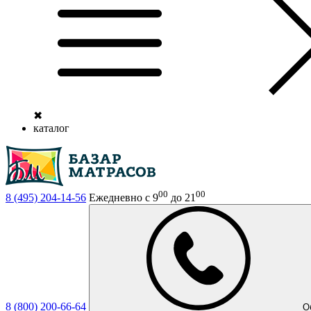
✖
каталог
00
00
8 (495)
204-14-56
Ежедневно с 9
до 21
8 (800)
200-66-64
О