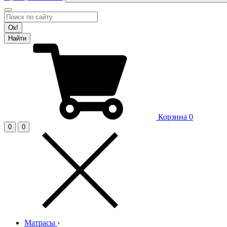
Ок!
Найти
Корзина
0
0
0
Матрасы
›