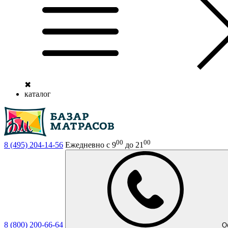
✖
каталог
00
00
8 (495)
204-14-56
Ежедневно с 9
до 21
8 (800)
200-66-64
О