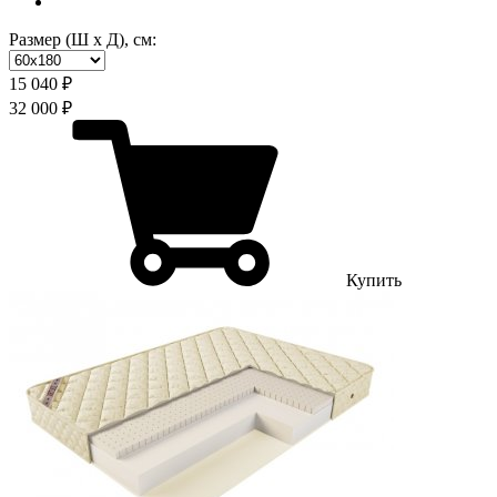
Размер (Ш х Д), см:
15 040 ₽
32 000 ₽
Купить