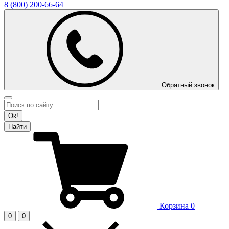
8 (800)
200-66-64
Обратный звонок
Ок!
Найти
Корзина
0
0
0