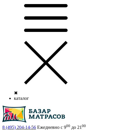
✖
каталог
00
00
8 (495)
204-14-56
Ежедневно с 9
до 21