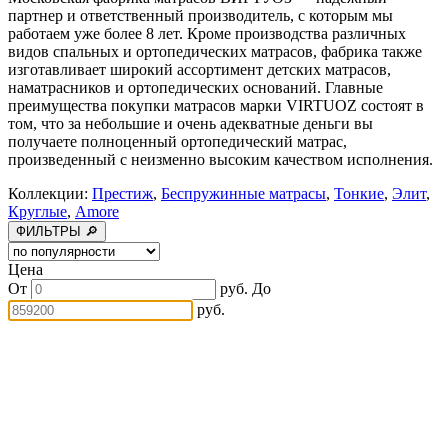
партнер и ответственный производитель, с которым мы
работаем уже более 8 лет. Кроме производства различных
видов спальных и ортопедических матрасов, фабрика также
изготавливает широкий ассортимент детских матрасов,
наматрасников и ортопедических оснований. Главные
преимущества покупки матрасов марки VIRTUOZ состоят в
том, что за небольшие и очень адекватные деньги вы
получаете полноценный ортопедический матрас,
произведенный с неизменно высоким качеством исполнения.
Коллекции:
Престиж
,
Беспружинные матрасы
,
Тонкие
,
Элит
,
Круглые
,
Amore
ФИЛЬТРЫ 🔎
Цена
От
руб.
До
руб.