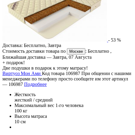
-
53
%
Доставка:
Бесплатно
,
Завтра
Стоимость доставки товара по
:
Бесплатно
,
Москве
Ближайшая доставка —
Завтра, 07 Августа
+ подарок!
Две подушки в подарок к этому матрасу!
Виртуоз Мон Ами
Код товара 106987
При общении с нашими
менеджерами по телефону просто сообщите им этот артикул
—
106987
Подробнее
Жесткость
жесткий / средний
Максимальный вес 1-го человека
100 кг
Высота матраса
10 см