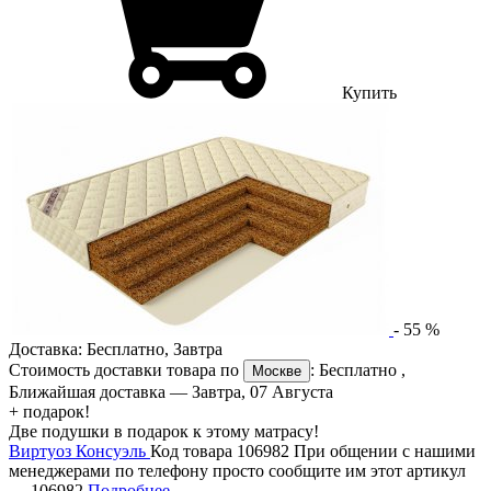
Купить
-
55
%
Доставка:
Бесплатно
,
Завтра
Стоимость доставки товара по
:
Бесплатно
,
Москве
Ближайшая доставка —
Завтра, 07 Августа
+ подарок!
Две подушки в подарок к этому матрасу!
Виртуоз Консуэль
Код товара 106982
При общении с нашими
менеджерами по телефону просто сообщите им этот артикул
—
106982
Подробнее