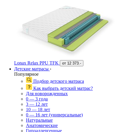
Lonax Relax PPU TFK
от
12 373.-
Детские матрасы
›
Популярное
Подбор детского матраса
Как выбрать детский матрас?
Для новорожденных
0 — 3 года
3 — 12 лет
10 — 18 лет
0 — 16 лет (универсальные)
Натуральные
Анатомические
Гипоаллергенные