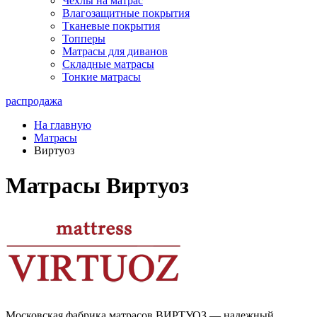
Чехлы на матрас
Влагозащитные покрытия
Тканевые покрытия
Топперы
Матрасы для диванов
Складные матрасы
Тонкие матрасы
распродажа
На главную
Матрасы
Виртуоз
Матрасы Виртуоз
Московская фабрика матрасов ВИРТУОЗ — надежный