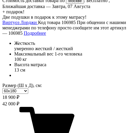
Стоимость доставки товара по
:
Бесплатно
,
Москве
Ближайшая доставка —
Завтра, 07 Августа
+ подарок!
Две подушки в подарок к этому матрасу!
Виртуоз Лорджи
Код товара 106985
При общении с нашими
менеджерами по телефону просто сообщите им этот артикул
—
106985
Подробнее
Жесткость
умеренно жесткий / жесткий
Максимальный вес 1-го человека
100 кг
Высота матраса
13 см
Размер (Ш х Д), см:
18 900 ₽
42 000 ₽