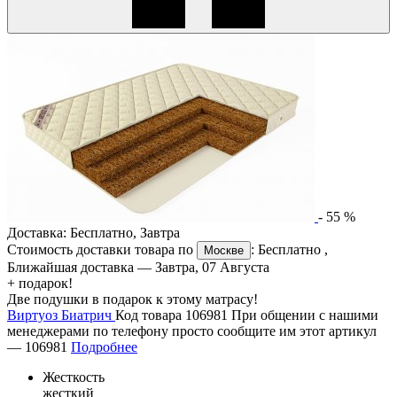
-
55
%
Доставка:
Бесплатно
,
Завтра
Стоимость доставки товара по
:
Бесплатно
,
Москве
Ближайшая доставка —
Завтра, 07 Августа
+ подарок!
Две подушки в подарок к этому матрасу!
Виртуоз Биатрич
Код товара 106981
При общении с нашими
менеджерами по телефону просто сообщите им этот артикул
—
106981
Подробнее
Жесткость
жесткий