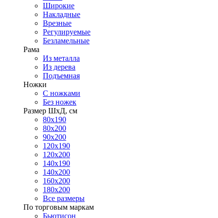
Широкие
Накладные
Врезные
Регулируемые
Безламельные
Рама
Из металла
Из дерева
Подъемная
Ножки
С ножками
Без ножек
Размер ШхД, см
80х190
80х200
90х200
120х190
120х200
140х190
140х200
160х200
180х200
Все размеры
По торговым маркам
Бьютисон