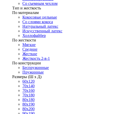
Со съемным чехлом
Тип и жесткость
По материалам
Кокосовые цельные
Со слоями кокоса
Натуральный латекс
Искусственный латекс
Холлофайбер
По жесткости
Мягкие
Средние
Жесткие
Жесткость 2-в-1
По конструкции
Беспружинные
Пружинные
Размеры (Ш х Д)
60х120
70х140
70х160
70х180
80х180
80х190
80х200
90х190