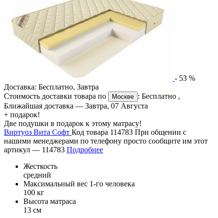
-
53
%
Доставка:
Бесплатно
,
Завтра
Стоимость доставки товара по
:
Бесплатно
,
Москве
Ближайшая доставка —
Завтра, 07 Августа
+ подарок!
Две подушки в подарок к этому матрасу!
Виртуоз Вита Софт
Код товара 114783
При общении с
нашими менеджерами по телефону просто сообщите им этот
артикул —
114783
Подробнее
Жесткость
средний
Максимальный вес 1-го человека
100 кг
Высота матраса
13 см