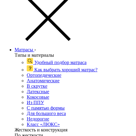
Матрасы
›
Типы и материалы
Удобный подбор матраса
Как выбрать хороший матрас?
Ортопедические
Анатомические
В скрутке
Латексные
Кокосовые
Из ППУ
С памятью формы
Для большого веса
Недорогие
Класс «ЛЮКС»
Жесткость и конструкция
По жесткости