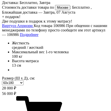
Доставка:
Бесплатно
,
Завтра
Стоимость доставки товара по
:
Бесплатно
,
Москве
Ближайшая доставка —
Завтра, 07 Августа
+ подарок!
Две подушки в подарок к этому матрасу!
Виртуоз Априори
Код товара 106986
При общении с нашими
менеджерами по телефону просто сообщите им этот артикул
—
106986
Подробнее
Жесткость
средний / жесткий
Максимальный вес 1-го человека
100 кг
Высота матраса
13 см
Размер (Ш х Д), см:
28 000 ₽
56 000 ₽