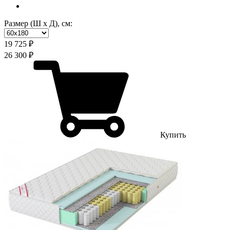
Размер (Ш х Д), см:
19 725 ₽
26 300 ₽
Купить