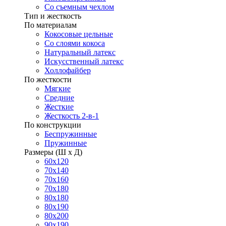
Со съемным чехлом
Тип и жесткость
По материалам
Кокосовые цельные
Со слоями кокоса
Натуральный латекс
Искусственный латекс
Холлофайбер
По жесткости
Мягкие
Средние
Жесткие
Жесткость 2-в-1
По конструкции
Беспружинные
Пружинные
Размеры (Ш х Д)
60х120
70х140
70х160
70х180
80х180
80х190
80х200
90х190