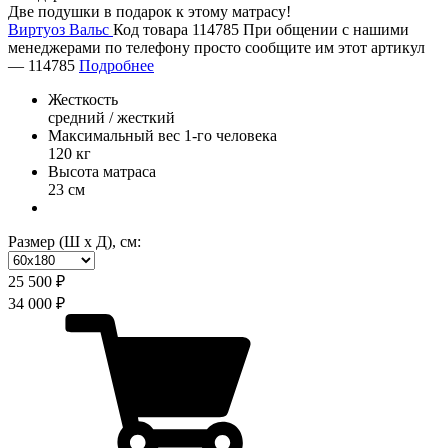
Две подушки в подарок к этому матрасу!
Виртуоз Вальс
Код товара 114785
При общении с нашими
менеджерами по телефону просто сообщите им этот артикул
—
114785
Подробнее
Жесткость
средний / жесткий
Максимальный вес 1-го человека
120 кг
Высота матраса
23 см
Размер (Ш х Д), см:
25 500 ₽
34 000 ₽