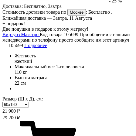
-
25
%
Доставка:
Бесплатно
,
Завтра
Стоимость доставки товара по
:
Бесплатно
,
Москве
Ближайшая доставка —
Завтра, 11 Августа
+ подарок!
Две подушки в подарок к этому матрасу!
Виртуоз Маэстро
Код товара 105699
При общении с нашими
менеджерами по телефону просто сообщите им этот артикул
—
105699
Подробнее
Жесткость
жесткий
Максимальный вес 1-го человека
110 кг
Высота матраса
22 см
Размер (Ш х Д), см:
21 900 ₽
29 200 ₽