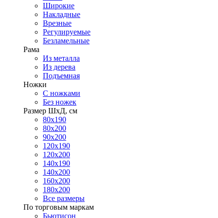
Широкие
Накладные
Врезные
Регулируемые
Безламельные
Рама
Из металла
Из дерева
Подъемная
Ножки
С ножками
Без ножек
Размер ШхД, см
80х190
80х200
90х200
120х190
120х200
140х190
140х200
160х200
180х200
Все размеры
По торговым маркам
Бьютисон