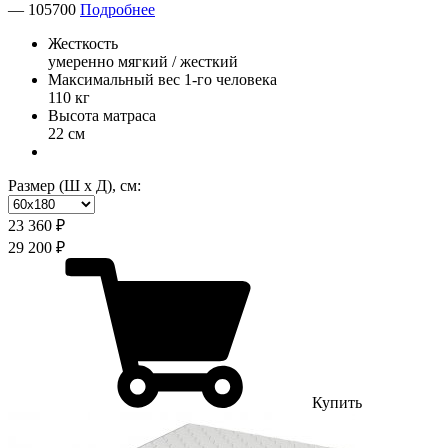
—
105700
Подробнее
Жесткость
умеренно мягкий / жесткий
Максимальный вес 1-го человека
110 кг
Высота матраса
22 см
Размер (Ш х Д), см:
23 360 ₽
29 200 ₽
Купить