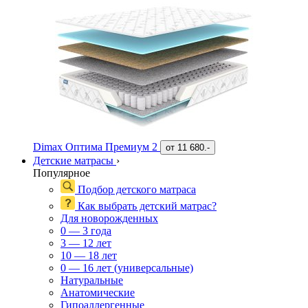
Dimax Оптима Премиум 2
от
11 680.-
Детские матрасы
›
Популярное
Подбор детского матраса
Как выбрать детский матрас?
Для новорожденных
0 — 3 года
3 — 12 лет
10 — 18 лет
0 — 16 лет (универсальные)
Натуральные
Анатомические
Гипоаллергенные