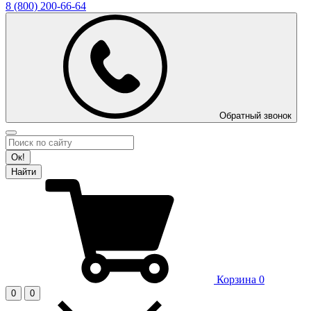
8 (800)
200-66-64
Обратный звонок
Ок!
Найти
Корзина
0
0
0