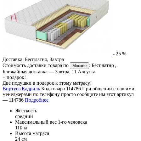
-
25
%
Доставка:
Бесплатно
,
Завтра
Стоимость доставки товара по
:
Бесплатно
,
Москве
Ближайшая доставка —
Завтра, 11 Августа
+ подарок!
Две подушки в подарок к этому матрасу!
Виртуоз Кадриль
Код товара 114786
При общении с нашими
менеджерами по телефону просто сообщите им этот артикул
—
114786
Подробнее
Жесткость
средний
Максимальный вес 1-го человека
110 кг
Высота матраса
24 см