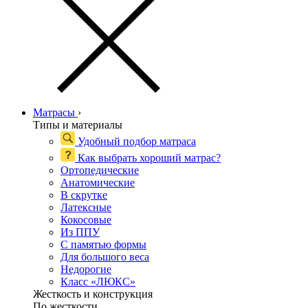
Матрасы
›
Типы и материалы
Удобный подбор матраса
Как выбрать хороший матрас?
Ортопедические
Анатомические
В скрутке
Латексные
Кокосовые
Из ППУ
С памятью формы
Для большого веса
Недорогие
Класс «ЛЮКС»
Жесткость и конструкция
По жесткости