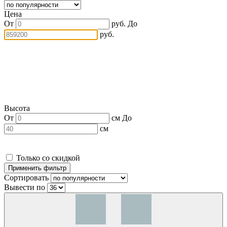
Цена
От
руб.
До
руб.
Высота
От
см
До
см
Только со скидкой
Сортировать
Вывести по