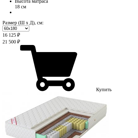
Высота матраса
18 см
Размер (Ш х Д), см:
16 125 ₽
21 500 ₽
Купить