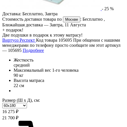
-
25
%
Доставка:
Бесплатно
,
Завтра
Стоимость доставки товара по
:
Бесплатно
,
Москве
Ближайшая доставка —
Завтра, 11 Августа
+ подарок!
Две подушки в подарок к этому матрасу!
Виртуоз Респект
Код товара 105695
При общении с нашими
менеджерами по телефону просто сообщите им этот артикул
—
105695
Подробнее
Жесткость
средний
Максимальный вес 1-го человека
90 кг
Высота матраса
22 см
Размер (Ш х Д), см:
16 275 ₽
21 700 ₽