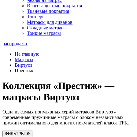
Чехлы на матрас
Влагозащитные покрытия
Тканевые покрытия
Топперы
Матрасы для диванов
Складные матрасы
Тонкие матрасы
распродажа
На главную
Матрасы
Виртуоз
Престиж
Коллекция «Престиж» —
матрасы Виртуоз
Одна из самых популярных серий матрасов Виртуоз -
современные пружинные матрасы с блоком независимых
пружин оптимального для многих покупателей класса TFK.
ФИЛЬТРЫ 🔎