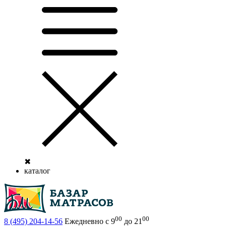
✖
каталог
00
00
8 (495)
204-14-56
Ежедневно с 9
до 21