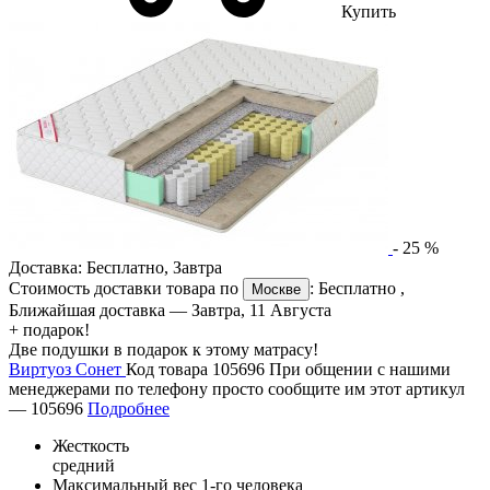
Купить
-
25
%
Доставка:
Бесплатно
,
Завтра
Стоимость доставки товара по
:
Бесплатно
,
Москве
Ближайшая доставка —
Завтра, 11 Августа
+ подарок!
Две подушки в подарок к этому матрасу!
Виртуоз Сонет
Код товара 105696
При общении с нашими
менеджерами по телефону просто сообщите им этот артикул
—
105696
Подробнее
Жесткость
средний
Максимальный вес 1-го человека