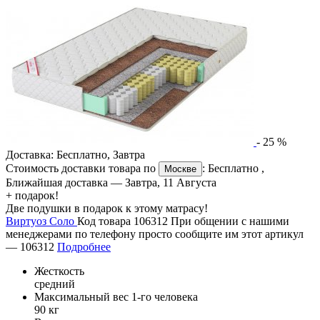
-
25
%
Доставка:
Бесплатно
,
Завтра
Стоимость доставки товара по
:
Бесплатно
,
Москве
Ближайшая доставка —
Завтра, 11 Августа
+ подарок!
Две подушки в подарок к этому матрасу!
Виртуоз Соло
Код товара 106312
При общении с нашими
менеджерами по телефону просто сообщите им этот артикул
—
106312
Подробнее
Жесткость
средний
Максимальный вес 1-го человека
90 кг