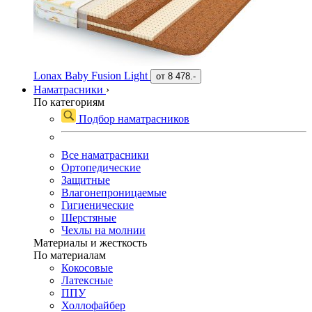
Lonax Baby Fusion Light
от
8 478.-
Наматрасники
›
По категориям
Подбор наматрасников
Все наматрасники
Ортопедические
Защитные
Влагонепроницаемые
Гигиенические
Шерстяные
Чехлы на молнии
Материалы и жесткость
По материалам
Кокосовые
Латексные
ППУ
Холлофайбер