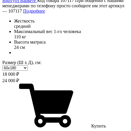
Виртуоз Варьете
Код товара 107117
При общении с нашими
менеджерами по телефону просто сообщите им этот артикул
—
107117
Подробнее
Жесткость
средний
Максимальный вес 1-го человека
110 кг
Высота матраса
24 см
Размер (Ш х Д), см:
18 000 ₽
24 000 ₽
Купить