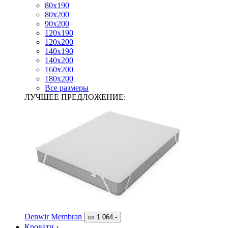
80х190
80х200
90х200
120х190
120х200
140х190
140х200
160х200
180х200
Все размеры
ЛУЧШЕЕ ПРЕДЛОЖЕНИЕ:
Denwir Membran
от
1 064.-
Кровати
›