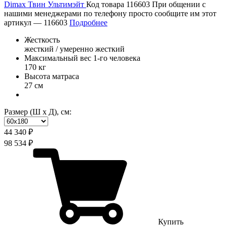
Dimax Твин Ультимэйт
Код товара 116603
При общении с
нашими менеджерами по телефону просто сообщите им этот
артикул —
116603
Подробнее
Жесткость
жесткий / умеренно жесткий
Максимальный вес 1-го человека
170 кг
Высота матраса
27 см
Размер (Ш х Д), см:
44 340 ₽
98 534 ₽
Купить