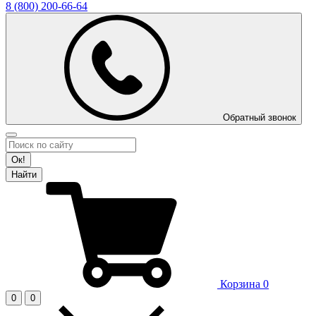
8 (800)
200-66-64
Обратный звонок
Ок!
Найти
Корзина
0
0
0