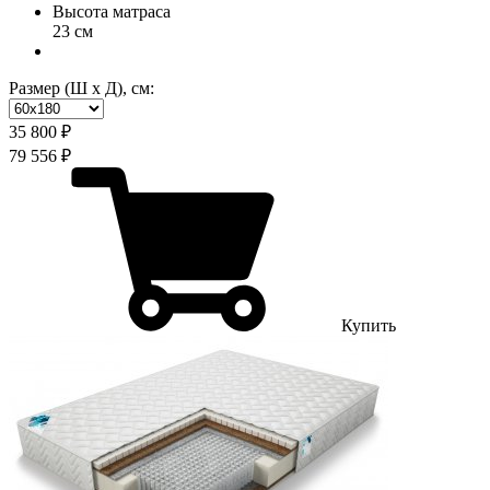
Высота матраса
23 см
Размер (Ш х Д), см:
35 800 ₽
79 556 ₽
Купить