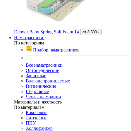
Denwir Baby Spring Soft Foam 14
от
8 500.-
Наматрасники
›
По категориям
Подбор наматрасников
Все наматрасники
Ортопедические
Защитные
Влагонепроницаемые
Гигиенические
Шерстяные
Чехлы на молнии
Материалы и жесткость
По материалам
Кокосовые
Латексные
ППУ
Холлофайбер