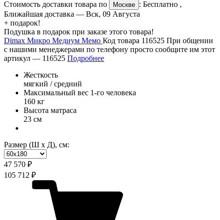
Стоимость доставки товара по
:
Бесплатно
,
Москве
Ближайшая доставка —
Вск, 09 Августа
+ подарок!
Подушка в подарок при заказе этого товара!
Dimax Микро Медиум Мемо
Код товара 116525
При общении
с нашими менеджерами по телефону просто сообщите им этот
артикул —
116525
Подробнее
Жесткость
мягкий / средний
Максимальный вес 1-го человека
160 кг
Высота матраса
23 см
Размер (Ш х Д), см:
47 570 ₽
105 712 ₽