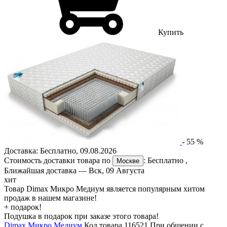
Купить
-
55
%
Доставка:
Бесплатно
,
09.08.2026
Стоимость доставки товара по
:
Бесплатно
,
Москве
Ближайшая доставка —
Вск, 09 Августа
хит
Товар Dimax Микро Медиум является популярным хитом
продаж в нашем магазине!
+ подарок!
Подушка в подарок при заказе этого товара!
Dimax Микро Медиум
Код товара 116521
При общении с