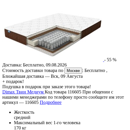
-
55
%
Доставка:
Бесплатно
,
09.08.2026
Стоимость доставки товара по
:
Бесплатно
,
Москве
Ближайшая доставка —
Вск, 09 Августа
+ подарок!
Подушка в подарок при заказе этого товара!
Dimax Твин Медиум
Код товара 116605
При общении с
нашими менеджерами по телефону просто сообщите им этот
артикул —
116605
Подробнее
Жесткость
средний
Максимальный вес 1-го человека
170 кг