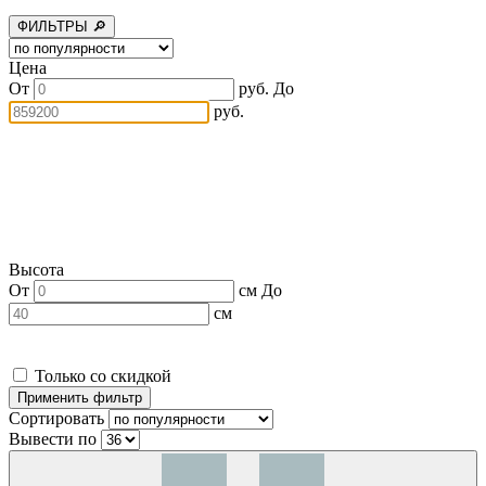
ФИЛЬТРЫ 🔎
Цена
От
руб.
До
руб.
Высота
От
см
До
см
Только со скидкой
Сортировать
Вывести по