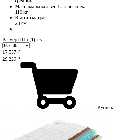
средний
Максимальный вес 1-го человека
110 кг
Высота матраса
23 см
Размер (Ш х Д), см:
17 537 ₽
29 229 ₽
Купить