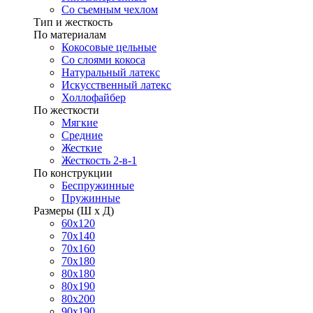
Со съемным чехлом
Тип и жесткость
По материалам
Кокосовые цельные
Со слоями кокоса
Натуральный латекс
Искусственный латекс
Холлофайбер
По жесткости
Мягкие
Средние
Жесткие
Жесткость 2-в-1
По конструкции
Беспружинные
Пружинные
Размеры (Ш х Д)
60х120
70х140
70х160
70х180
80х180
80х190
80х200
90х190