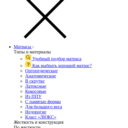
Матрасы
›
Типы и материалы
Удобный подбор матраса
Как выбрать хороший матрас?
Ортопедические
Анатомические
В скрутке
Латексные
Кокосовые
Из ППУ
С памятью формы
Для большого веса
Недорогие
Класс «ЛЮКС»
Жесткость и конструкция
По жесткости