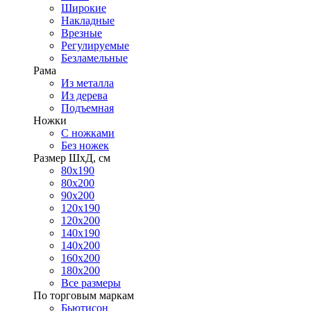
Широкие
Накладные
Врезные
Регулируемые
Безламельные
Рама
Из металла
Из дерева
Подъемная
Ножки
С ножками
Без ножек
Размер ШхД, см
80х190
80х200
90х200
120х190
120х200
140х190
140х200
160х200
180х200
Все размеры
По торговым маркам
Бьютисон