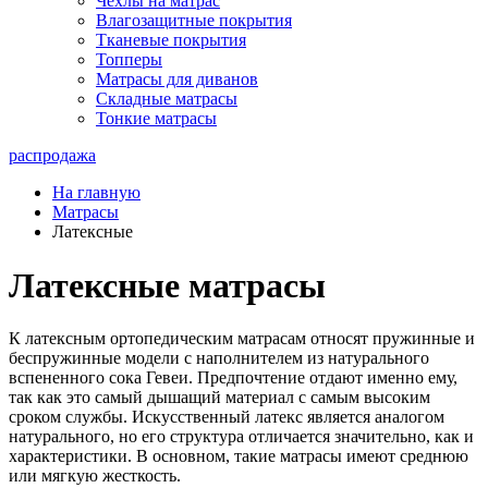
Чехлы на матрас
Влагозащитные покрытия
Тканевые покрытия
Топперы
Матрасы для диванов
Складные матрасы
Тонкие матрасы
распродажа
На главную
Матрасы
Латексные
Латексные матрасы
К латексным ортопедическим матрасам относят пружинные и
беспружинные модели с наполнителем из натурального
вспененного сока Гевеи. Предпочтение отдают именно ему,
так как это самый дышащий материал с самым высоким
сроком службы. Искусственный латекс является аналогом
натурального, но его структура отличается значительно, как и
характеристики. В основном, такие матрасы имеют среднюю
или мягкую жесткость.