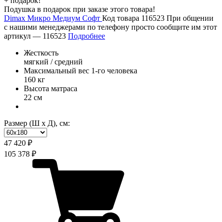
+ подарок!
Подушка в подарок при заказе этого товара!
Dimax Микро Медиум Софт
Код товара 116523
При общении
с нашими менеджерами по телефону просто сообщите им этот
артикул —
116523
Подробнее
Жесткость
мягкий / средний
Максимальный вес 1-го человека
160 кг
Высота матраса
22 см
Размер (Ш х Д), см:
47 420 ₽
105 378 ₽