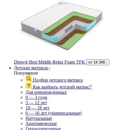
Denwir Best Middle Relax Foam TFK
от
14 348.-
Детские матрасы
›
Популярное
Подбор детского матраса
Как выбрать детский матрас?
Для новорожденных
0 — 3 года
3 — 12 лет
10 — 18 лет
0 — 16 лет (универсальные)
Натуральные
Анатомические
Гипоаллергенные