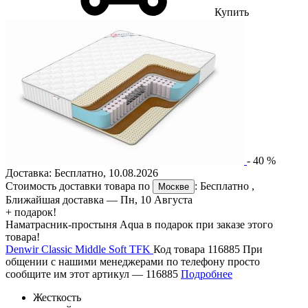
Купить
-
40
%
Доставка:
Бесплатно
,
10.08.2026
Стоимость доставки товара по
:
Бесплатно
,
Москве
Ближайшая доставка —
Пн, 10 Августа
+ подарок!
Наматрасник-простыня Aqua в подарок при заказе этого
товара!
Denwir Classic Middle Soft TFK
Код товара 116885
При
общении с нашими менеджерами по телефону просто
сообщите им этот артикул —
116885
Подробнее
Жесткость