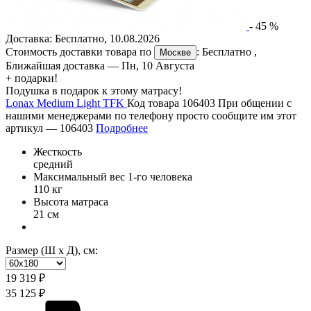
-
45
%
Доставка:
Бесплатно
,
10.08.2026
Стоимость доставки товара по
:
Бесплатно
,
Москве
Ближайшая доставка —
Пн, 10 Августа
+ подарки!
Подушка в подарок к этому матрасу!
Lonax Medium Light TFK
Код товара 106403
При общении с
нашими менеджерами по телефону просто сообщите им этот
артикул —
106403
Подробнее
Жесткость
средний
Максимальный вес 1-го человека
110 кг
Высота матраса
21 см
Размер (Ш х Д), см:
19 319 ₽
35 125 ₽