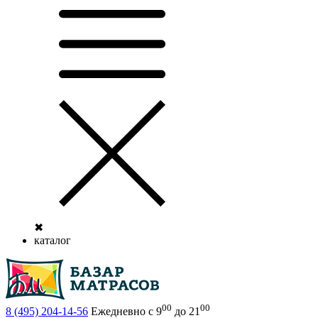
✖
каталог
00
00
8 (495)
204-14-56
Ежедневно с 9
до 21