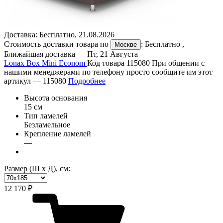
Доставка:
Бесплатно
,
21.08.2026
Стоимость доставки товара по
:
Бесплатно
,
Москве
Ближайшая доставка —
Пт, 21 Августа
Lonax Box Mini Econom
Код товара 115080
При общении с
нашими менеджерами по телефону просто сообщите им этот
артикул —
115080
Подробнее
Высота основания
15 см
Тип ламелей
Безламельное
Крепление ламелей
—
Размер (Ш х Д), см:
12 170 ₽