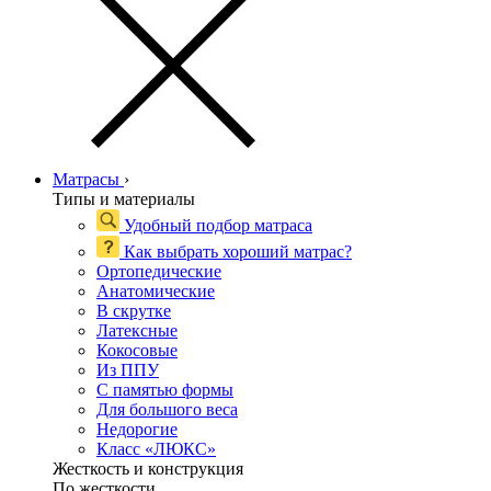
Матрасы
›
Типы и материалы
Удобный подбор матраса
Как выбрать хороший матрас?
Ортопедические
Анатомические
В скрутке
Латексные
Кокосовые
Из ППУ
С памятью формы
Для большого веса
Недорогие
Класс «ЛЮКС»
Жесткость и конструкция
По жесткости