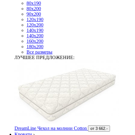
80х190
80х200
90х200
120х190
120х200
140х190
140х200
160х200
180х200
Все размеры
ЛУЧШЕЕ ПРЕДЛОЖЕНИЕ:
DreamLine Чехол на молнии Cotton
от
3 662.-
Кровати
›