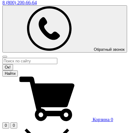
8 (800)
200-66-64
Обратный звонок
Ок!
Найти
Корзина
0
0
0