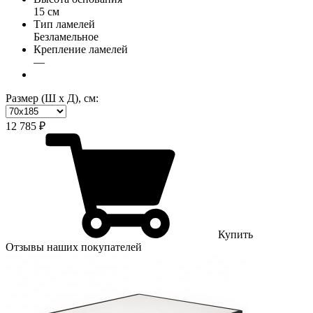
15 см
Тип ламелей
Безламельное
Крепление ламелей
—
Размер (Ш х Д), см:
12 785 ₽
Купить
Отзывы наших покупателей