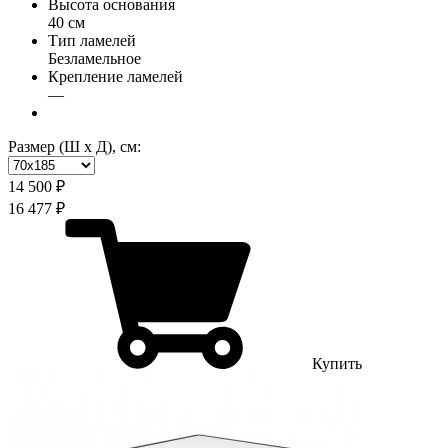
Высота основания
40 см
Тип ламелей
Безламельное
Крепление ламелей
—
Размер (Ш х Д), см:
14 500 ₽
16 477 ₽
Купить