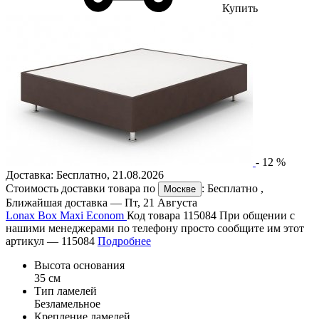
Купить
-
12
%
Доставка:
Бесплатно
,
21.08.2026
Стоимость доставки товара по
:
Бесплатно
,
Москве
Ближайшая доставка —
Пт, 21 Августа
Lonax Box Maxi Econom
Код товара 115084
При общении с
нашими менеджерами по телефону просто сообщите им этот
артикул —
115084
Подробнее
Высота основания
35 см
Тип ламелей
Безламельное
Крепление ламелей