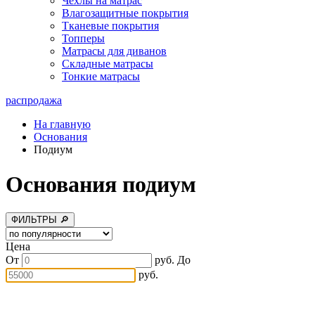
Чехлы на матрас
Влагозащитные покрытия
Тканевые покрытия
Топперы
Матрасы для диванов
Складные матрасы
Тонкие матрасы
распродажа
На главную
Основания
Подиум
Основания подиум
ФИЛЬТРЫ 🔎
Цена
От
руб.
До
руб.