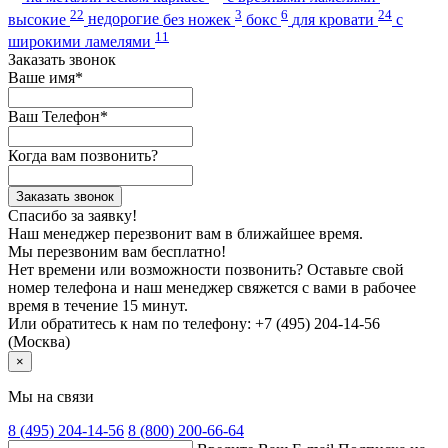
22
3
6
24
высокие
недорогие
без ножек
бокс
для кровати
с
11
широкими ламелями
Заказать звонок
Ваше имя*
Ваш Телефон*
Когда вам позвонить?
Заказать звонок
Спасибо за заявку!
Наш менеджер перезвонит вам в ближайшее время.
Мы перезвоним вам бесплатно!
Нет времени или возможности позвонить? Оставьте свой
номер телефона и наш менеджер свяжется с вами в рабочее
время в течение 15 минут.
Или обратитесь к нам по телефону: +7 (495) 204-14-56
(Москва)
×
Мы на связи
8 (495)
204-14-56
8 (800)
200-66-64