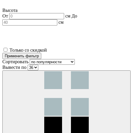
Высота
От
см
До
см
Только со скидкой
Сортировать
Вывести по