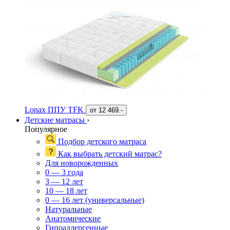
Lonax ППУ TFK
от
12 469.-
Детские матрасы
›
Популярное
Подбор детского матраса
Как выбрать детский матрас?
Для новорожденных
0 — 3 года
3 — 12 лет
10 — 18 лет
0 — 16 лет (универсальные)
Натуральные
Анатомические
Гипоаллергенные