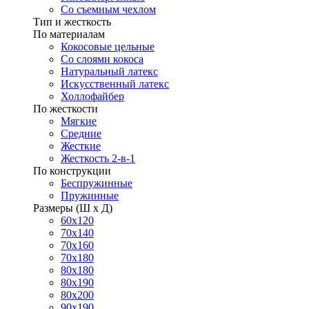
Со съемным чехлом
Тип и жесткость
По материалам
Кокосовые цельные
Со слоями кокоса
Натуральный латекс
Искусственный латекс
Холлофайбер
По жесткости
Мягкие
Средние
Жесткие
Жесткость 2-в-1
По конструкции
Беспружинные
Пружинные
Размеры (Ш х Д)
60х120
70х140
70х160
70х180
80х180
80х190
80х200
90х190