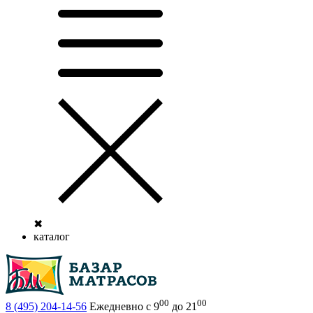
✖
каталог
00
00
8 (495)
204-14-56
Ежедневно с 9
до 21