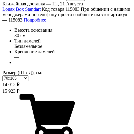
Ближайшая доставка —
Пт, 21 Августа
Lonax Box Standart
Код товара 115083
При общении с нашими
менеджерами по телефону просто сообщите им этот артикул
—
115083
Подробнее
Высота основания
30 см
Тип ламелей
Безламельное
Крепление ламелей
—
Размер (Ш х Д), см:
14 012 ₽
15 923 ₽