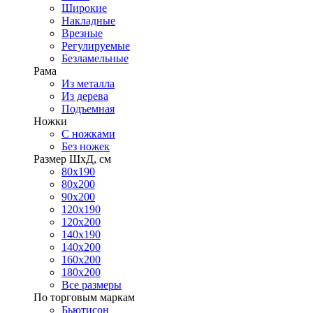
Широкие
Накладные
Врезные
Регулируемые
Безламельные
Рама
Из металла
Из дерева
Подъемная
Ножки
С ножками
Без ножек
Размер ШхД, см
80х190
80х200
90х200
120х190
120х200
140х190
140х200
160х200
180х200
Все размеры
По торговым маркам
Бьютисон