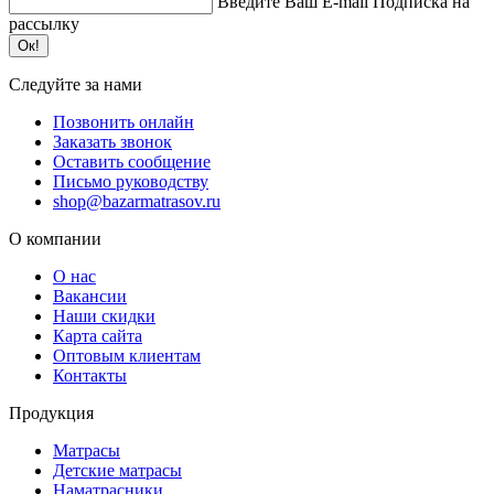
Введите Ваш E-mail
Подписка на
рассылку
Ок!
Следуйте за нами
Позвонить онлайн
Заказать звонок
Оставить сообщение
Письмо руководству
shop@bazarmatrasov.ru
О компании
О нас
Вакансии
Наши скидки
Карта сайта
Оптовым клиентам
Контакты
Продукция
Матрасы
Детские матрасы
Наматрасники