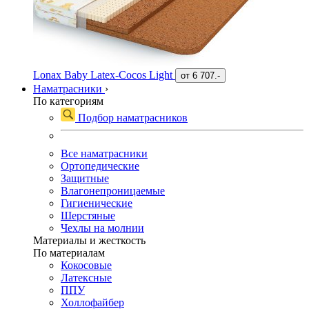
Lonax Baby Latex-Cocos Light
от
6 707.-
Наматрасники
›
По категориям
Подбор наматрасников
Все наматрасники
Ортопедические
Защитные
Влагонепроницаемые
Гигиенические
Шерстяные
Чехлы на молнии
Материалы и жесткость
По материалам
Кокосовые
Латексные
ППУ
Холлофайбер