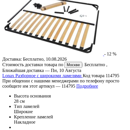
-
12
%
Доставка:
Бесплатно
,
10.08.2026
Стоимость доставки товара по
:
Бесплатно
,
Москве
Ближайшая доставка —
Пн, 10 Августа
Lonax Разборное с широкими ламелями
Код товара 114795
При общении с нашими менеджерами по телефону просто
сообщите им этот артикул —
114795
Подробнее
Высота основания
28 см
Тип ламелей
Широкие
Крепление ламелей
Накладное