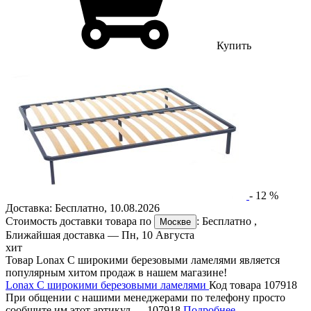
Купить
-
12
%
Доставка:
Бесплатно
,
10.08.2026
Стоимость доставки товара по
:
Бесплатно
,
Москве
Ближайшая доставка —
Пн, 10 Августа
хит
Товар Lonax С широкими березовыми ламелями является
популярным хитом продаж в нашем магазине!
Lonax С широкими березовыми ламелями
Код товара 107918
При общении с нашими менеджерами по телефону просто
сообщите им этот артикул —
107918
Подробнее