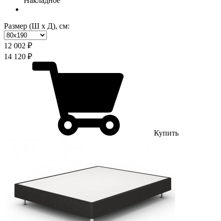
Накладное
Размер (Ш х Д), см:
12 002 ₽
14 120 ₽
Купить