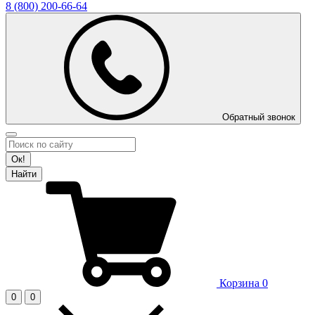
8 (800)
200-66-64
Обратный звонок
Ок!
Найти
Корзина
0
0
0