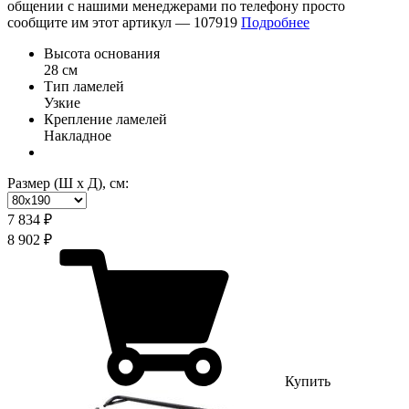
общении с нашими менеджерами по телефону просто
сообщите им этот артикул —
107919
Подробнее
Высота основания
28 см
Тип ламелей
Узкие
Крепление ламелей
Накладное
Размер (Ш х Д), см:
7 834 ₽
8 902 ₽
Купить