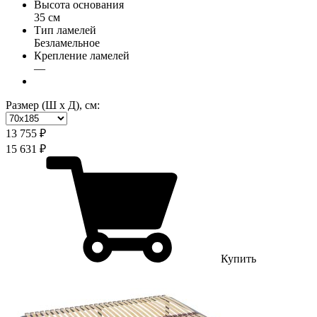
Высота основания
35 см
Тип ламелей
Безламельное
Крепление ламелей
—
Размер (Ш х Д), см:
13 755 ₽
15 631 ₽
Купить