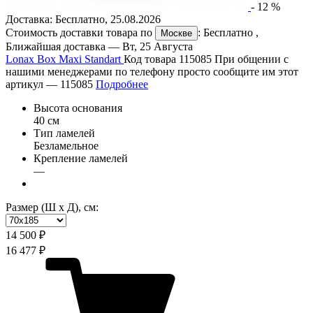
-
12
%
Доставка:
Бесплатно
,
25.08.2026
Стоимость доставки товара по
:
Бесплатно
,
Москве
Ближайшая доставка —
Вт, 25 Августа
Lonax Box Maxi Standart
Код товара 115085
При общении с
нашими менеджерами по телефону просто сообщите им этот
артикул —
115085
Подробнее
Высота основания
40 см
Тип ламелей
Безламельное
Крепление ламелей
—
Размер (Ш х Д), см:
14 500 ₽
16 477 ₽