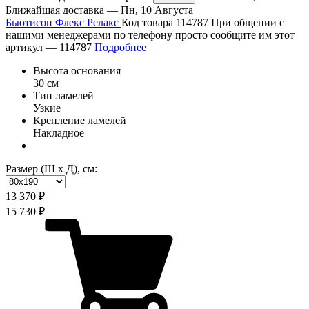
Ближайшая доставка —
Пн, 10 Августа
Бьютисон Флекс Релакс
Код товара 114787
При общении с
нашими менеджерами по телефону просто сообщите им этот
артикул —
114787
Подробнее
Высота основания
30 см
Тип ламелей
Узкие
Крепление ламелей
Накладное
Размер (Ш х Д), см:
13 370 ₽
15 730 ₽