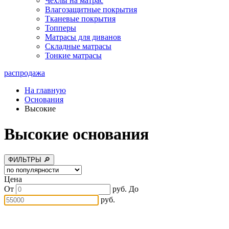
Чехлы на матрас
Влагозащитные покрытия
Тканевые покрытия
Топперы
Матрасы для диванов
Складные матрасы
Тонкие матрасы
распродажа
На главную
Основания
Высокие
Высокие основания
ФИЛЬТРЫ 🔎
Цена
От
руб.
До
руб.