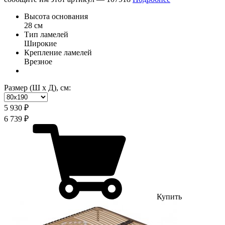
Высота основания
28 см
Тип ламелей
Широкие
Крепление ламелей
Врезное
Размер (Ш х Д), см:
5 930 ₽
6 739 ₽
Купить