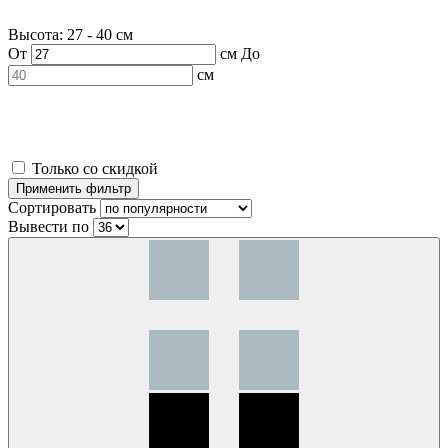
Высота: 27 - 40 см
От
см
До
см
Только со скидкой
Сортировать
Вывести по