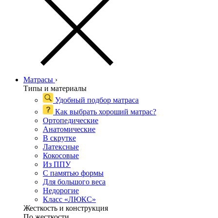
Матрасы
›
Типы и материалы
Удобный подбор матраса
Как выбрать хороший матрас?
Ортопедические
Анатомические
В скрутке
Латексные
Кокосовые
Из ППУ
С памятью формы
Для большого веса
Недорогие
Класс «ЛЮКС»
Жесткость и конструкция
По жесткости