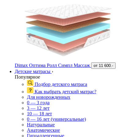
Dimax Оптима Ролл Симпл Массаж
от
11 600.-
Детские матрасы
›
Популярное
Подбор детского матраса
Как выбрать детский матрас?
Для новорожденных
0 — 3 года
3 — 12 лет
10 — 18 лет
0 — 16 лет (универсальные)
Натуральные
Анатомические
Гипоаллергенные