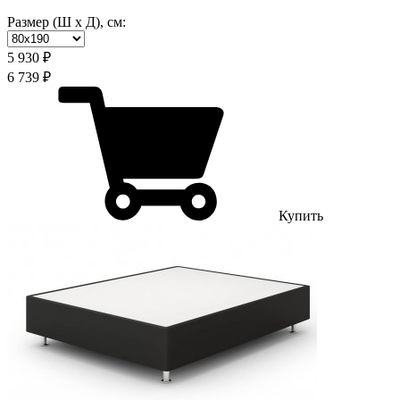
Размер (Ш х Д), см:
5 930 ₽
6 739 ₽
Купить