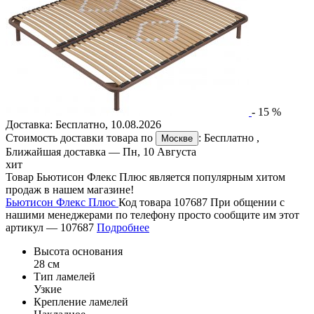
-
15
%
Доставка:
Бесплатно
,
10.08.2026
Стоимость доставки товара по
:
Бесплатно
,
Москве
Ближайшая доставка —
Пн, 10 Августа
хит
Товар Бьютисон Флекс Плюс является популярным хитом
продаж в нашем магазине!
Бьютисон Флекс Плюс
Код товара 107687
При общении с
нашими менеджерами по телефону просто сообщите им этот
артикул —
107687
Подробнее
Высота основания
28 см
Тип ламелей
Узкие
Крепление ламелей