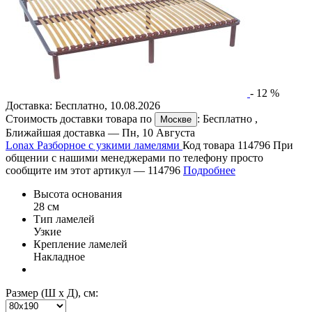
-
12
%
Доставка:
Бесплатно
,
10.08.2026
Стоимость доставки товара по
:
Бесплатно
,
Москве
Ближайшая доставка —
Пн, 10 Августа
Lonax Разборное с узкими ламелями
Код товара 114796
При
общении с нашими менеджерами по телефону просто
сообщите им этот артикул —
114796
Подробнее
Высота основания
28 см
Тип ламелей
Узкие
Крепление ламелей
Накладное
Размер (Ш х Д), см: