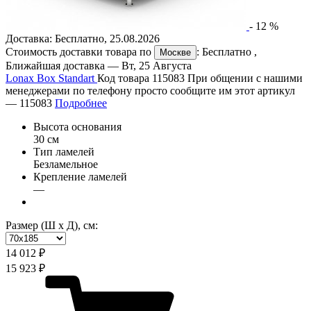
-
12
%
Доставка:
Бесплатно
,
25.08.2026
Стоимость доставки товара по
:
Бесплатно
,
Москве
Ближайшая доставка —
Вт, 25 Августа
Lonax Box Standart
Код товара 115083
При общении с нашими
менеджерами по телефону просто сообщите им этот артикул
—
115083
Подробнее
Высота основания
30 см
Тип ламелей
Безламельное
Крепление ламелей
—
Размер (Ш х Д), см:
14 012 ₽
15 923 ₽