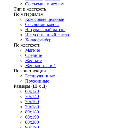
Со съемным чехлом
Тип и жесткость
По материалам
Кокосовые цельные
Со слоями кокоса
Натуральный латекс
Искусственный латекс
Холлофайбер
По жесткости
Мягкие
Средние
Жесткие
Жесткость 2-в-1
По конструкции
Беспружинные
Пружинные
Размеры (Ш х Д)
60х120
70х140
70х160
70х180
80х180
80х190
80х200
90х190