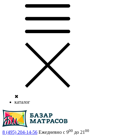
✖
каталог
00
00
8 (495)
204-14-56
Ежедневно с 9
до 21