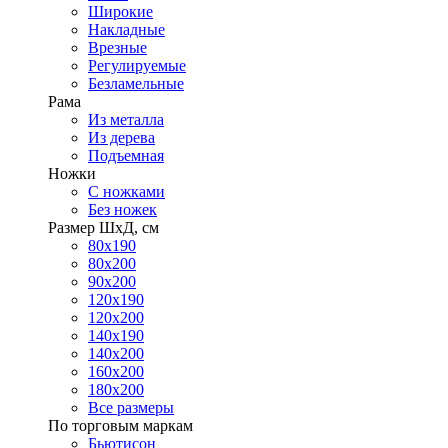
Широкие
Накладные
Врезные
Регулируемые
Безламельные
Рама
Из металла
Из дерева
Подъемная
Ножки
С ножками
Без ножек
Размер ШхД, см
80х190
80х200
90х200
120х190
120х200
140х190
140х200
160х200
180х200
Все размеры
По торговым маркам
Бьютисон