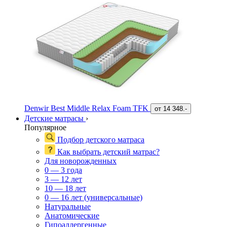
Denwir Best Middle Relax Foam TFK
от
14 348.-
Детские матрасы
›
Популярное
Подбор детского матраса
Как выбрать детский матрас?
Для новорожденных
0 — 3 года
3 — 12 лет
10 — 18 лет
0 — 16 лет (универсальные)
Натуральные
Анатомические
Гипоаллергенные