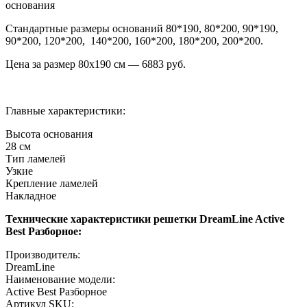
основания
Стандартные размеры оснований 80*190, 80*200, 90*190,
90*200, 120*200, 140*200, 160*200, 180*200, 200*200.
Цена за размер
80х190
см —
6883
руб.
Главные характеристики:
Высота основания
28 см
Тип ламелей
Узкие
Крепление ламелей
Накладное
Технические характеристики решетки DreamLine Active
Best Разборное:
Производитель:
DreamLine
Наименование модели:
Active Best Разборное
Артикул SKU: