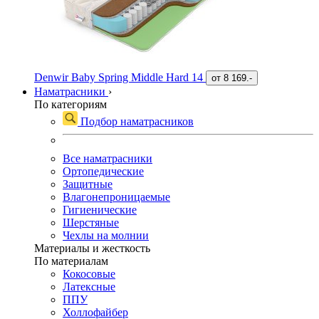
Denwir Baby Spring Middle Hard 14
от
8 169.-
Наматрасники
›
По категориям
Подбор наматрасников
Все наматрасники
Ортопедические
Защитные
Влагонепроницаемые
Гигиенические
Шерстяные
Чехлы на молнии
Материалы и жесткость
По материалам
Кокосовые
Латексные
ППУ
Холлофайбер