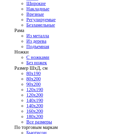
Широкие
Накладные
Врезные
Регулируемые
Безламельные
Рама
Из металла
Из дерева
Подъемная
Ножки
С ножками
Без ножек
Размер ШхД, см
80х190
80х200
90х200
120х190
120х200
140х190
140х200
160х200
180х200
Все размеры
По торговым маркам
Бьютисон