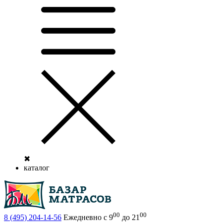
✖
каталог
00
00
8 (495)
204-14-56
Ежедневно с 9
до 21