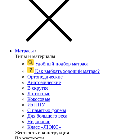
Матрасы
›
Типы и материалы
Удобный подбор матраса
Как выбрать хороший матрас?
Ортопедические
Анатомические
В скрутке
Латексные
Кокосовые
Из ППУ
С памятью формы
Для большого веса
Недорогие
Класс «ЛЮКС»
Жесткость и конструкция
По жесткости