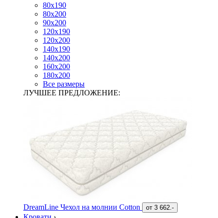
80х190
80х200
90х200
120х190
120х200
140х190
140х200
160х200
180х200
Все размеры
ЛУЧШЕЕ ПРЕДЛОЖЕНИЕ:
DreamLine Чехол на молнии Cotton
от
3 662.-
Кровати
›