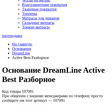
Чехлы на матрас
Влагозащитные покрытия
Тканевые покрытия
Топперы
Матрасы для диванов
Складные матрасы
Тонкие матрасы
распродажа
На главную
Основания
DreamLine
Active Best Разборное
Основание DreamLine Active
Best Разборное
Код товара 107091
При общении с нашими менеджерами по телефону просто
сообщите им этот артикул —
107091