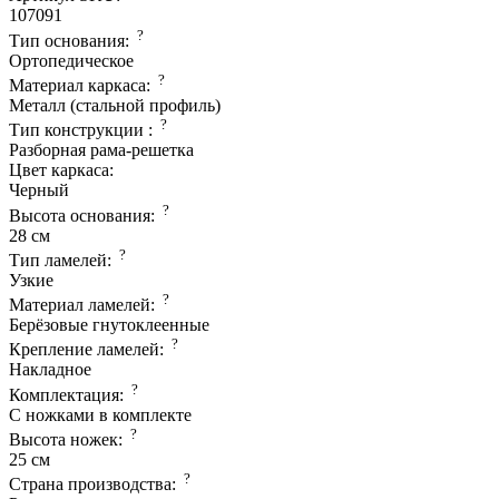
107091
?
Тип основания:
Ортопедическое
?
Материал каркаса:
Металл (стальной профиль)
?
Тип конструкции :
Разборная рама-решетка
Цвет каркаса:
Черный
?
Высота основания:
28 см
?
Тип ламелей:
Узкие
?
Материал ламелей:
Берёзовые гнутоклеенные
?
Крепление ламелей:
Накладное
?
Комплектация:
С ножками в комплекте
?
Высота ножек:
25 см
?
Страна производcтва: