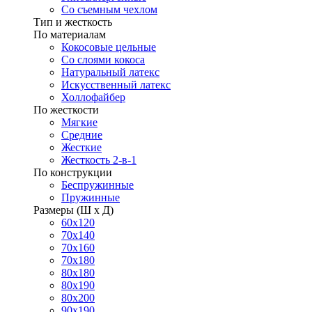
Со съемным чехлом
Тип и жесткость
По материалам
Кокосовые цельные
Со слоями кокоса
Натуральный латекс
Искусственный латекс
Холлофайбер
По жесткости
Мягкие
Средние
Жесткие
Жесткость 2-в-1
По конструкции
Беспружинные
Пружинные
Размеры (Ш х Д)
60х120
70х140
70х160
70х180
80х180
80х190
80х200
90х190