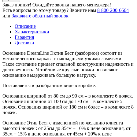
Заказ принят! Ожидайте звонка нашего менеджера!
Есть вопросы по этому товару?
Звоните нам
8-800-200-6664
или
Закажите обратный звонок
Описание
Характеристики
Гарантия
Доставка
Основание DreamLine Эктив Бест (разборное) состоит из
металлического каркаса с накладными узкими ламелями.
Такое сочетание придает спальной конструкции надежность и
долговечность. Устойчивые круглые ножки позволяют
основанию выдерживать большую нагрузку.
Поставляется в разобранном виде в коробке.
Основания шириной от 80 см до 90 см – в комплекте 6 ножек.
Основания шириной от 100 см до 170 см – в комплекте 5
ножек. Основания шириной от 180 см и более – в комплекте 8
ножек.
Основание Этив Бест с измененной по желанию клиента
высотой ножек : от 25см до 35см + 10% к цене основания, от
35см + 15% к цене основания, от 45см + 20% к цене