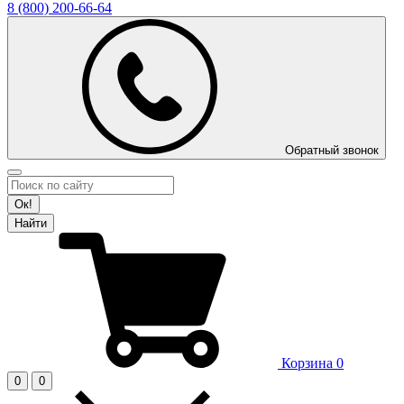
8 (800)
200-66-64
Обратный звонок
Ок!
Найти
Корзина
0
0
0