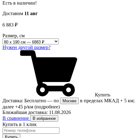
Есть в наличии!
Доставим
11 авг
6 883
₽
Размер, см
Нужен другой размер?
Купить
Доставка:
Бесплатно
— по
в пределах МКАД + 5 км;
Москве
далее +45 р/км
(подробнее)
Ближайшая доставка:
11.08.2026
В сравнение
В избранное
Купить в 1 клик
Купить