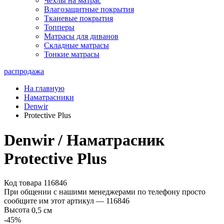
Чехлы на матрас
Влагозащитные покрытия
Тканевые покрытия
Топперы
Матрасы для диванов
Складные матрасы
Тонкие матрасы
распродажа
На главную
Наматрасники
Denwir
Protective Plus
Denwir / Наматрасник
Protective Plus
Код товара 116846
При общении с нашими менеджерами по телефону просто
сообщите им этот артикул —
116846
Высота
0,5 см
-45
%