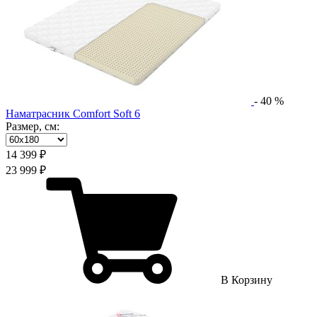
-
40
%
Наматрасник Comfort Soft 6
Размер, см:
14 399 ₽
23 999 ₽
В Корзину