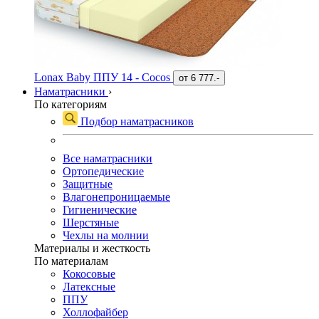
Lonax Baby ППУ 14 - Cocos
от
6 777.-
Наматрасники
›
По категориям
Подбор наматрасников
Все наматрасники
Ортопедические
Защитные
Влагонепроницаемые
Гигиенические
Шерстяные
Чехлы на молнии
Материалы и жесткость
По материалам
Кокосовые
Латексные
ППУ
Холлофайбер