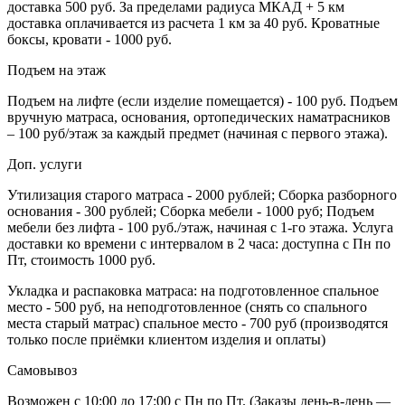
доставка 500 руб. За пределами радиуса МКАД + 5 км
доставка оплачивается из расчета 1 км за 40 руб. Кроватные
боксы, кровати - 1000 руб.
Подъем на этаж
Подъем на лифте (если изделие помещается) - 100 руб. Подъем
вручную матраса, основания, ортопедических наматрасников
– 100 руб/этаж за каждый предмет (начиная с первого этажа).
Доп. услуги
Утилизация старого матраса - 2000 рублей; Сборка разборного
основания - 300 рублей; Сборка мебели - 1000 руб; Подъем
мебели без лифта - 100 руб./этаж, начиная с 1-го этажа. Услуга
доставки ко времени с интервалом в 2 часа: доступна с Пн по
Пт, стоимость 1000 руб.
Укладка и распаковка матраса: на подготовленное спальное
место - 500 руб, на неподготовленное (снять со спального
места старый матрас) спальное место - 700 руб (производятся
только после приёмки клиентом изделия и оплаты)
Самовывоз
Возможен с 10:00 до 17:00 с Пн по Пт. (Заказы день-в-день —