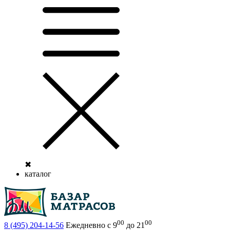
✖
каталог
00
00
8 (495)
204-14-56
Ежедневно с 9
до 21