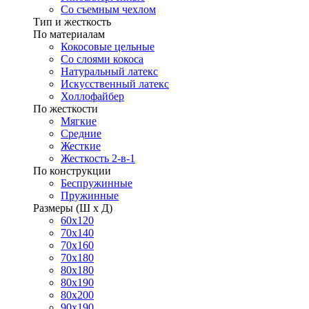
Со съемным чехлом
Тип и жесткость
По материалам
Кокосовые цельные
Со слоями кокоса
Натуральный латекс
Искусственный латекс
Холлофайбер
По жесткости
Мягкие
Средние
Жесткие
Жесткость 2-в-1
По конструкции
Беспружинные
Пружинные
Размеры (Ш х Д)
60х120
70х140
70х160
70х180
80х180
80х190
80х200
90х190