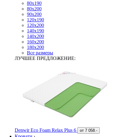
80х190
80х200
90х200
120х190
120х200
140х190
140х200
160х200
180х200
Все размеры
ЛУЧШЕЕ ПРЕДЛОЖЕНИЕ:
Denwir Eco Foam Relax Plus 6
от
7 058.-
Кровати
›