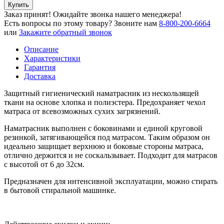
Купить
Заказ принят! Ожидайте звонка нашего менеджера!
Есть вопросы по этому товару?
Звоните нам
8-800-200-6664
или
Закажите обратный звонок
Описание
Характеристики
Гарантия
Доставка
Защитный гигиенический наматрасник из нескользящей
ткани на основе хлопка и полиэстера. Предохраняет чехол
матраса от всевозможных сухих загрязнений.
Наматрасник выполнен с боковинами и единой круговой
резинкой, затягивающейся под матрасом. Таким образом он
идеально защищает верхнюю и боковые стороны матраса,
отлично держится и не соскальзывает. Подходит для матрасов
с высотой от 6 до 32см.
Предназначен для интенсивной эксплуатации, можно стирать
в бытовой стиральной машинке.