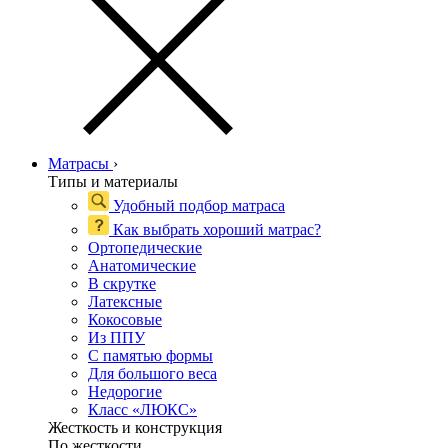
Матрасы
›
Типы и материалы
Удобный подбор матраса
Как выбрать хороший матрас?
Ортопедические
Анатомические
В скрутке
Латексные
Кокосовые
Из ППУ
С памятью формы
Для большого веса
Недорогие
Класс «ЛЮКС»
Жесткость и конструкция
По жесткости