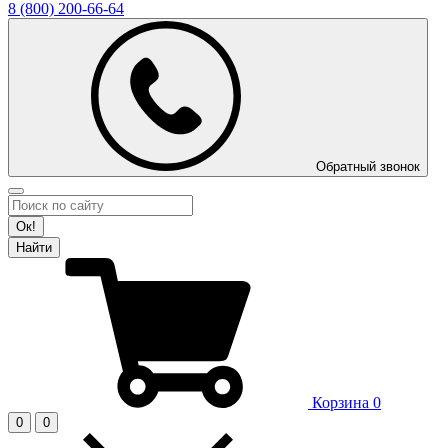
8 (800)
200-66-64
Обратный звонок
Ок!
Найти
Корзина
0
0
0