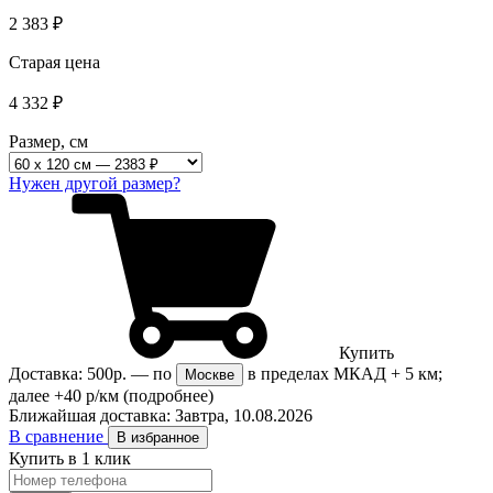
2 383
₽
Старая цена
4 332
₽
Размер, см
Нужен другой размер?
Купить
Доставка:
500р.
— по
в пределах МКАД + 5 км;
Москве
далее +40 р/км
(подробнее)
Ближайшая доставка:
Завтра, 10.08.2026
В сравнение
В избранное
Купить в 1 клик