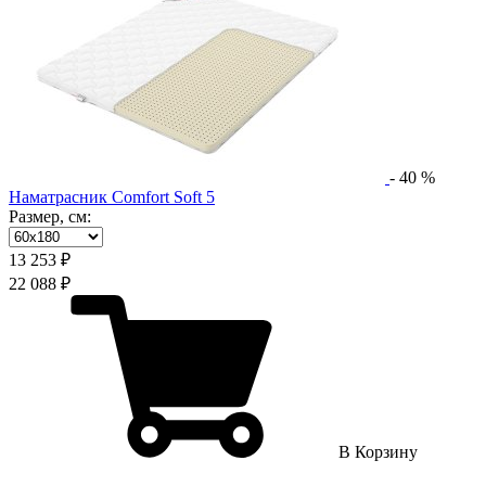
-
40
%
Наматрасник Comfort Soft 5
Размер, см:
13 253 ₽
22 088 ₽
В Корзину