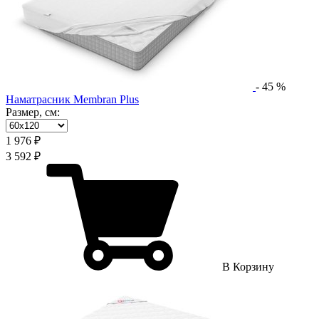
-
45
%
Наматрасник Membran Plus
Размер, см:
1 976 ₽
3 592 ₽
В Корзину