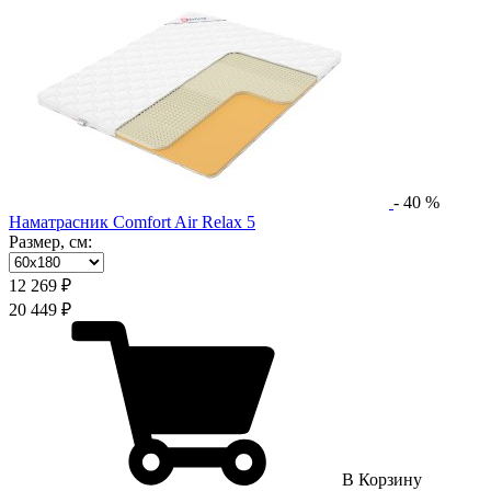
-
40
%
Наматрасник Comfort Air Relax 5
Размер, см:
12 269 ₽
20 449 ₽
В Корзину