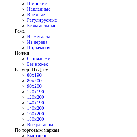
Широкие
Накладные
Врезные
Регулируемые
Безламельные
Рама
Из металла
Из дерева
Подъемная
Ножки
С ножками
Без ножек
Размер ШхД, см
80х190
80х200
90х200
120х190
120х200
140х190
140х200
160х200
180х200
Все размеры
По торговым маркам
Бьютисон