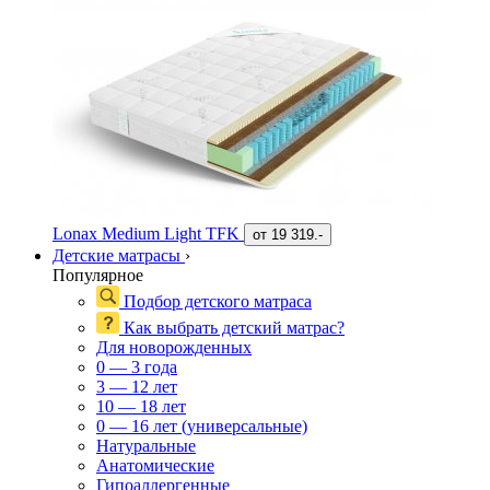
Lonax Medium Light TFK
от
19 319.-
Детские матрасы
›
Популярное
Подбор детского матраса
Как выбрать детский матрас?
Для новорожденных
0 — 3 года
3 — 12 лет
10 — 18 лет
0 — 16 лет (универсальные)
Натуральные
Анатомические
Гипоаллергенные