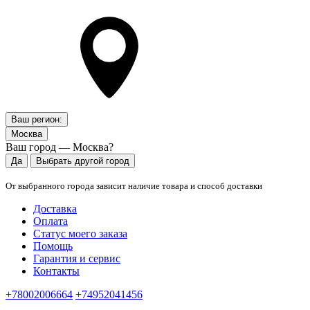
Ваш регион:
Москва
Ваш город — Москва?
Да
Выбрать другой город
От выбранного города зависит наличие товара и способ доставки
Доставка
Оплата
Статус моего заказа
Помощь
Гарантия и сервис
Контакты
+78002006664
+74952041456