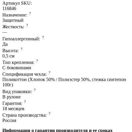
Артикул SKU:
116846
?
Назначение:
Защитный
?
Жесткость:
—
?
Гипоаллергенный:
Да
?
Высота:
0,5 см
?
Тип крепления:
С боковинами
?
Спецификация чехла:
Поликоттон (Хлопок 50% / Полиэстер 50%, стежка синтепон
100г)
?
Вид упаковки:
В рулоне
?
Гарантия:
18 месяцев
?
Страна производcтва:
Россия
Информация о гарантии производителя и ее сроках