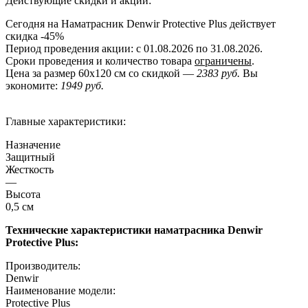
Действующие скидки и акции:
Сегодня на Наматрасник Denwir Protective Plus действует
скидка
-45%
Период проведения акции: с 01.08.2026 по 31.08.2026.
Сроки проведения и количество товара
ограничены
.
Цена за размер
60x120
см со скидкой —
2383 руб.
Вы
экономите:
1949 руб.
Главные характеристики:
Назначение
Защитный
Жесткость
—
Высота
0,5 см
Технические характеристики наматрасника Denwir
Protective Plus:
Производитель:
Denwir
Наименование модели:
Protective Plus