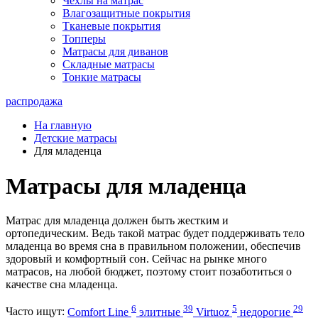
Чехлы на матрас
Влагозащитные покрытия
Тканевые покрытия
Топперы
Матрасы для диванов
Складные матрасы
Тонкие матрасы
распродажа
На главную
Детские матрасы
Для младенца
Матрасы для младенца
Матрас для младенца должен быть жестким и
ортопедическим. Ведь такой матрас будет поддерживать тело
младенца во время сна в правильном положении, обеспечив
здоровый и комфортный сон. Сейчас на рынке много
матрасов, на любой бюджет, поэтому стоит позаботиться о
качестве сна младенца.
6
39
5
29
Часто ищут:
Comfort Line
элитные
Virtuoz
недорогие