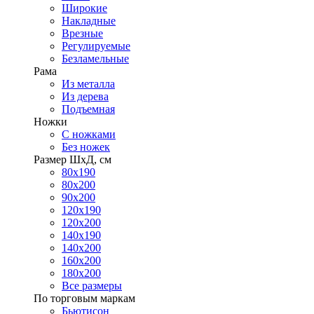
Широкие
Накладные
Врезные
Регулируемые
Безламельные
Рама
Из металла
Из дерева
Подъемная
Ножки
С ножками
Без ножек
Размер ШхД, см
80х190
80х200
90х200
120х190
120х200
140х190
140х200
160х200
180х200
Все размеры
По торговым маркам
Бьютисон