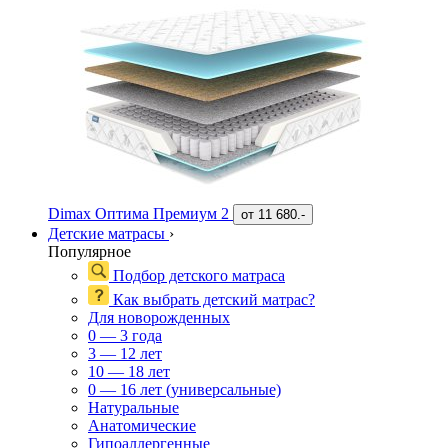
Dimax Оптима Премиум 2
от
11 680.-
Детские матрасы
›
Популярное
Подбор детского матраса
Как выбрать детский матрас?
Для новорожденных
0 — 3 года
3 — 12 лет
10 — 18 лет
0 — 16 лет (универсальные)
Натуральные
Анатомические
Гипоаллергенные