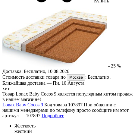
Купить
-
25
%
Доставка:
Бесплатно
,
10.08.2026
Стоимость доставки товара по
:
Бесплатно
,
Москве
Ближайшая доставка —
Пн, 10 Августа
хит
Товар Lonax Baby Cocos 9 является популярным хитом продаж
в нашем магазине!
Lonax Baby Cocos 9
Код товара 107897
При общении с
нашими менеджерами по телефону просто сообщите им этот
артикул —
107897
Подробнее
Жесткость
жесткий