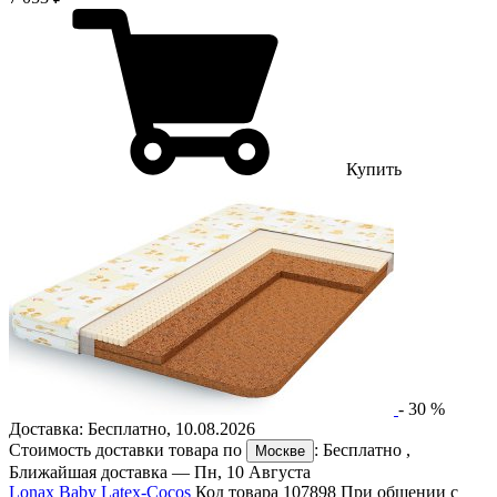
Купить
-
30
%
Доставка:
Бесплатно
,
10.08.2026
Стоимость доставки товара по
:
Бесплатно
,
Москве
Ближайшая доставка —
Пн, 10 Августа
Lonax Baby Latex-Cocos
Код товара 107898
При общении с