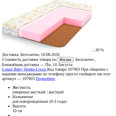
-
20
%
Доставка:
Бесплатно
,
10.08.2026
Стоимость доставки товара по
:
Бесплатно
,
Москве
Ближайшая доставка —
Пн, 10 Августа
Lonax Baby Strutto-Cocos
Код товара 107903
При общении с
нашими менеджерами по телефону просто сообщите им этот
артикул —
107903
Подробнее
Жесткость
умеренно жесткий / жесткий
Назначение
для новорожденных (0-3 года)
Высота
10 см