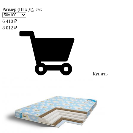
Размер (Ш х Д), см:
6 410 ₽
8 012 ₽
Купить