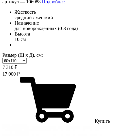
артикул —
106088
Подробнее
Жесткость
средний / жесткий
Назначение
для новорожденных (0-3 года)
Высота
10 см
Размер (Ш х Д), см:
7 310 ₽
17 000 ₽
Купить