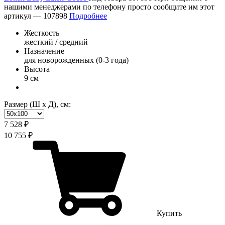
нашими менеджерами по телефону просто сообщите им этот
артикул —
107898
Подробнее
Жесткость
жесткий / средний
Назначение
для новорожденных (0-3 года)
Высота
9 см
Размер (Ш х Д), см:
7 528 ₽
10 755 ₽
Купить