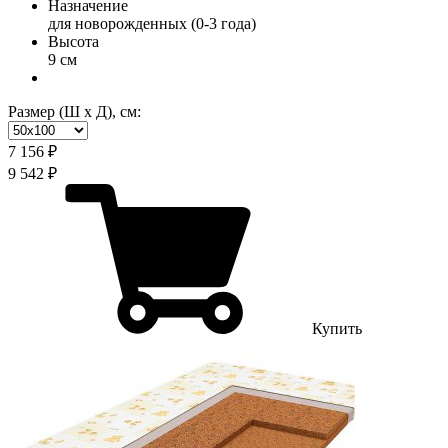
Назначение
для новорожденных (0-3 года)
Высота
9 см
Размер (Ш х Д), см:
7 156 ₽
9 542 ₽
Купить