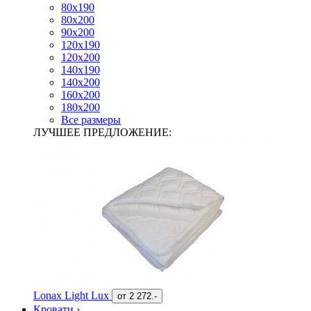
80х190
80х200
90х200
120х190
120х200
140х190
140х200
160х200
180х200
Все размеры
ЛУЧШЕЕ ПРЕДЛОЖЕНИЕ:
Lonax Light Lux
от
2 272.-
Кровати
›