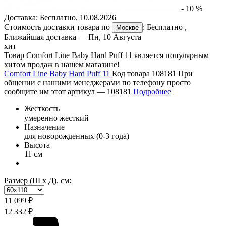
-
10
%
Доставка:
Бесплатно
,
10.08.2026
Стоимость доставки товара по
:
Бесплатно
,
Москве
Ближайшая доставка —
Пн, 10 Августа
хит
Товар Comfort Line Baby Hard Puff 11 является популярным
хитом продаж в нашем магазине!
Comfort Line Baby Hard Puff 11
Код товара 108181
При
общении с нашими менеджерами по телефону просто
сообщите им этот артикул —
108181
Подробнее
Жесткость
умеренно жесткий
Назначение
для новорожденных (0-3 года)
Высота
11 см
Размер (Ш х Д), см:
11 099 ₽
12 332 ₽