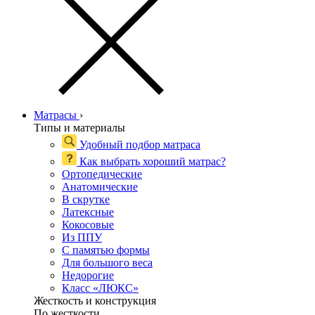
Матрасы
›
Типы и материалы
Удобный подбор матраса
Как выбрать хороший матрас?
Ортопедические
Анатомические
В скрутке
Латексные
Кокосовые
Из ППУ
С памятью формы
Для большого веса
Недорогие
Класс «ЛЮКС»
Жесткость и конструкция
По жесткости