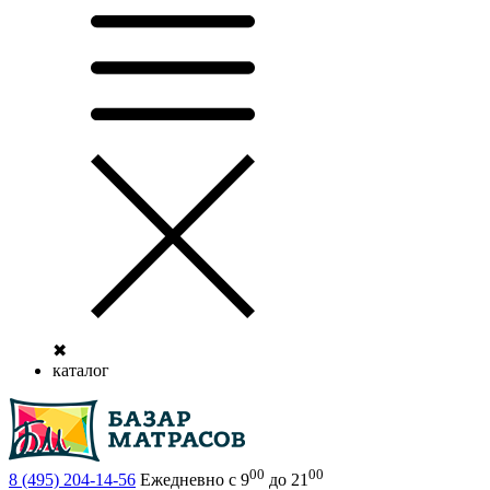
✖
каталог
00
00
8 (495)
204-14-56
Ежедневно с 9
до 21