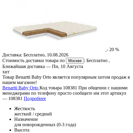
-
20
%
Доставка:
Бесплатно
,
10.08.2026
Стоимость доставки товара по
:
Бесплатно
,
Москве
Ближайшая доставка —
Пн, 10 Августа
хит
Товар Benartti Baby Orto является популярным хитом продаж в
нашем магазине!
Benartti Baby Orto
Код товара 108381
При общении с нашими
менеджерами по телефону просто сообщите им этот артикул
—
108381
Подробнее
Жесткость
жесткий / средний
Назначение
для новорожденных (0-3 года)
Высота