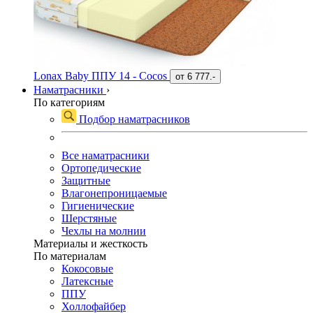
Lonax Baby ППУ 14 - Cocos
от
6 777.-
Наматрасники
›
По категориям
Подбор наматрасников
Все наматрасники
Ортопедические
Защитные
Влагонепроницаемые
Гигиенические
Шерстяные
Чехлы на молнии
Материалы и жесткость
По материалам
Кокосовые
Латексные
ППУ
Холлофайбер