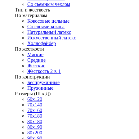
Со съемным чехлом
Тип и жесткость
По материалам
Кокосовые цельные
Со слоями кокоса
Натуральный латекс
Искусственный латекс
Холлофайбер
По жесткости
Мягкие
Средние
Жесткие
Жесткость 2-в-1
По конструкции
Беспружинные
Пружинные
Размеры (Ш х Д)
60х120
70х140
70х160
70х180
80х180
80х190
80х200
90х190