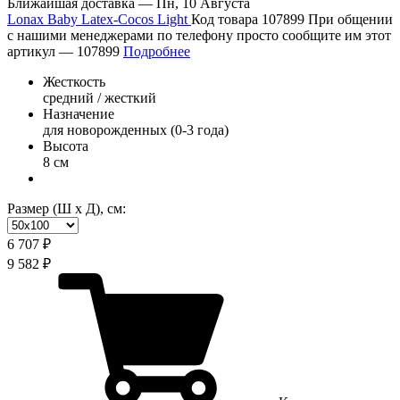
Ближайшая доставка —
Пн, 10 Августа
Lonax Baby Latex-Cocos Light
Код товара 107899
При общении
с нашими менеджерами по телефону просто сообщите им этот
артикул —
107899
Подробнее
Жесткость
средний / жесткий
Назначение
для новорожденных (0-3 года)
Высота
8 см
Размер (Ш х Д), см:
6 707 ₽
9 582 ₽