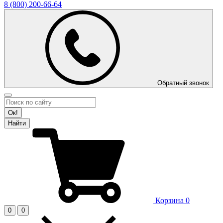
8 (800)
200-66-64
Обратный звонок
Ок!
Найти
Корзина
0
0
0