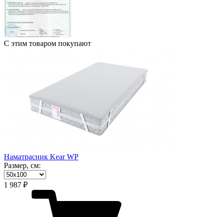
С этим товаром покупают
Наматрасник Kear WP
Размер, см:
1 987 ₽