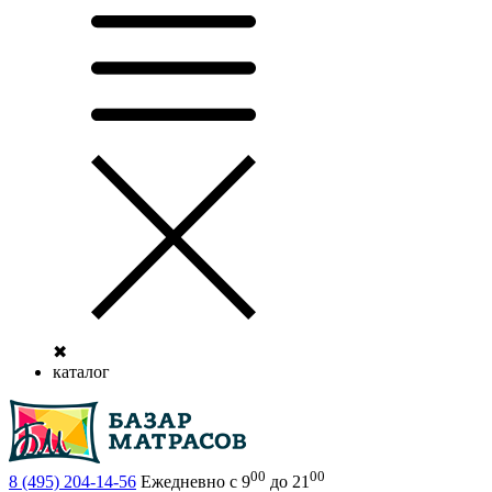
✖
каталог
00
00
8 (495)
204-14-56
Ежедневно с 9
до 21