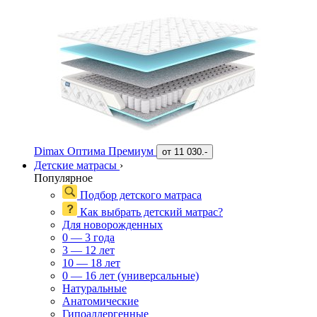
Dimax Оптима Премиум
от
11 030.-
Детские матрасы
›
Популярное
Подбор детского матраса
Как выбрать детский матрас?
Для новорожденных
0 — 3 года
3 — 12 лет
10 — 18 лет
0 — 16 лет (универсальные)
Натуральные
Анатомические
Гипоаллергенные