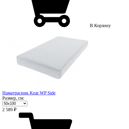
В Корзину
Наматрасник Kear WP Side
Размер, см:
2 589 ₽