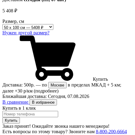
5 408
₽
Размер, см
Нужен другой размер?
Купить
Доставка:
500р.
— по
в пределах МКАД + 5 км;
Москве
далее +30 р/км
(подробнее)
Ближайшая доставка:
Сегодня, 07.08.2026
В сравнение
В избранное
Купить в 1 клик
Купить
Заказ принят! Ожидайте звонка нашего менеджера!
Есть вопросы по этому товару?
Звоните нам
8-800-200-6664