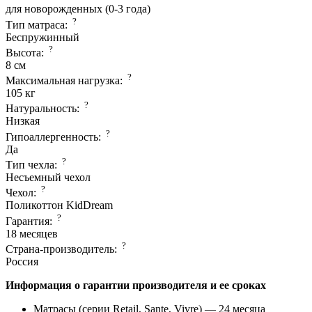
для новорожденных (0-3 года)
?
Тип матраса:
Беспружинный
?
Высота:
8 см
?
Максимальная нагрузка:
105 кг
?
Натуральность:
Низкая
?
Гипоаллергенность:
Да
?
Тип чехла:
Несъемный чехол
?
Чехол:
Поликоттон KidDream
?
Гарантия:
18 месяцев
?
Страна-производитель:
Россия
Информация о гарантии производителя и ее сроках
Матрасы (серии Retail, Sante, Vivre) — 24 месяца