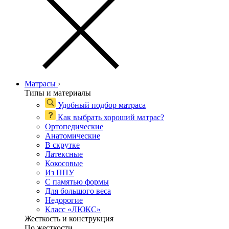
Матрасы
›
Типы и материалы
Удобный подбор матраса
Как выбрать хороший матрас?
Ортопедические
Анатомические
В скрутке
Латексные
Кокосовые
Из ППУ
С памятью формы
Для большого веса
Недорогие
Класс «ЛЮКС»
Жесткость и конструкция
По жесткости