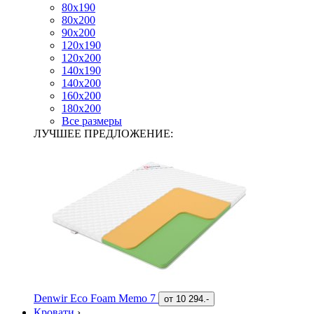
80х190
80х200
90х200
120х190
120х200
140х190
140х200
160х200
180х200
Все размеры
ЛУЧШЕЕ ПРЕДЛОЖЕНИЕ:
Denwir Eco Foam Memo 7
от
10 294.-
Кровати
›