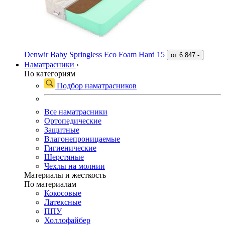
Denwir Baby Springless Eco Foam Hard 15
от
6 847.-
Наматрасники
›
По категориям
Подбор наматрасников
Все наматрасники
Ортопедические
Защитные
Влагонепроницаемые
Гигиенические
Шерстяные
Чехлы на молнии
Материалы и жесткость
По материалам
Кокосовые
Латексные
ППУ
Холлофайбер