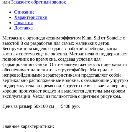
или
Закажите обратный звонок
Описание
Характеристики
Гарантия
Доставка
Матрасик с ортопедическим эффектом Kinni Sid от Sontelle с
высотой 8 см разработан для самых маленьких деток.
Беспружинная модель создана с заботой о ребенке, когда
костная система еще не окрепла. Матрас нежно поддерживает
позвоночник во время сна, создавая условия для
формирования осанки. Оптимальную жесткость поверхности
обеспечивает наполнитель струттофайбер. Материал с
непревзойденными характеристиками представляет собой
вертикально расположенные волокна, оказывающие упругую
поддержку тела во время сна. Струтто не вызывает аллергии,
хорошо пропускает воздух и выделяется длительным сроком
эксплуатации. Чехол из поликоттона с цветным рисунком.
Цена за размер
50х100
см —
5408
руб.
Главные характеристики: