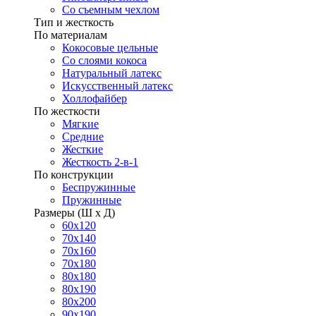
Со съемным чехлом
Тип и жесткость
По материалам
Кокосовые цельные
Со слоями кокоса
Натуральный латекс
Искусственный латекс
Холлофайбер
По жесткости
Мягкие
Средние
Жесткие
Жесткость 2-в-1
По конструкции
Беспружинные
Пружинные
Размеры (Ш х Д)
60х120
70х140
70х160
70х180
80х180
80х190
80х200
90х190