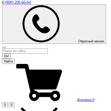
8 (800)
200-66-64
Обратный звонок
Ок!
Найти
Корзина
0
0
0