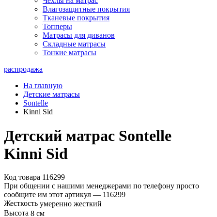
Чехлы на матрас
Влагозащитные покрытия
Тканевые покрытия
Топперы
Матрасы для диванов
Складные матрасы
Тонкие матрасы
распродажа
На главную
Детские матрасы
Sontelle
Kinni Sid
Детский матрас Sontelle
Kinni Sid
Код товара 116299
При общении с нашими менеджерами по телефону просто
сообщите им этот артикул —
116299
Жесткость
умеренно жесткий
Высота
8 см