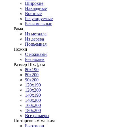
Широкие
Накладные
Врезные
Регулируемые
Безламельные
Рама
Из металла
Из дерева
Подъемная
Ножки
С ножками
Без ножек
Размер ШхД, см
80х190
80х200
90х200
120х190
120х200
140х190
140х200
160х200
180х200
Все размеры
По торговым маркам
Бьютисон