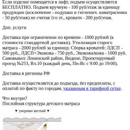
Если изделие помещается в лифт, подъем осуществляется
БЕСПЛАТНО. Подъем вручную - 100 руб/этаж за единицу
продукции (исключение - подушки и гигиенич. наматрасники
- 50 руб/этаж) не считая 1го эт., кровати - 200 руб/этаж.
Доп. услуги
Доставка при ограничении по времени - 1000 рублей (к
стоимости стандартной доставки). Утилизация старого
матраса - 2000 рублей за единицу. Сборка кроватей: ЛДСП -
500 руб., ЛДСП+Экокожа - 750 руб., Экокожа/кожа - 1000 руб.
Самовывоз: Ленинский район, Видное, Проектируемый
проезд №253, Вл.10 (каждый день, Пн-Вс с 9:00 до 19:00).
Доставка в регионы РФ
Доставка осуществляется до подъезда, без предоплаты, с
оплатой по факту по городам,
указанным в тарифной сетке
.
Что внутри?
Послойная структура детского матраса
▼ умеренно жесткий ▼