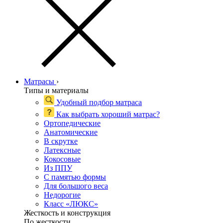
Матрасы
›
Типы и материалы
Удобный подбор матраса
Как выбрать хороший матрас?
Ортопедические
Анатомические
В скрутке
Латексные
Кокосовые
Из ППУ
С памятью формы
Для большого веса
Недорогие
Класс «ЛЮКС»
Жесткость и конструкция
По жесткости