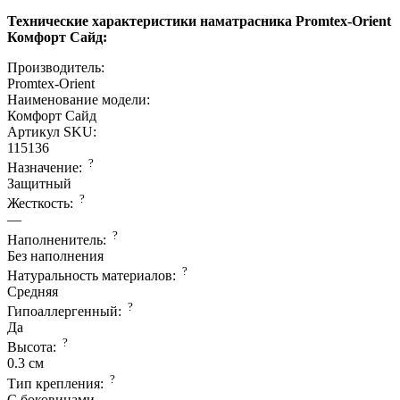
Технические характеристики наматрасника Promtex-Orient
Комфорт Сайд:
Производитель:
Promtex-Orient
Наименование модели:
Комфорт Сайд
Артикул SKU:
115136
?
Назначение:
Защитный
?
Жесткость:
—
?
Наполненитель:
Без наполнения
?
Натуральность материалов:
Средняя
?
Гипоаллергенный:
Да
?
Высота:
0.3 см
?
Тип крепления:
С боковинами