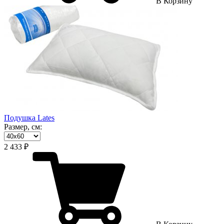
В Корзину
Подушка Lates
Размер, см:
2 433 ₽