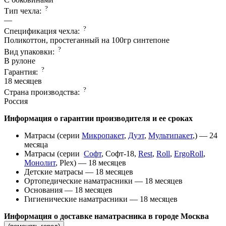
?
Тип чехла:
—
?
Спецификация чехла:
Поликоттон, простеганный на 100гр синтепоне
?
Вид упаковки:
В рулоне
?
Гарантия:
18 месяцев
?
Страна производcтва:
Россия
Информация о гарантии производителя и ее сроках
Матрасы (серии
Микропакет
,
Дуэт
,
Мультипакет
,) — 24
месяца
Матрасы (серии
Софт
, Софт-18,
Rest
,
Roll
,
ErgoRoll
,
Монолит
, Plex) — 18 месяцев
Детские матрасы — 18 месяцев
Ортопедические наматрасники — 18 месяцев
Основания — 18 месяцев
Гигиенические наматрасники — 18 месяцев
Информация о доставке наматрасника в городе Москва