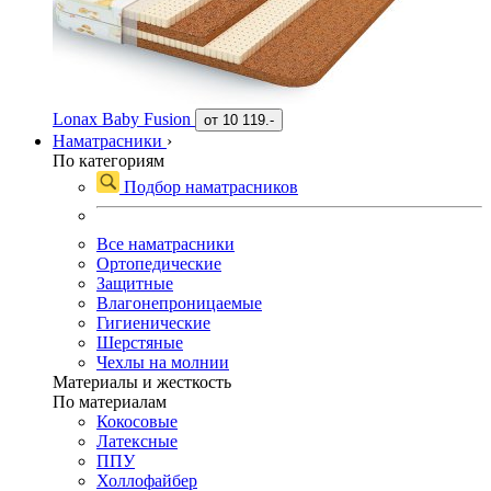
Lonax Baby Fusion
от
10 119.-
Наматрасники
›
По категориям
Подбор наматрасников
Все наматрасники
Ортопедические
Защитные
Влагонепроницаемые
Гигиенические
Шерстяные
Чехлы на молнии
Материалы и жесткость
По материалам
Кокосовые
Латексные
ППУ
Холлофайбер