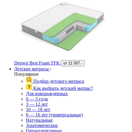
Denwir Best Foam TFK
от
11 507.-
Детские матрасы
›
Популярное
Подбор детского матраса
Как выбрать детский матрас?
Для новорожденных
0 — 3 года
3 — 12 лет
10 — 18 лет
0 — 16 лет (универсальные)
Натуральные
Анатомические
Гипоаллергенные