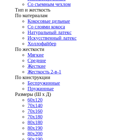
Со съемным чехлом
Тип и жесткость
По материалам
Кокосовые цельные
Со слоями кокоса
Натуральный латекс
Искусственный латекс
Холлофайбер
По жесткости
Мягкие
Средние
Жесткие
Жесткость 2-в-1
По конструкции
Беспружинные
Пружинные
Размеры (Ш х Д)
60х120
70х140
70х160
70х180
80х180
80х190
80х200
90х190