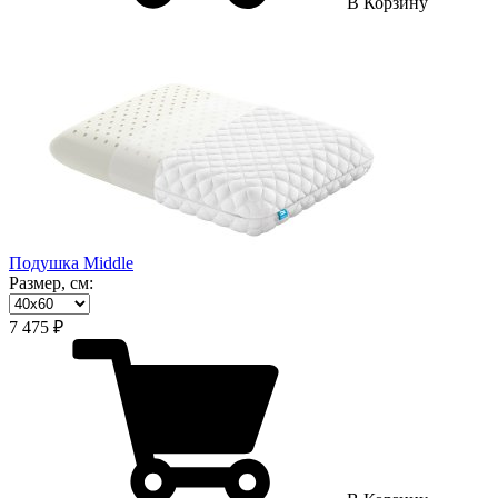
В Корзину
Подушка Middle
Размер, см:
7 475 ₽