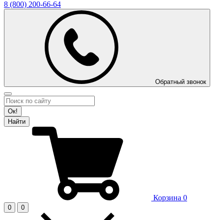
8 (800)
200-66-64
Обратный звонок
Ок!
Найти
Корзина
0
0
0