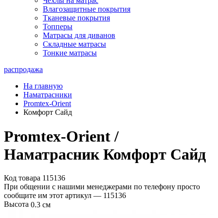
Чехлы на матрас
Влагозащитные покрытия
Тканевые покрытия
Топперы
Матрасы для диванов
Складные матрасы
Тонкие матрасы
распродажа
На главную
Наматрасники
Promtex-Orient
Комфорт Сайд
Promtex-Orient /
Наматрасник Комфорт Сайд
Код товара 115136
При общении с нашими менеджерами по телефону просто
сообщите им этот артикул —
115136
Высота
0.3 см