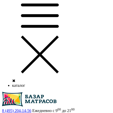
✖
каталог
00
00
8 (495)
204-14-56
Ежедневно с 9
до 21