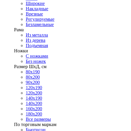
Широкие
Накладные
Врезные
Регулируемые
Безламельные
Рама
Из металла
Из дерева
Подъемная
Ножки
С ножками
Без ножек
Размер ШхД, см
80х190
80х200
90х200
120х190
120х200
140х190
140х200
160х200
180х200
Все размеры
По торговым маркам
Бьютисон