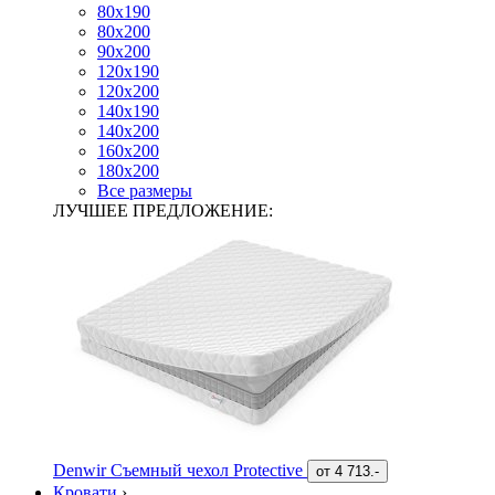
80х190
80х200
90х200
120х190
120х200
140х190
140х200
160х200
180х200
Все размеры
ЛУЧШЕЕ ПРЕДЛОЖЕНИЕ:
Denwir Съемный чехол Protective
от
4 713.-
Кровати
›