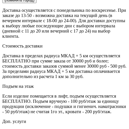
(поменять город)
Доставка осуществляется c понедельника по воскресенье. При
заказе до 13-50 - возможна доставка на текущий день (в
вечернем интервале с 18-00 до 24-00). Для доставки доступны
к выбору любые последующие дни с выбором интервала
(дневной с 11 до 20 или вечерний с 17 до 24) на выбор
клиента.
Стоимость доставки
Доставка в пределах радиуса МКАД + 5 км осуществляется
БЕСПЛАТНО при сумме заказа от 30000 руб и более;
стоимость доставки заказов суммой менее 30000 руб - 500 руб.
За пределами радиуса МКАД + 5 км доставка оплачивается
дополнительно из расчета 1 км за 30 руб.
Подъем на этаж
Если изделие помещается в лифт, подъем осуществляется
БЕСПЛАТНО. Подъем вручную - 100 руб/этаж за единицу
продукции (исключение - подушки и гигиенич. наматрасники
- 50 руб/этаж) не считая 1го эт., кровати - 200 руб/этаж.
Доп. услуги