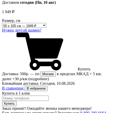
Доставим
сегодня (Пн, 10 авг)
1 949
₽
Размер, см
Нужен другой размер?
Купить
Доставка:
500р.
— по
в пределах МКАД + 5 км;
Москве
далее +30 р/км
(подробнее)
Ближайшая доставка:
Сегодня, 10.08.2026
В сравнение
В избранное
Купить в 1 клик
Купить
Заказ принят! Ожидайте звонка нашего менеджера!
Есть вопросы по этому товару?
Звоните нам
8-800-200-6664