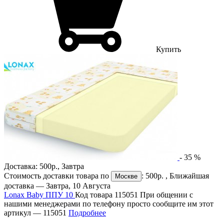
Купить
-
35
%
Доставка:
500р.
,
Завтра
Стоимость доставки товара по
:
500р.
, Ближайшая
Москве
доставка —
Завтра, 10 Августа
Lonax Baby ППУ 10
Код товара 115051
При общении с
нашими менеджерами по телефону просто сообщите им этот
артикул —
115051
Подробнее