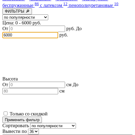
86
12
10
беспружинные
с латексом
пенополиуретановые
ФИЛЬТРЫ 🔎
Цена: 0 - 6000 руб.
От
руб.
До
руб.
Высота
От
см
До
см
Только со скидкой
Сортировать
Вывести по