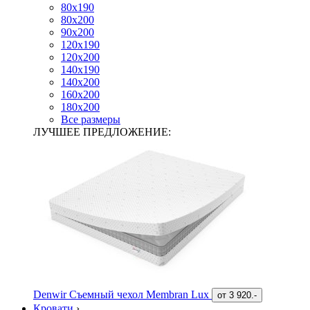
80х190
80х200
90х200
120х190
120х200
140х190
140х200
160х200
180х200
Все размеры
ЛУЧШЕЕ ПРЕДЛОЖЕНИЕ:
Denwir Съемный чехол Membran Lux
от
3 920.-
Кровати
›