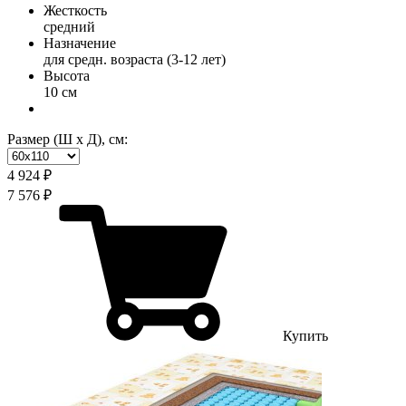
Жесткость
средний
Назначение
для средн. возраста (3-12 лет)
Высота
10 см
Размер (Ш х Д), см:
4 924 ₽
7 576 ₽
Купить