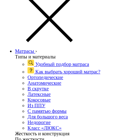
Матрасы
›
Типы и материалы
Удобный подбор матраса
Как выбрать хороший матрас?
Ортопедические
Анатомические
В скрутке
Латексные
Кокосовые
Из ППУ
С памятью формы
Для большого веса
Недорогие
Класс «ЛЮКС»
Жесткость и конструкция
По жесткости