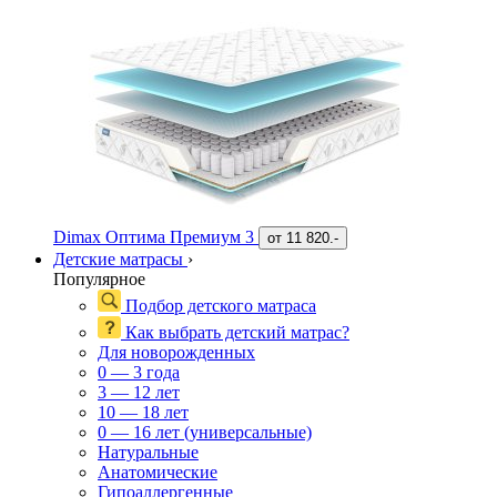
Dimax Оптима Премиум 3
от
11 820.-
Детские матрасы
›
Популярное
Подбор детского матраса
Как выбрать детский матрас?
Для новорожденных
0 — 3 года
3 — 12 лет
10 — 18 лет
0 — 16 лет (универсальные)
Натуральные
Анатомические
Гипоаллергенные