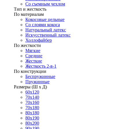
Со съемным чехлом
Тип и жесткость
По материалам
Кокосовые цельные
Со слоями кокоса
Натуральный латекс
Искусственный латекс
Холлофайбер
По жесткости
Мягкие
Средние
Жесткие
Жесткость 2-в-1
По конструкции
Беспружинные
Пружинные
Размеры (Ш х Д)
60х120
70х140
70х160
70х180
80х180
80х190
80х200
90х190