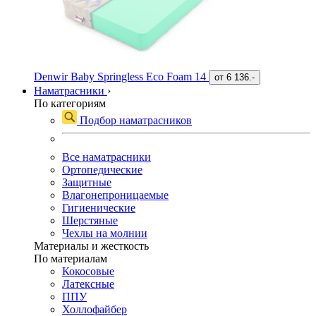
Denwir Baby Springless Eco Foam 14
от
6 136.-
Наматрасники
›
По категориям
Подбор наматрасников
Все наматрасники
Ортопедические
Защитные
Влагонепроницаемые
Гигиенические
Шерстяные
Чехлы на молнии
Материалы и жесткость
По материалам
Кокосовые
Латексные
ППУ
Холлофайбер