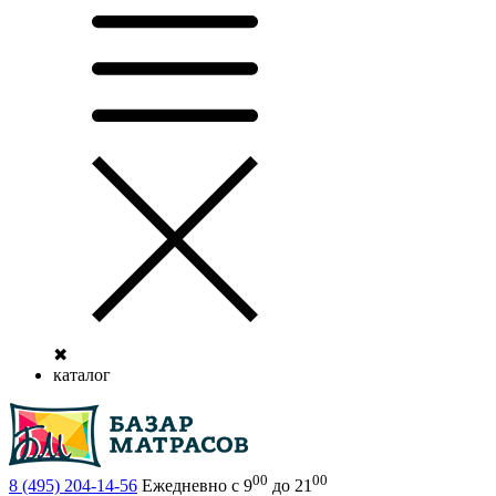
✖
каталог
00
00
8 (495)
204-14-56
Ежедневно с 9
до 21