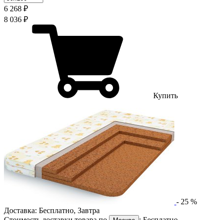
6 268 ₽
8 036 ₽
Купить
-
25
%
Доставка:
Бесплатно
,
Завтра
Стоимость доставки товара по
:
Бесплатно
,