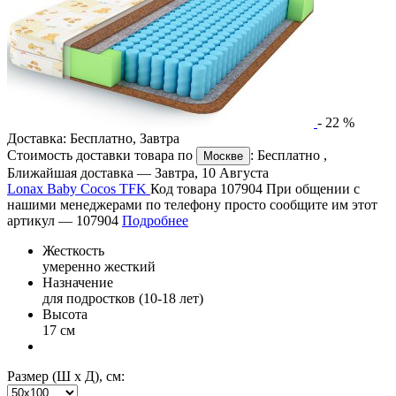
-
22
%
Доставка:
Бесплатно
,
Завтра
Стоимость доставки товара по
:
Бесплатно
,
Москве
Ближайшая доставка —
Завтра, 10 Августа
Lonax Baby Cocos TFK
Код товара 107904
При общении с
нашими менеджерами по телефону просто сообщите им этот
артикул —
107904
Подробнее
Жесткость
умеренно жесткий
Назначение
для подростков (10-18 лет)
Высота
17 см
Размер (Ш х Д), см: