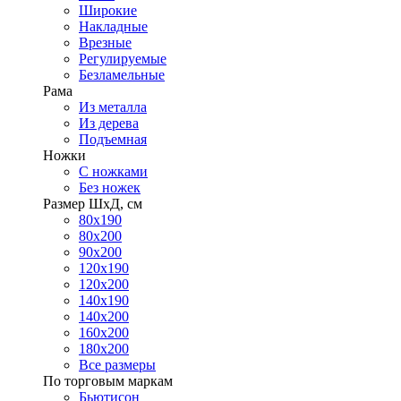
Широкие
Накладные
Врезные
Регулируемые
Безламельные
Рама
Из металла
Из дерева
Подъемная
Ножки
С ножками
Без ножек
Размер ШхД, см
80х190
80х200
90х200
120х190
120х200
140х190
140х200
160х200
180х200
Все размеры
По торговым маркам
Бьютисон