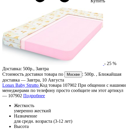
Купить
-
25
%
Доставка:
500р.
,
Завтра
Стоимость доставки товара по
:
500р.
, Ближайшая
Москве
доставка —
Завтра, 10 Августа
Lonax Baby Strutto
Код товара 107902
При общении с нашими
менеджерами по телефону просто сообщите им этот артикул
—
107902
Подробнее
Жесткость
умеренно жесткий
Назначение
для средн. возраста (3-12 лет)
Высота