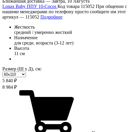
Ближайшая доставка —
Завтра, 10 Августа
Lonax Baby ППУ 10-Cocos
Код товара 115052
При общении с
нашими менеджерами по телефону просто сообщите им этот
артикул —
115052
Подробнее
Жесткость
средний / умеренно жесткий
Назначение
для средн. возраста (3-12 лет)
Высота
11 см
Размер (Ш х Д), см:
5 840 ₽
8 984 ₽