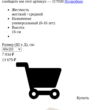
сообщите им этот артикул —
117030
Подробнее
Жесткость
жесткий / средний
Назначение
универсальный (0-16 лет)
Высота
16 см
Размер (Ш х Д), см:
7 934 ₽
13 679 ₽
Купить