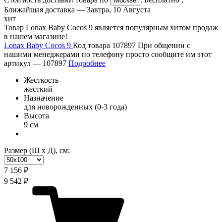
Москве
Ближайшая доставка —
Завтра, 10 Августа
хит
Товар Lonax Baby Cocos 9 является популярным хитом продаж
в нашем магазине!
Lonax Baby Cocos 9
Код товара 107897
При общении с
нашими менеджерами по телефону просто сообщите им этот
артикул —
107897
Подробнее
Жесткость
жесткий
Назначение
для новорожденных (0-3 года)
Высота
9 см
Размер (Ш х Д), см:
7 156 ₽
9 542 ₽