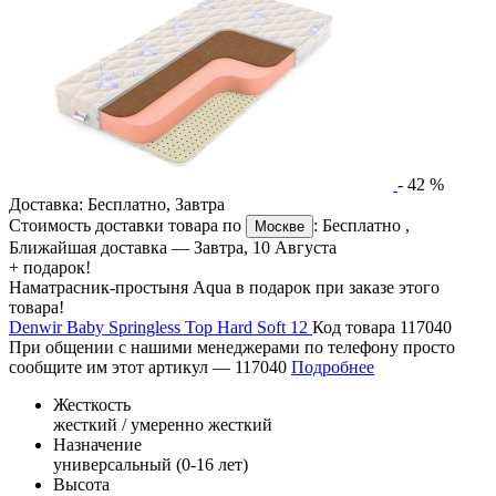
-
42
%
Доставка:
Бесплатно
,
Завтра
Стоимость доставки товара по
:
Бесплатно
,
Москве
Ближайшая доставка —
Завтра, 10 Августа
+ подарок!
Наматрасник-простыня Aqua в подарок при заказе этого
товара!
Denwir Baby Springless Top Hard Soft 12
Код товара 117040
При общении с нашими менеджерами по телефону просто
сообщите им этот артикул —
117040
Подробнее
Жесткость
жесткий / умеренно жесткий
Назначение
универсальный (0-16 лет)
Высота