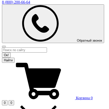
8 (800)
200-66-64
Обратный звонок
Ок!
Найти
Корзина
0
0
0