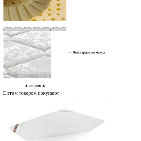
—
Жаккардовый чехол
▲ мягкий ▲
С этим товаром покупают