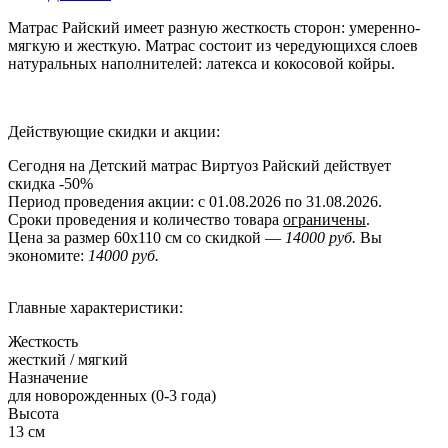
Матрас Райский имеет разную жесткость сторон: умеренно-
мягкую и жесткую. Матрас состоит из чередующихся слоев
натуральных наполнителей: латекса и кокосовой койры.
Действующие скидки и акции:
Сегодня на Детский матрас Виртуоз Райский действует
скидка
-50%
Период проведения акции: с 01.08.2026 по 31.08.2026.
Сроки проведения и количество товара
ограничены
.
Цена за размер
60x110
см со скидкой —
14000 руб.
Вы
экономите:
14000 руб.
Главные характеристики:
Жесткость
жесткий / мягкий
Назначение
для новорожденных (0-3 года)
Высота
13 см