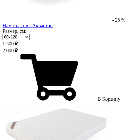
-
25
%
Наматрасник Аквастоп
Размер, см:
1 500 ₽
2 000 ₽
В Корзину