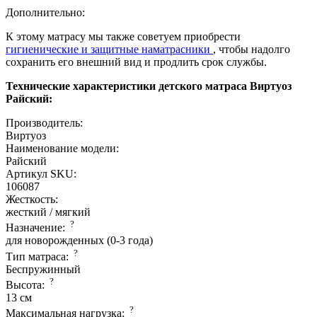
Дополнительно:
К этому матрасу мы также советуем приобрести
гигиенические и защитные наматрасники
, чтобы надолго
сохранить его внешний вид и продлить срок службы.
Технические характеристики детского матраса Виртуоз
Райский:
Производитель:
Виртуоз
Наименование модели:
Райский
Артикул SKU:
106087
Жесткость:
жесткий / мягкий
?
Назначение:
для новорожденных (0-3 года)
?
Тип матраса:
Беспружинный
?
Высота:
13 см
?
Максимальная нагрузка: