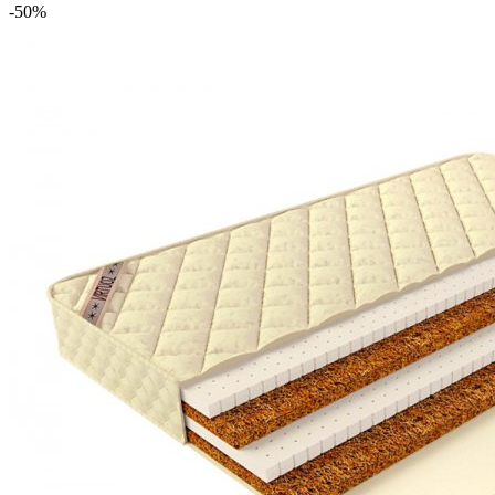
-50
%