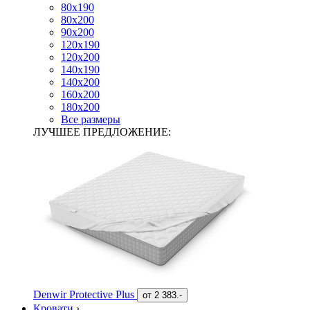
80х190
80х200
90х200
120х190
120х200
140х190
140х200
160х200
180х200
Все размеры
ЛУЧШЕЕ ПРЕДЛОЖЕНИЕ:
Denwir Protective Plus
от
2 383.-
Кровати
›