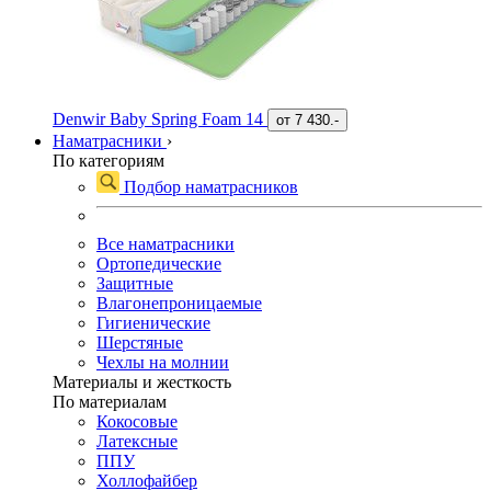
Denwir Baby Spring Foam 14
от
7 430.-
Наматрасники
›
По категориям
Подбор наматрасников
Все наматрасники
Ортопедические
Защитные
Влагонепроницаемые
Гигиенические
Шерстяные
Чехлы на молнии
Материалы и жесткость
По материалам
Кокосовые
Латексные
ППУ
Холлофайбер