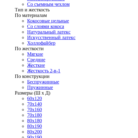
Со съемным чехлом
Тип и жесткость
По материалам
Кокосовые цельные
Со слоями кокоса
Натуральный латекс
Искусственный латекс
Холлофайбер
По жесткости
Мягкие
Средние
Жесткие
Жесткость 2-в-1
По конструкции
Беспружинные
Пружинные
Размеры (Ш х Д)
60х120
70х140
70х160
70х180
80х180
80х190
80х200
90х190