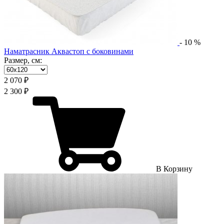
-
10
%
Наматрасник Аквастоп с боковинами
Размер, см:
2 070 ₽
2 300 ₽
В Корзину