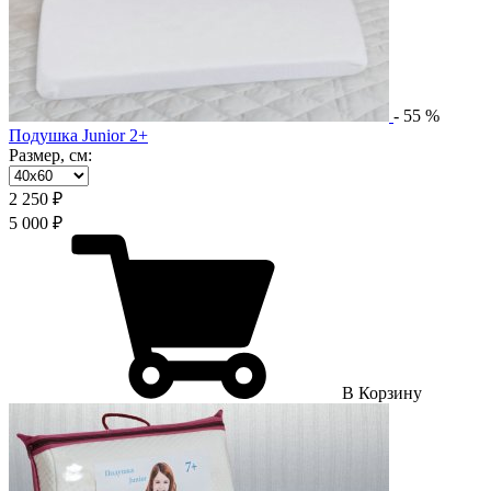
-
55
%
Подушка Junior 2+
Размер, см:
2 250 ₽
5 000 ₽
В Корзину