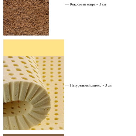
—
Кокосовая койра ~ 3 см
—
Натуральный латекс ~ 3 см