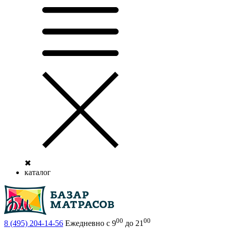
✖
каталог
00
00
8 (495)
204-14-56
Ежедневно с 9
до 21