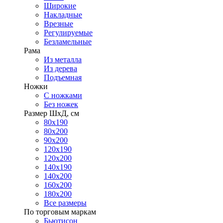
Широкие
Накладные
Врезные
Регулируемые
Безламельные
Рама
Из металла
Из дерева
Подъемная
Ножки
С ножками
Без ножек
Размер ШхД, см
80х190
80х200
90х200
120х190
120х200
140х190
140х200
160х200
180х200
Все размеры
По торговым маркам
Бьютисон