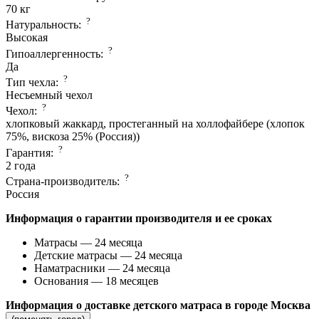
70 кг
?
Натуральность:
Высокая
?
Гипоаллергенность:
Да
?
Тип чехла:
Несъемный чехол
?
Чехол:
хлопковый жаккард, простеганный на холлофайбере (хлопок
75%, вискоза 25% (Россия))
?
Гарантия:
2 года
?
Страна-производитель:
Россия
Информация о гарантии производителя и ее сроках
Матрасы — 24 месяца
Детские матрасы — 24 месяца
Наматрасники — 24 месяца
Основания — 18 месяцев
Информация о доставке детского матраса в городе Москва