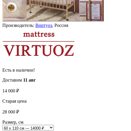
Производитель:
Виртуоз
, Россия
Есть в наличии!
Доставим
11 авг
14 000
₽
Старая цена
28 000
₽
Размер, см