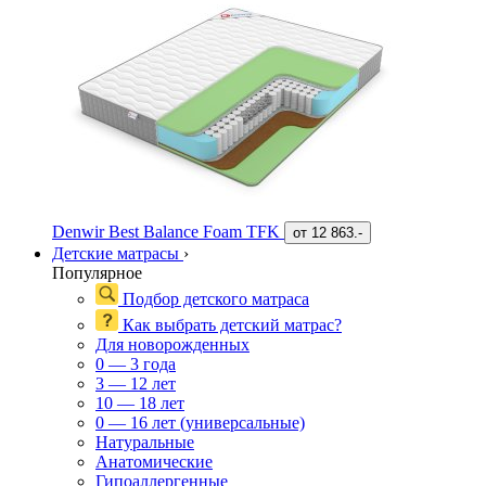
Denwir Best Balance Foam TFK
от
12 863.-
Детские матрасы
›
Популярное
Подбор детского матраса
Как выбрать детский матрас?
Для новорожденных
0 — 3 года
3 — 12 лет
10 — 18 лет
0 — 16 лет (универсальные)
Натуральные
Анатомические
Гипоаллергенные