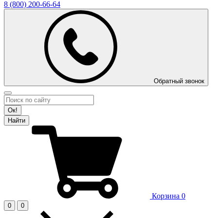
8 (800)
200-66-64
Обратный звонок
Ок!
Найти
Корзина
0
0
0