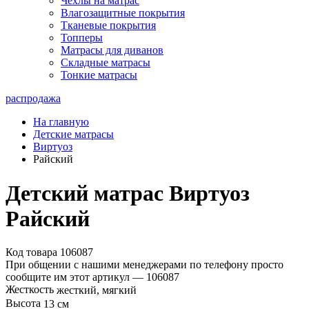
Чехлы на матрас
Влагозащитные покрытия
Тканевые покрытия
Топперы
Матрасы для диванов
Складные матрасы
Тонкие матрасы
распродажа
На главную
Детские матрасы
Виртуоз
Райский
Детский матрас Виртуоз
Райский
Код товара 106087
При общении с нашими менеджерами по телефону просто
сообщите им этот артикул —
106087
Жесткость
жесткий, мягкий
Высота
13 см