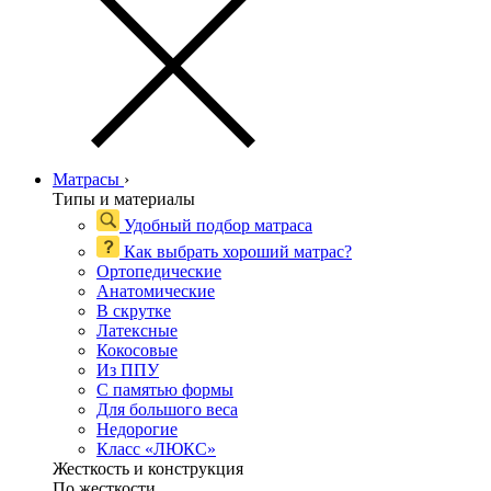
Матрасы
›
Типы и материалы
Удобный подбор матраса
Как выбрать хороший матрас?
Ортопедические
Анатомические
В скрутке
Латексные
Кокосовые
Из ППУ
С памятью формы
Для большого веса
Недорогие
Класс «ЛЮКС»
Жесткость и конструкция
По жесткости