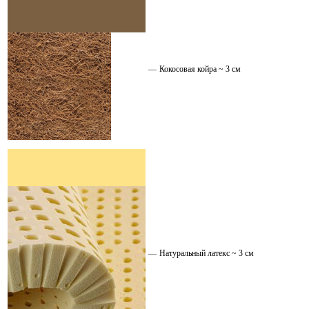
—
Кокосовая койра ~ 3 см
—
Натуральный латекс ~ 3 см