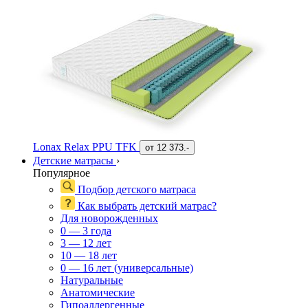
Lonax Relax PPU TFK
от
12 373.-
Детские матрасы
›
Популярное
Подбор детского матраса
Как выбрать детский матрас?
Для новорожденных
0 — 3 года
3 — 12 лет
10 — 18 лет
0 — 16 лет (универсальные)
Натуральные
Анатомические
Гипоаллергенные