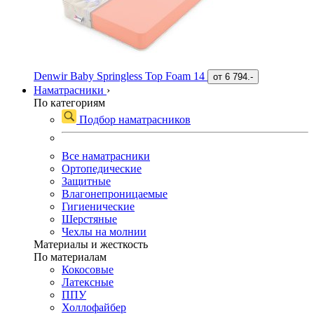
Denwir Baby Springless Top Foam 14
от
6 794.-
Наматрасники
›
По категориям
Подбор наматрасников
Все наматрасники
Ортопедические
Защитные
Влагонепроницаемые
Гигиенические
Шерстяные
Чехлы на молнии
Материалы и жесткость
По материалам
Кокосовые
Латексные
ППУ
Холлофайбер