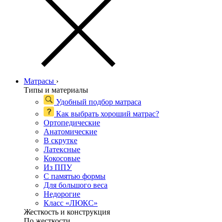
Матрасы
›
Типы и материалы
Удобный подбор матраса
Как выбрать хороший матрас?
Ортопедические
Анатомические
В скрутке
Латексные
Кокосовые
Из ППУ
С памятью формы
Для большого веса
Недорогие
Класс «ЛЮКС»
Жесткость и конструкция
По жесткости