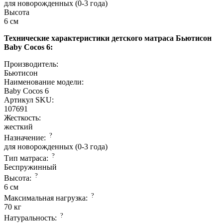
для новорожденных (0-3 года)
Высота
6 см
Технические характеристики детского матраса Бьютисон
Baby Cocos 6:
Производитель:
Бьютисон
Наименование модели:
Baby Cocos 6
Артикул SKU:
107691
Жесткость:
жесткий
?
Назначение:
для новорожденных (0-3 года)
?
Тип матраса:
Беспружинный
?
Высота:
6 см
?
Максимальная нагрузка:
70 кг
?
Натуральность: