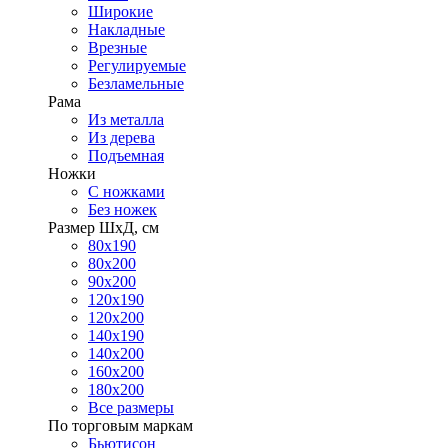
Широкие
Накладные
Врезные
Регулируемые
Безламельные
Рама
Из металла
Из дерева
Подъемная
Ножки
С ножками
Без ножек
Размер ШхД, см
80х190
80х200
90х200
120х190
120х200
140х190
140х200
160х200
180х200
Все размеры
По торговым маркам
Бьютисон