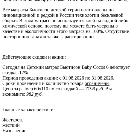
Все матрасы Бьютисон детской серии изготовлены по
инновационной и редкой в России технологии бесклеевой
сборки. В этом матрасе не используется клей на водной либо
химической основе, поэтому вы можете быть уверены в
качестве и экологичности этого матраса на 100%. Отсутствие
посторонних запахов также гарантированно.
Действующие скидки и акции:
Сегодня на Детский матрас Бьютисон Baby Cocos 6 действует
скидка
-12%
Период проведения акции: с 01.08.2026 по 31.08.2026.
Сроки проведения и количество товара
ограничены
.
Цена за размер
60x110
см со скидкой —
7198 руб.
Вы
экономите:
982 руб.
Главные характеристики:
Жесткость
жесткий
Назначение