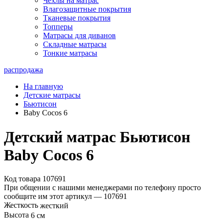
Чехлы на матрас
Влагозащитные покрытия
Тканевые покрытия
Топперы
Матрасы для диванов
Складные матрасы
Тонкие матрасы
распродажа
На главную
Детские матрасы
Бьютисон
Baby Cocos 6
Детский матрас Бьютисон
Baby Cocos 6
Код товара 107691
При общении с нашими менеджерами по телефону просто
сообщите им этот артикул —
107691
Жесткость
жесткий
Высота
6 см