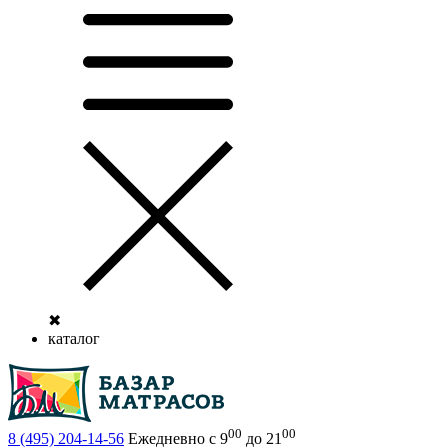
✖
каталог
00
00
8 (495)
204-14-56
Ежедневно с 9
до 21