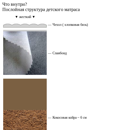
Что внутри?
Послойная структура детского матраса
▼ жесткий ▼
—
Чехол ( хлопковая бязь)
—
Спанбонд
—
Кокосовая койра ~ 6 см