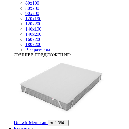
80х190
80х200
90х200
120х190
120х200
140х190
140х200
160х200
180х200
Все размеры
ЛУЧШЕЕ ПРЕДЛОЖЕНИЕ:
Denwir Membran
от
1 064.-
Кровати
›