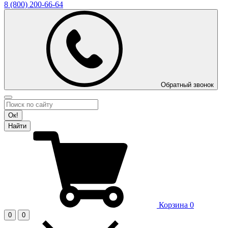
8 (800)
200-66-64
Обратный звонок
Ок!
Найти
Корзина
0
0
0