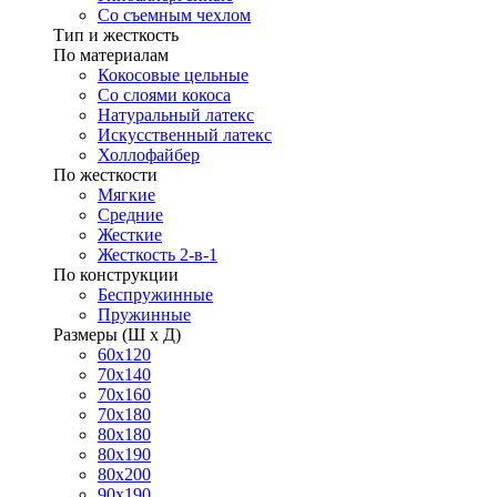
Со съемным чехлом
Тип и жесткость
По материалам
Кокосовые цельные
Со слоями кокоса
Натуральный латекс
Искусственный латекс
Холлофайбер
По жесткости
Мягкие
Средние
Жесткие
Жесткость 2-в-1
По конструкции
Беспружинные
Пружинные
Размеры (Ш х Д)
60х120
70х140
70х160
70х180
80х180
80х190
80х200
90х190