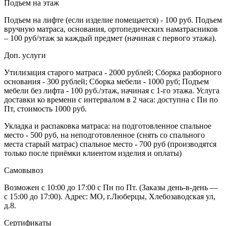
Подъем на этаж
Подъем на лифте (если изделие помещается) - 100 руб. Подъем
вручную матраса, основания, ортопедических наматрасников
– 100 руб/этаж за каждый предмет (начиная с первого этажа).
Доп. услуги
Утилизация старого матраса - 2000 рублей; Сборка разборного
основания - 300 рублей; Сборка мебели - 1000 руб; Подъем
мебели без лифта - 100 руб./этаж, начиная с 1-го этажа. Услуга
доставки ко времени с интервалом в 2 часа: доступна с Пн по
Пт, стоимость 1000 руб.
Укладка и распаковка матраса: на подготовленное спальное
место - 500 руб, на неподготовленное (снять со спального
места старый матрас) спальное место - 700 руб (производятся
только после приёмки клиентом изделия и оплаты)
Самовывоз
Возможен с 10:00 до 17:00 с Пн по Пт. (Заказы день-в-день —
с 15:00 до 17:00). Адрес: МО, г.Люберцы, Хлебозаводская ул,
д.8.
Сертификаты