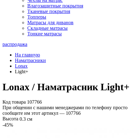
Чехлы на матрас
Влагозащитные покрытия
Тканевые покрытия
Топперы
Матрасы для диванов
Складные матрасы
Тонкие матрасы
распродажа
На главную
Наматрасники
Lonax
Light+
Lonax / Наматрасник Light+
Код товара 107766
При общении с нашими менеджерами по телефону просто
сообщите им этот артикул —
107766
Высота
0.3 см
-45
%