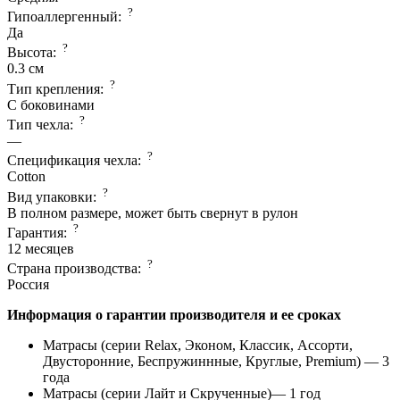
?
Гипоаллергенный:
Да
?
Высота:
0.3 см
?
Тип крепления:
С боковинами
?
Тип чехла:
—
?
Спецификация чехла:
Cotton
?
Вид упаковки:
В полном размере, может быть свернут в рулон
?
Гарантия:
12 месяцев
?
Страна производcтва:
Россия
Информация о гарантии производителя и ее сроках
Матрасы (серии Relax, Эконом, Классик, Ассорти,
Двусторонние, Беспружиннные, Круглые, Premium) — 3
года
Матрасы (серии Лайт и Скрученные)— 1 год