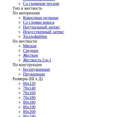
Со съемным чехлом
Тип и жесткость
По материалам
Кокосовые цельные
Со слоями кокоса
Натуральный латекс
Искусственный латекс
Холлофайбер
По жесткости
Мягкие
Средние
Жесткие
Жесткость 2-в-1
По конструкции
Беспружинные
Пружинные
Размеры (Ш х Д)
60х120
70х140
70х160
70х180
80х180
80х190
80х200
90х190