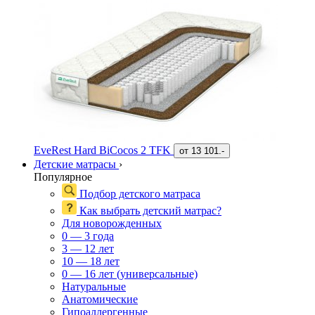
EveRest Hard BiCocos 2 TFK
от
13 101.-
Детские матрасы
›
Популярное
Подбор детского матраса
Как выбрать детский матрас?
Для новорожденных
0 — 3 года
3 — 12 лет
10 — 18 лет
0 — 16 лет (универсальные)
Натуральные
Анатомические
Гипоаллергенные