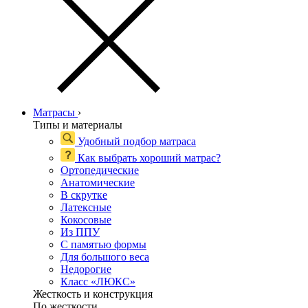
Матрасы
›
Типы и материалы
Удобный подбор матраса
Как выбрать хороший матрас?
Ортопедические
Анатомические
В скрутке
Латексные
Кокосовые
Из ППУ
С памятью формы
Для большого веса
Недорогие
Класс «ЛЮКС»
Жесткость и конструкция
По жесткости