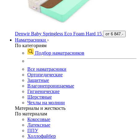
Denwir Baby Springless Eco Foam Hard 15
от
6 847.-
Наматрасники
›
По категориям
Подбор наматрасников
Все наматрасники
Ортопедические
Защитные
Влагонепроницаемые
Гигиенические
Шерстяные
Чехлы на молнии
Материалы и жесткость
По материалам
Кокосовые
Латексные
ППУ
Холлофайбер