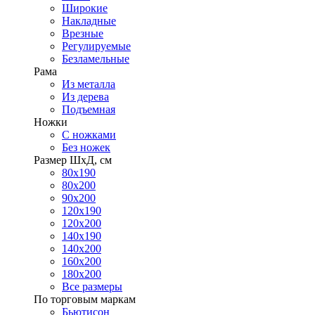
Широкие
Накладные
Врезные
Регулируемые
Безламельные
Рама
Из металла
Из дерева
Подъемная
Ножки
С ножками
Без ножек
Размер ШхД, см
80х190
80х200
90х200
120х190
120х200
140х190
140х200
160х200
180х200
Все размеры
По торговым маркам
Бьютисон