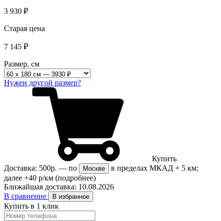
3 930
₽
Старая цена
7 145
₽
Размер, см
Нужен другой размер?
Купить
Доставка:
500р.
— по
в пределах МКАД + 5 км;
Москве
далее +40 р/км
(подробнее)
Ближайшая доставка:
10.08.2026
В сравнение
В избранное
Купить в 1 клик