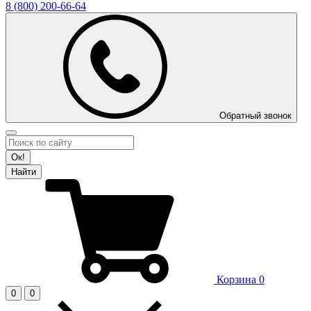
8 (800)
200-66-64
Обратный звонок
Ок!
Найти
Корзина
0
0
0