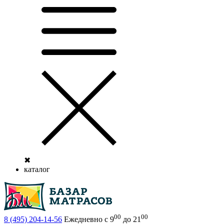
✖
каталог
00
00
8 (495)
204-14-56
Ежедневно с 9
до 21