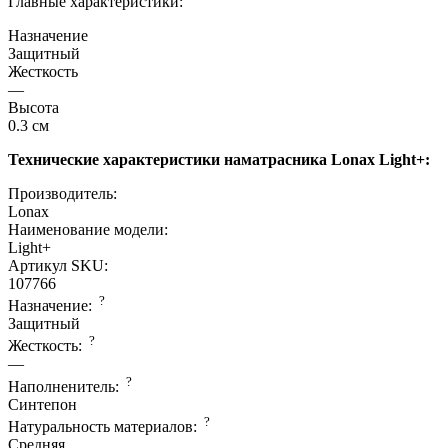
Главные характеристики:
Назначение
Защитный
Жесткость
—
Высота
0.3 см
Технические характеристики наматрасника Lonax Light+:
Производитель:
Lonax
Наименование модели:
Light+
Артикул SKU:
107766
?
Назначение:
Защитный
?
Жесткость:
—
?
Наполненитель:
Синтепон
?
Натуральность материалов:
Средняя