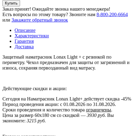
Купить
Заказ принят! Ожидайте звонка нашего менеджера!
Есть вопросы по этому товару?
Звоните нам
8-800-200-6664
или
Закажите обратный звонок
Описание
Характеристики
Гарантия
Доставка
Защитный наматрасник Lonax Light + с резинкой по
периметру. Чехол предназначен для защиты от загрязнений и
износа, сохраняя первозданный вид матрасу.
Действующие скидки и акции:
Сегодня на Наматрасник Lonax Light+ действует скидка
-45%
Период проведения акции: с 01.08.2026 по 31.08.2026.
Сроки проведения и количество товара
ограничены
.
Цена за размер
60x180
см со скидкой —
3930 руб.
Вы
экономите:
3215 руб.