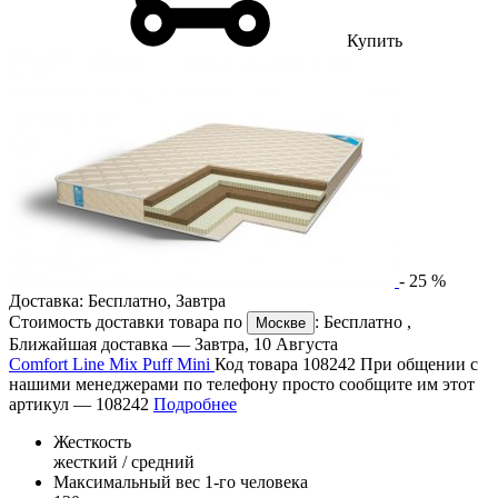
Купить
-
25
%
Доставка:
Бесплатно
,
Завтра
Стоимость доставки товара по
:
Бесплатно
,
Москве
Ближайшая доставка —
Завтра, 10 Августа
Comfort Line Mix Puff Mini
Код товара 108242
При общении с
нашими менеджерами по телефону просто сообщите им этот
артикул —
108242
Подробнее
Жесткость
жесткий / средний
Максимальный вес 1-го человека