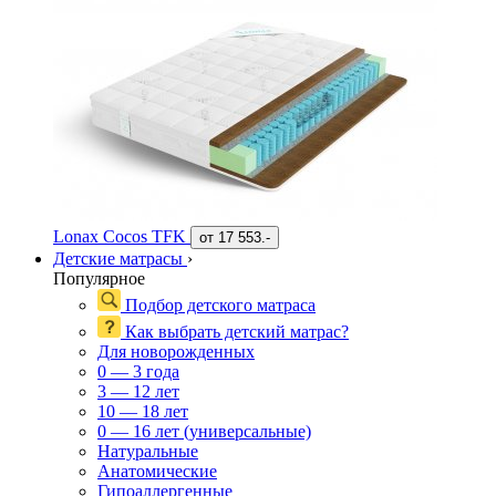
Lonax Cocos TFK
от
17 553.-
Детские матрасы
›
Популярное
Подбор детского матраса
Как выбрать детский матрас?
Для новорожденных
0 — 3 года
3 — 12 лет
10 — 18 лет
0 — 16 лет (универсальные)
Натуральные
Анатомические
Гипоаллергенные