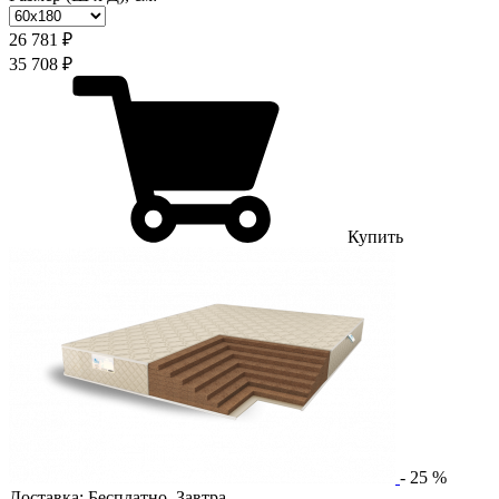
26 781 ₽
35 708 ₽
Купить
-
25
%
Доставка:
Бесплатно
,
Завтра