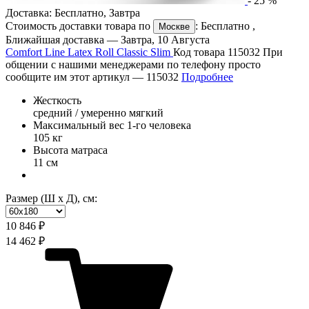
-
25
%
Доставка:
Бесплатно
,
Завтра
Стоимость доставки товара по
:
Бесплатно
,
Москве
Ближайшая доставка —
Завтра, 10 Августа
Comfort Line Latex Roll Classic Slim
Код товара 115032
При
общении с нашими менеджерами по телефону просто
сообщите им этот артикул —
115032
Подробнее
Жесткость
средний / умеренно мягкий
Максимальный вес 1-го человека
105 кг
Высота матраса
11 см
Размер (Ш х Д), см:
10 846 ₽
14 462 ₽