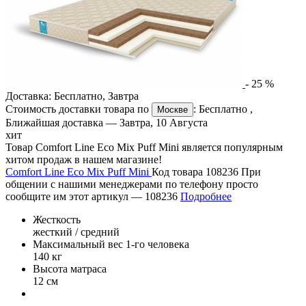
-
25
%
Доставка:
Бесплатно
,
Завтра
Стоимость доставки товара по
:
Бесплатно
,
Москве
Ближайшая доставка —
Завтра, 10 Августа
хит
Товар Comfort Line Eco Mix Puff Mini является популярным
хитом продаж в нашем магазине!
Comfort Line Eco Mix Puff Mini
Код товара 108236
При
общении с нашими менеджерами по телефону просто
сообщите им этот артикул —
108236
Подробнее
Жесткость
жесткий / средний
Максимальный вес 1-го человека
140 кг
Высота матраса
12 см