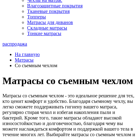
Чехлы на матрас
Влагозащитные покрытия
Тканевые покрытия
Топперы
Матрасы для диванов
Складные матрасы
Тонкие матрасы
распродажа
На главную
Матрасы
Со съемным чехлом
Матрасы со съемным чехлом
Матрасы со съемным чехлом - это идеальное решение для тех,
кто ценит комфорт и удобство. Благодаря съемному чехлу, вы
легко сможете поддерживать гигиену вашего матраса,
регулярно стирая чехол и избегая накопления пыли и
бактерий. Кроме того, такие матрасы обладают высокой
износостойкостью и долговечностью, благодаря чему вы
можете наслаждаться комфортом и поддержкой вашего тела в
течение многих лет. Выбирайте матрасы со съемным чехлом и