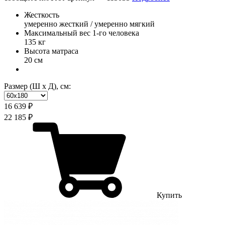
Жесткость
умеренно жесткий / умеренно мягкий
Максимальный вес 1-го человека
135 кг
Высота матраса
20 см
Размер (Ш х Д), см:
16 639 ₽
22 185 ₽
Купить