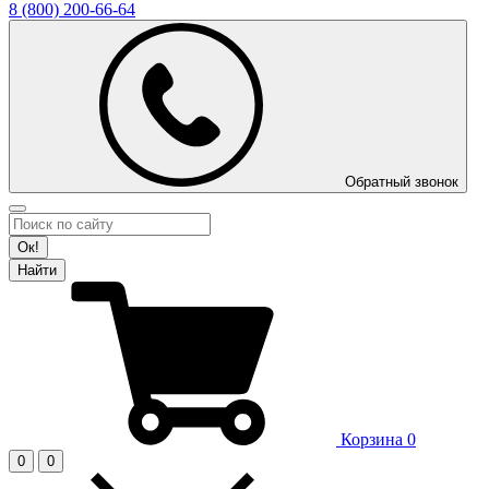
8 (800)
200-66-64
Обратный звонок
Ок!
Найти
Корзина
0
0
0