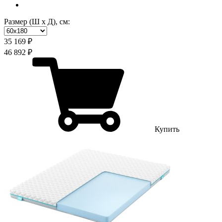
Размер (Ш х Д), см:
35 169 ₽
46 892 ₽
Купить