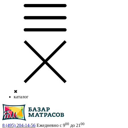
✖
каталог
00
00
8 (495)
204-14-56
Ежедневно с 9
до 21