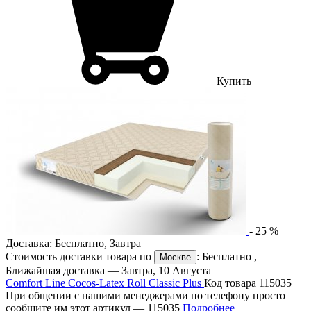
Купить
-
25
%
Доставка:
Бесплатно
,
Завтра
Стоимость доставки товара по
:
Бесплатно
,
Москве
Ближайшая доставка —
Завтра, 10 Августа
Comfort Line Cocos-Latex Roll Classic Plus
Код товара 115035
При общении с нашими менеджерами по телефону просто
сообщите им этот артикул —
115035
Подробнее