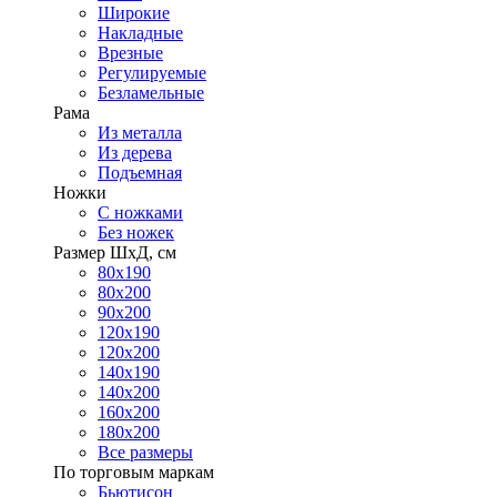
Широкие
Накладные
Врезные
Регулируемые
Безламельные
Рама
Из металла
Из дерева
Подъемная
Ножки
С ножками
Без ножек
Размер ШхД, см
80х190
80х200
90х200
120х190
120х200
140х190
140х200
160х200
180х200
Все размеры
По торговым маркам
Бьютисон