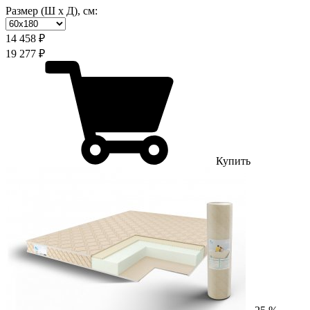
Размер (Ш х Д), см:
14 458 ₽
19 277 ₽
Купить