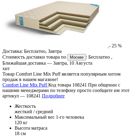
-
25
%
Доставка:
Бесплатно
,
Завтра
Стоимость доставки товара по
:
Бесплатно
,
Москве
Ближайшая доставка —
Завтра, 10 Августа
хит
Товар Comfort Line Mix Puff является популярным хитом
продаж в нашем магазине!
Comfort Line Mix Puff
Код товара 108241
При общении с
нашими менеджерами по телефону просто сообщите им этот
артикул —
108241
Подробнее
Жесткость
жесткий / средний
Максимальный вес 1-го человека
120 кг
Высота матраса
18 см