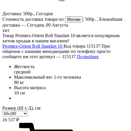
Доставка:
500р.
,
Сегодня
Стоимость доставки товара по
:
500р.
, Ближайшая
Москве
доставка —
Сегодня, 09 Августа
хит
Товар Promtex-Orient Roll Standart 10 является популярным
хитом продаж в нашем магазине!
Promtex-Orient Roll Standart 10
Код товара 115137
При
общении с нашими менеджерами по телефону просто
сообщите им этот артикул —
115137
Подробнее
Жесткость
средний
Максимальный вес 1-го человека
80 кг
Высота матраса
10 см
Размер (Ш х Д), см:
16 537 ₽