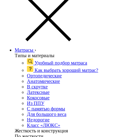
Матрасы
›
Типы и материалы
Удобный подбор матраса
Как выбрать хороший матрас?
Ортопедические
Анатомические
В скрутке
Латексные
Кокосовые
Из ППУ
С памятью формы
Для большого веса
Недорогие
Класс «ЛЮКС»
Жесткость и конструкция
По жесткости