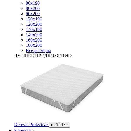
80х190
80х200
90х200
120х190
120х200
140х190
140х200
160х200
180х200
Все размеры
ЛУЧШЕЕ ПРЕДЛОЖЕНИЕ:
Denwir Protective
от
1 218.-
Кровати
›