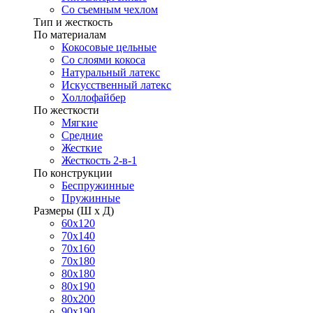
Со съемным чехлом
Тип и жесткость
По материалам
Кокосовые цельные
Со слоями кокоса
Натуральный латекс
Искусственный латекс
Холлофайбер
По жесткости
Мягкие
Средние
Жесткие
Жесткость 2-в-1
По конструкции
Беспружинные
Пружинные
Размеры (Ш х Д)
60х120
70х140
70х160
70х180
80х180
80х190
80х200
90х190