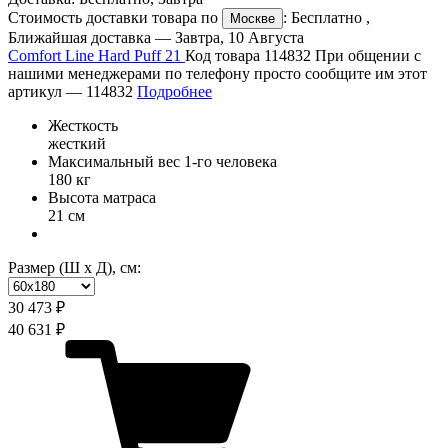
Стоимость доставки товара по
:
Бесплатно
,
Москве
Ближайшая доставка —
Завтра, 10 Августа
Comfort Line Hard Puff 21
Код товара 114832
При общении с
нашими менеджерами по телефону просто сообщите им этот
артикул —
114832
Подробнее
Жесткость
жесткий
Максимальный вес 1-го человека
180 кг
Высота матраса
21 см
Размер (Ш х Д), см:
30 473 ₽
40 631 ₽