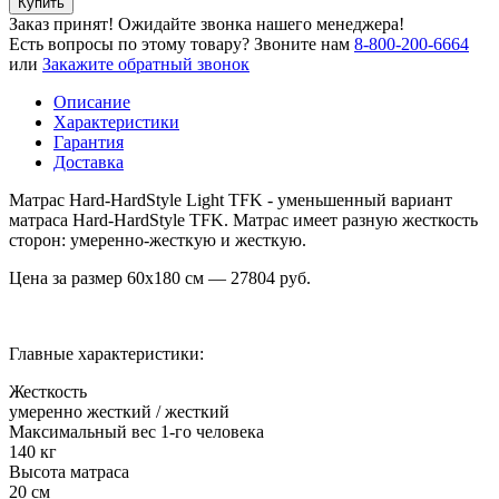
Купить
Заказ принят! Ожидайте звонка нашего менеджера!
Есть вопросы по этому товару?
Звоните нам
8-800-200-6664
или
Закажите обратный звонок
Описание
Характеристики
Гарантия
Доставка
Матрас Hard-HardStyle Light TFK - уменьшенный вариант
матраса Hard-HardStyle TFK. Матрас имеет разную жесткость
сторон: умеренно-жесткую и жесткую.
Цена за размер
60х180
см —
27804
руб.
Главные характеристики:
Жесткость
умеренно жесткий / жесткий
Максимальный вес 1-го человека
140 кг
Высота матраса
20 см