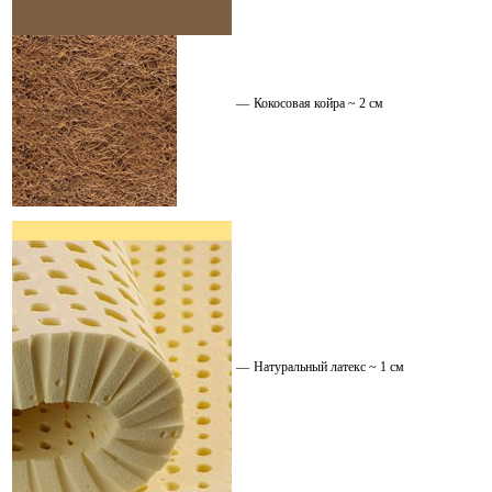
—
Кокосовая койра ~ 2 см
—
Натуральный латекс ~ 1 см