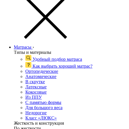
Матрасы
›
Типы и материалы
Удобный подбор матраса
Как выбрать хороший матрас?
Ортопедические
Анатомические
В скрутке
Латексные
Кокосовые
Из ППУ
С памятью формы
Для большого веса
Недорогие
Класс «ЛЮКС»
Жесткость и конструкция
По жесткости