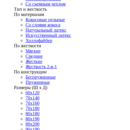
Со съемным чехлом
Тип и жесткость
По материалам
Кокосовые цельные
Со слоями кокоса
Натуральный латекс
Искусственный латекс
Холлофайбер
По жесткости
Мягкие
Средние
Жесткие
Жесткость 2-в-1
По конструкции
Беспружинные
Пружинные
Размеры (Ш х Д)
60х120
70х140
70х160
70х180
80х180
80х190
80х200
90х190