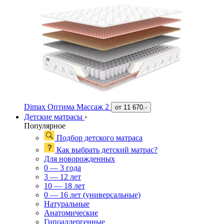
Dimax Оптима Массаж 2
от
11 670.-
Детские матрасы
›
Популярное
Подбор детского матраса
Как выбрать детский матрас?
Для новорожденных
0 — 3 года
3 — 12 лет
10 — 18 лет
0 — 16 лет (универсальные)
Натуральные
Анатомические
Гипоаллергенные