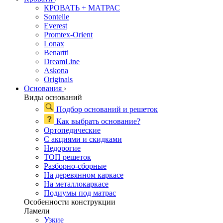
КРОВАТЬ + МАТРАС
Sontelle
Everest
Promtex-Orient
Lonax
Benartti
DreamLine
Askona
Originals
Основания
›
Виды оснований
Подбор оснований и решеток
Как выбрать основание?
Ортопедические
С акциями и скидками
Недорогие
ТОП решеток
Разборно-сборные
На деревянном каркасе
На металлокаркасе
Подиумы под матрас
Особенности конструкции
Ламели
Узкие