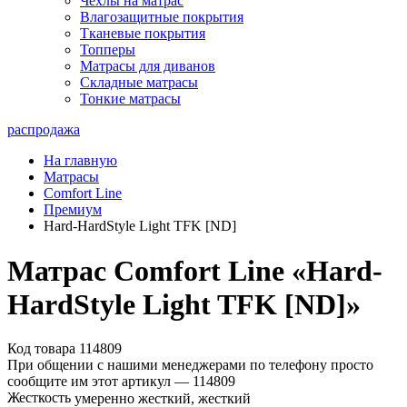
Чехлы на матрас
Влагозащитные покрытия
Тканевые покрытия
Топперы
Матрасы для диванов
Складные матрасы
Тонкие матрасы
распродажа
На главную
Матрасы
Comfort Line
Премиум
Hard-HardStyle Light TFK [ND]
Матрас Comfort Line «Hard-
HardStyle Light TFK [ND]»
Код товара 114809
При общении с нашими менеджерами по телефону просто
сообщите им этот артикул —
114809
Жесткость
умеренно жесткий, жесткий