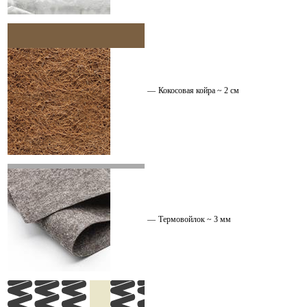
—
Кокосовая койра ~ 2 см
—
Термовойлок ~ 3 мм