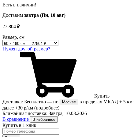
Есть в наличии!
Доставим
завтра (Пн, 10 авг)
27 804
₽
Размер, см
Нужен другой размер?
Купить
Доставка:
Бесплатно
— по
в пределах МКАД + 5 км;
Москве
далее +30 р/км
(подробнее)
Ближайшая доставка:
Завтра, 10.08.2026
В сравнение
В избранное
Купить в 1 клик