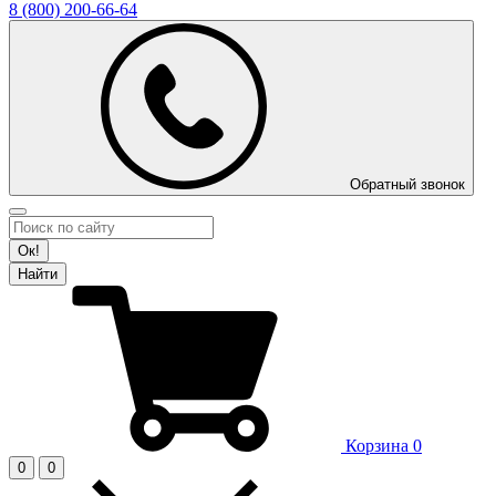
8 (800)
200-66-64
Обратный звонок
Ок!
Найти
Корзина
0
0
0