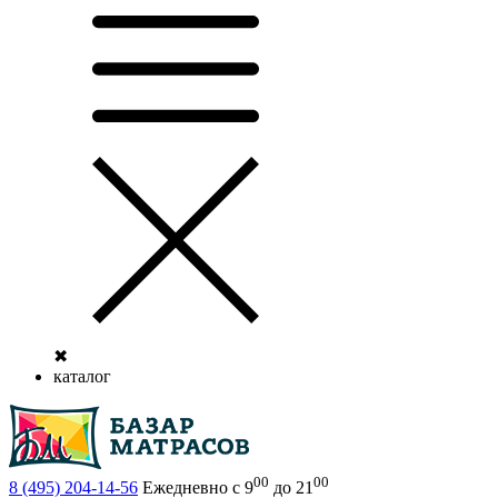
✖
каталог
00
00
8 (495)
204-14-56
Ежедневно с 9
до 21