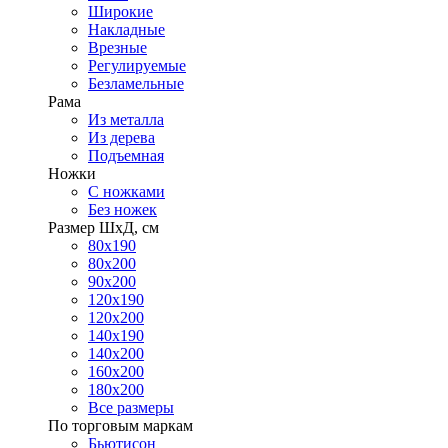
Широкие
Накладные
Врезные
Регулируемые
Безламельные
Рама
Из металла
Из дерева
Подъемная
Ножки
С ножками
Без ножек
Размер ШхД, см
80х190
80х200
90х200
120х190
120х200
140х190
140х200
160х200
180х200
Все размеры
По торговым маркам
Бьютисон