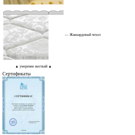
—
Жаккардовый чехол
▲ умеренно жесткий ▲
Сертификаты