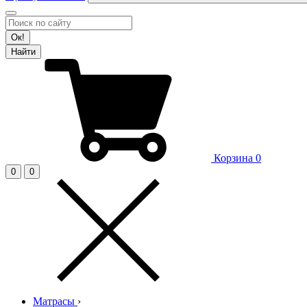
Ок!
Найти
Корзина
0
0
0
Матрасы
›