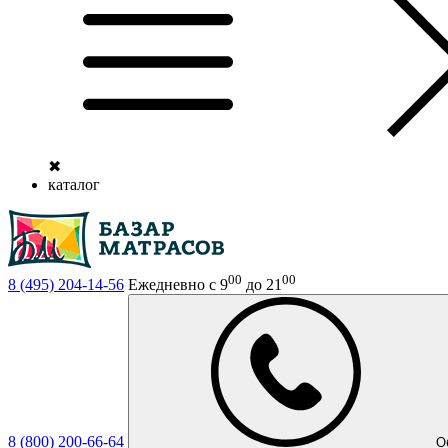
✖
каталог
00
00
8 (495)
204-14-56
Ежедневно с 9
до 21
8 (800)
200-66-64
О