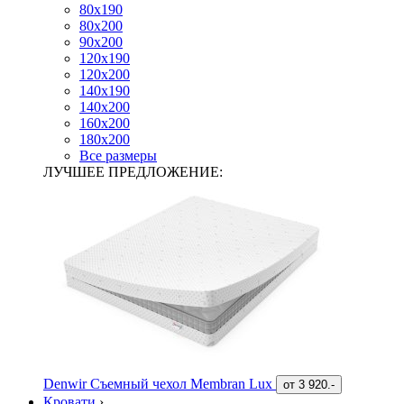
80х190
80х200
90х200
120х190
120х200
140х190
140х200
160х200
180х200
Все размеры
ЛУЧШЕЕ ПРЕДЛОЖЕНИЕ:
Denwir Съемный чехол Membran Lux
от
3 920.-
Кровати
›