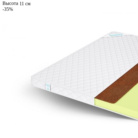
Высота
11 см
-35
%