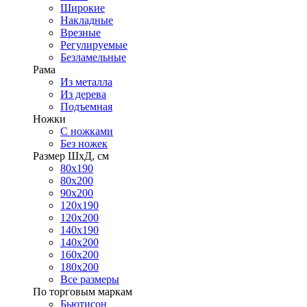
Широкие
Накладные
Врезные
Регулируемые
Безламельные
Рама
Из металла
Из дерева
Подъемная
Ножки
С ножками
Без ножек
Размер ШхД, см
80х190
80х200
90х200
120х190
120х200
140х190
140х200
160х200
180х200
Все размеры
По торговым маркам
Бьютисон