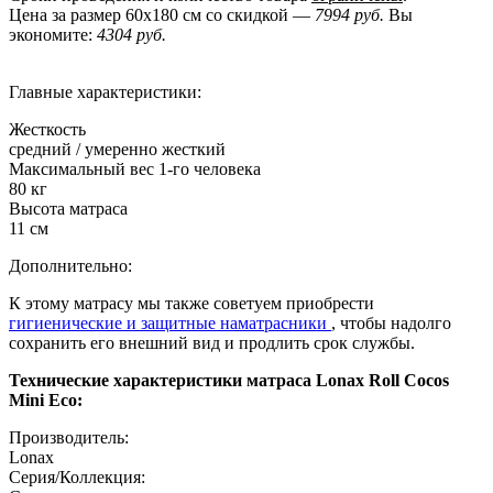
Цена за размер
60x180
см со скидкой —
7994 руб.
Вы
экономите:
4304 руб.
Главные характеристики:
Жесткость
средний / умеренно жесткий
Максимальный вес 1-го человека
80 кг
Высота матраса
11 см
Дополнительно:
К этому матрасу мы также советуем приобрести
гигиенические и защитные наматрасники
, чтобы надолго
сохранить его внешний вид и продлить срок службы.
Технические характеристики матраса Lonax Roll Cocos
Mini Eco:
Производитель:
Lonax
Серия/Коллекция: