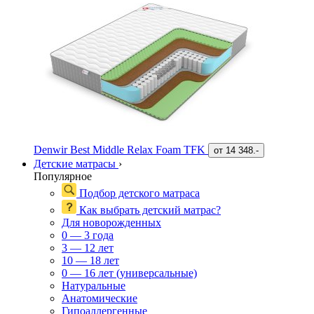
Denwir Best Middle Relax Foam TFK
от
14 348.-
Детские матрасы
›
Популярное
Подбор детского матраса
Как выбрать детский матрас?
Для новорожденных
0 — 3 года
3 — 12 лет
10 — 18 лет
0 — 16 лет (универсальные)
Натуральные
Анатомические
Гипоаллергенные