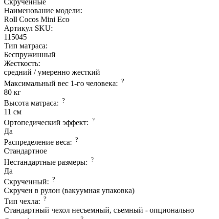
Скрученные
Наименование модели:
Roll Cocos Mini Eco
Артикул SKU:
115045
Тип матраса:
Беспружинный
Жесткость:
средний / умеренно жесткий
?
Максимальный вес 1-го человека:
80 кг
?
Высота матраса:
11 см
?
Ортопедический эффект:
Да
?
Распределение веса:
Стандартное
?
Нестандартные размеры:
Да
?
Скрученный:
Скручен в рулон (вакуумная упаковка)
?
Тип чехла:
Стандартный чехол несъемный, съемный - опционально
?