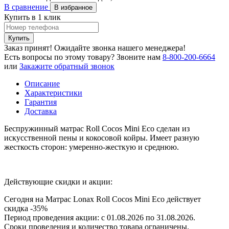
В сравнение
В избранное
Купить в 1 клик
Купить
Заказ принят! Ожидайте звонка нашего менеджера!
Есть вопросы по этому товару?
Звоните нам
8-800-200-6664
или
Закажите обратный звонок
Описание
Характеристики
Гарантия
Доставка
Беспружинный матрас Roll Cocos Mini Eco сделан из
искусственной пены и кокосовой койры. Имеет разную
жесткость сторон: умеренно-жесткую и среднюю.
Действующие скидки и акции:
Сегодня на Матрас Lonax Roll Cocos Mini Eco действует
скидка
-35%
Период проведения акции: с 01.08.2026 по 31.08.2026.
Сроки проведения и количество товара
ограничены
.