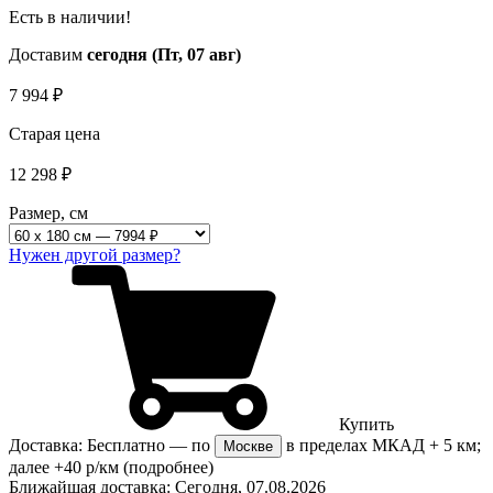
Есть в наличии!
Доставим
сегодня (Пт, 07 авг)
7 994
₽
Старая цена
12 298
₽
Размер, см
Нужен другой размер?
Купить
Доставка:
Бесплатно
— по
в пределах МКАД + 5 км;
Москве
далее +40 р/км
(подробнее)
Ближайшая доставка:
Сегодня, 07.08.2026