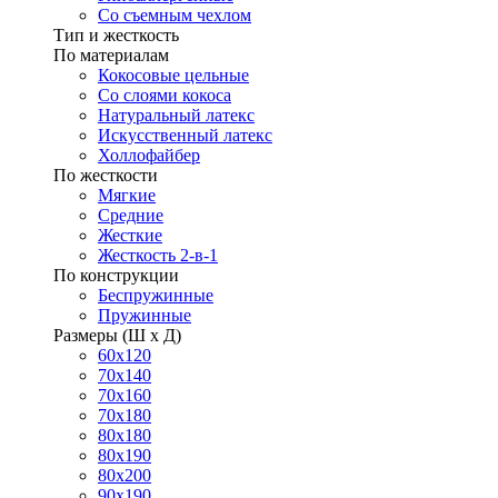
Со съемным чехлом
Тип и жесткость
По материалам
Кокосовые цельные
Со слоями кокоса
Натуральный латекс
Искусственный латекс
Холлофайбер
По жесткости
Мягкие
Средние
Жесткие
Жесткость 2-в-1
По конструкции
Беспружинные
Пружинные
Размеры (Ш х Д)
60х120
70х140
70х160
70х180
80х180
80х190
80х200
90х190