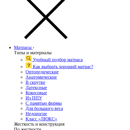
Матрасы
›
Типы и материалы
Удобный подбор матраса
Как выбрать хороший матрас?
Ортопедические
Анатомические
В скрутке
Латексные
Кокосовые
Из ППУ
С памятью формы
Для большого веса
Недорогие
Класс «ЛЮКС»
Жесткость и конструкция
По жесткости