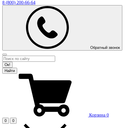
8 (800)
200-66-64
Обратный звонок
Ок!
Найти
Корзина
0
0
0