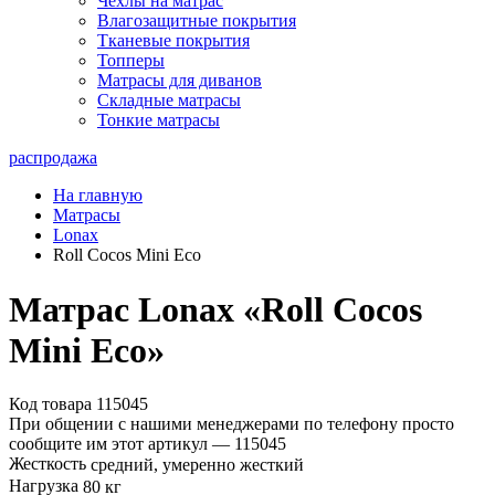
Чехлы на матрас
Влагозащитные покрытия
Тканевые покрытия
Топперы
Матрасы для диванов
Складные матрасы
Тонкие матрасы
распродажа
На главную
Матрасы
Lonax
Roll Cocos Mini Eco
Матрас Lonax «Roll Cocos
Mini Eco»
Код товара 115045
При общении с нашими менеджерами по телефону просто
сообщите им этот артикул —
115045
Жесткость
средний, умеренно жесткий
Нагрузка
80 кг