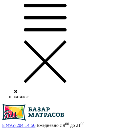
✖
каталог
00
00
8 (495)
204-14-56
Ежедневно с 9
до 21