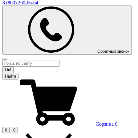
8 (800)
200-66-64
Обратный звонок
Ок!
Найти
Корзина
0
0
0