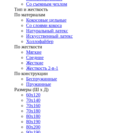
Со съемным чехлом
Тип и жесткость
По материалам
Кокосовые цельные
Со слоями кокоса
Натуральный латекс
Искусственный латекс
Холлофайбер
По жесткости
Мягкие
Средние
Жесткие
Жесткость 2-в-1
По конструкции
Беспружинные
Пружинные
Размеры (Ш х Д)
60х120
70х140
70х160
70х180
80х180
80х190
80х200
90х190