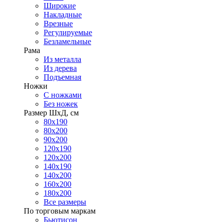
Широкие
Накладные
Врезные
Регулируемые
Безламельные
Рама
Из металла
Из дерева
Подъемная
Ножки
С ножками
Без ножек
Размер ШхД, см
80х190
80х200
90х200
120х190
120х200
140х190
140х200
160х200
180х200
Все размеры
По торговым маркам
Бьютисон