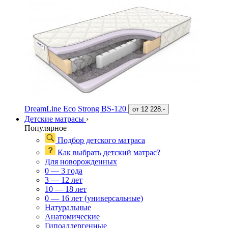
DreamLine Eco Strong BS-120
от
12 228.-
Детские матрасы
›
Популярное
Подбор детского матраса
Как выбрать детский матрас?
Для новорожденных
0 — 3 года
3 — 12 лет
10 — 18 лет
0 — 16 лет (универсальные)
Натуральные
Анатомические
Гипоаллергенные