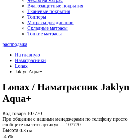
Чехлы на матрас
Влагозащитные покрытия
Тканевые покрытия
Топперы
Матрасы для диванов
Складные матрасы
Тонкие матрасы
распродажа
На главную
Наматрасники
Lonax
Jaklyn Aqua+
Lonax / Наматрасник Jaklyn
Aqua+
Код товара 107770
При общении с нашими менеджерами по телефону просто
сообщите им этот артикул —
107770
Высота
0.3 см
-45
%