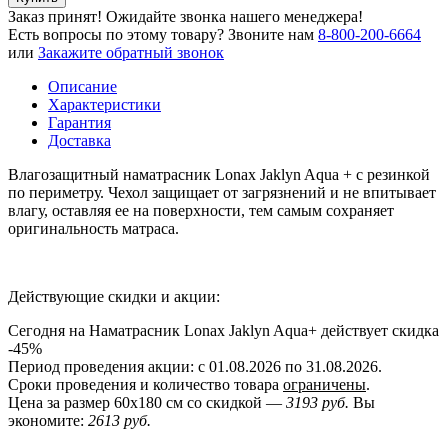
Заказ принят! Ожидайте звонка нашего менеджера!
Есть вопросы по этому товару?
Звоните нам
8-800-200-6664
или
Закажите обратный звонок
Описание
Характеристики
Гарантия
Доставка
Влагозащитный наматрасник Lonax Jaklyn Aqua + с резинкой
по периметру. Чехол защищает от загрязнений и не впитывает
влагу, оставляя ее на поверхности, тем самым сохраняет
оригинальность матраса.
Действующие скидки и акции:
Сегодня на Наматрасник Lonax Jaklyn Aqua+ действует скидка
-45%
Период проведения акции: с 01.08.2026 по 31.08.2026.
Сроки проведения и количество товара
ограничены
.
Цена за размер
60x180
см со скидкой —
3193 руб.
Вы
экономите:
2613 руб.