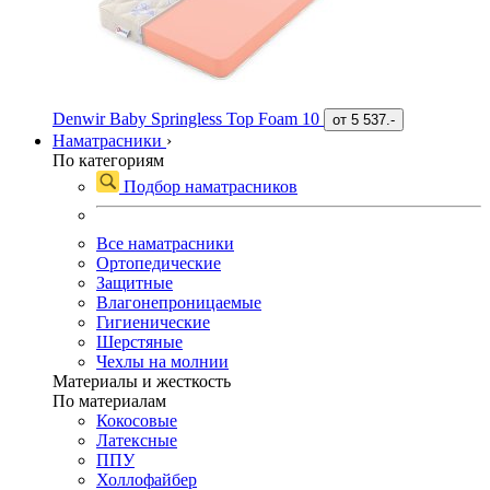
Denwir Baby Springless Top Foam 10
от
5 537.-
Наматрасники
›
По категориям
Подбор наматрасников
Все наматрасники
Ортопедические
Защитные
Влагонепроницаемые
Гигиенические
Шерстяные
Чехлы на молнии
Материалы и жесткость
По материалам
Кокосовые
Латексные
ППУ
Холлофайбер