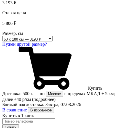
3 193
₽
Старая цена
5 806
₽
Размер, см
Нужен другой размер?
Купить
Доставка:
500р.
— по
в пределах МКАД + 5 км;
Москве
далее +40 р/км
(подробнее)
Ближайшая доставка:
Завтра, 07.08.2026
В сравнение
В избранное
Купить в 1 клик
Купить