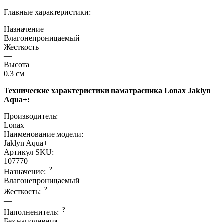
Главные характеристики:
Назначение
Влагонепроницаемый
Жесткость
—
Высота
0.3 см
Технические характеристики наматрасника Lonax Jaklyn
Aqua+:
Производитель:
Lonax
Наименование модели:
Jaklyn Aqua+
Артикул SKU:
107770
?
Назначение:
Влагонепроницаемый
?
Жесткость:
—
?
Наполненитель:
Без наполнения