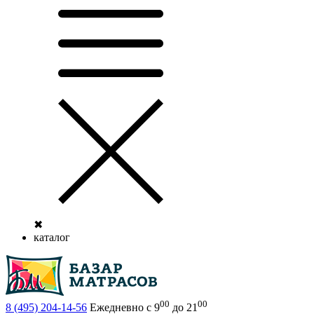
✖
каталог
00
00
8 (495)
204-14-56
Ежедневно с 9
до 21