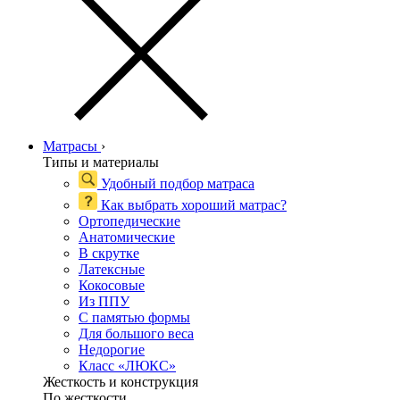
Матрасы
›
Типы и материалы
Удобный подбор матраса
Как выбрать хороший матрас?
Ортопедические
Анатомические
В скрутке
Латексные
Кокосовые
Из ППУ
С памятью формы
Для большого веса
Недорогие
Класс «ЛЮКС»
Жесткость и конструкция
По жесткости