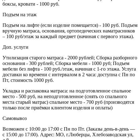
боксы, кровати - 1000 руб.
Подъем на этаж
Подъем на лифте (если изделие помещается) - 100 руб. Подъем
вручную матраса, основания, ортопедических наматрасников
– 100 руб/этаж за каждый предмет (начиная с первого этажа).
Доп. услуги
Утилизация старого матраса - 2000 рублей; Сборка разборного
основания - 300 рублей; Сборка мебели - 1000 руб; Подъем
мебели без лифта - 100 руб./этаж, начиная с 1-го этажа. Услуга
доставки ко времени с интервалом в 2 часа: доступна с Пн по
Пт, стоимость 1000 руб.
Укладка и распаковка матраса: на подготовленное спальное
место - 500 руб, на неподготовленное (снять со спального
места старый матрас) спальное место - 700 руб (производятся
только после приёмки клиентом изделия и оплаты)
Самовывоз
Возможен с 10:00 до 17:00 с Пн по Пт. (Заказы день-в-день —
с 15:00 до 17:00). Адрес: МО, г.Люберцы, Хлебозаводская ул,