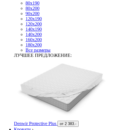
80х190
80х200
90х200
120х190
120х200
140х190
140х200
160х200
180х200
Все размеры
ЛУЧШЕЕ ПРЕДЛОЖЕНИЕ:
Denwir Protective Plus
от
2 383.-
Кровати
›