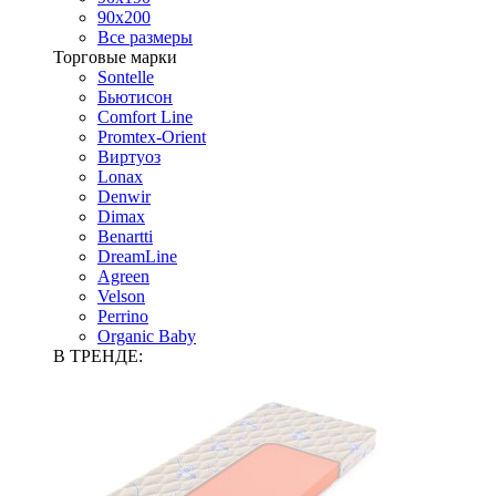
90х200
Все размеры
Торговые марки
Sontelle
Бьютисон
Comfort Line
Promtex-Orient
Виртуоз
Lonax
Denwir
Dimax
Benartti
DreamLine
Agreen
Velson
Perrino
Organic Baby
В ТРЕНДЕ: