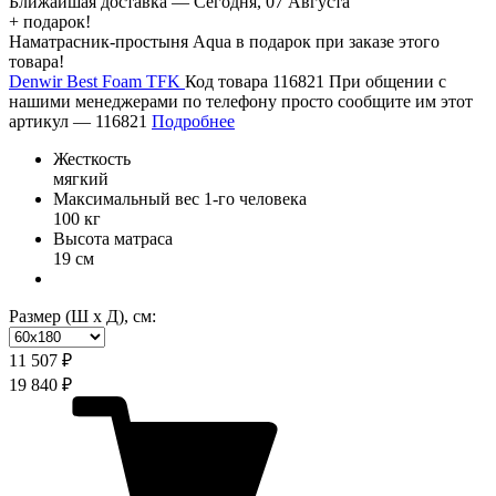
Ближайшая доставка —
Сегодня, 07 Августа
+ подарок!
Наматрасник-простыня Aqua в подарок при заказе этого
товара!
Denwir Best Foam TFK
Код товара 116821
При общении с
нашими менеджерами по телефону просто сообщите им этот
артикул —
116821
Подробнее
Жесткость
мягкий
Максимальный вес 1-го человека
100 кг
Высота матраса
19 см
Размер (Ш х Д), см:
11 507 ₽
19 840 ₽