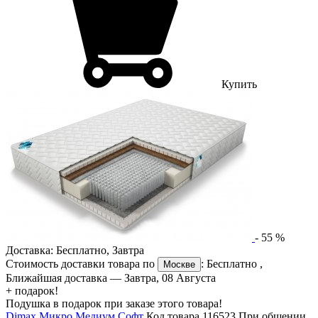
Купить
-
55
%
Доставка:
Бесплатно
,
Завтра
Стоимость доставки товара по
:
Бесплатно
,
Москве
Ближайшая доставка —
Завтра, 08 Августа
+ подарок!
Подушка в подарок при заказе этого товара!
Dimax Микро Медиум Софт
Код товара 116523
При общении