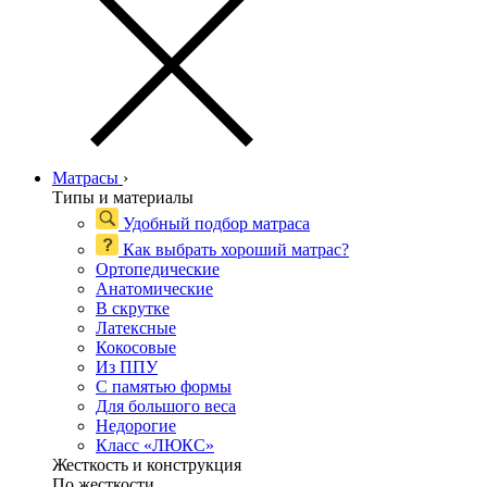
Матрасы
›
Типы и материалы
Удобный подбор матраса
Как выбрать хороший матрас?
Ортопедические
Анатомические
В скрутке
Латексные
Кокосовые
Из ППУ
С памятью формы
Для большого веса
Недорогие
Класс «ЛЮКС»
Жесткость и конструкция
По жесткости