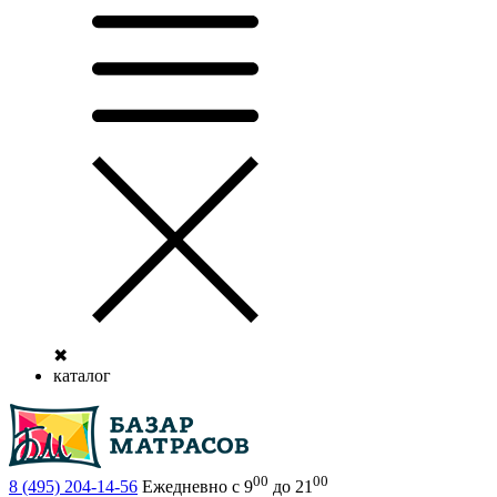
✖
каталог
00
00
8 (495)
204-14-56
Ежедневно с 9
до 21