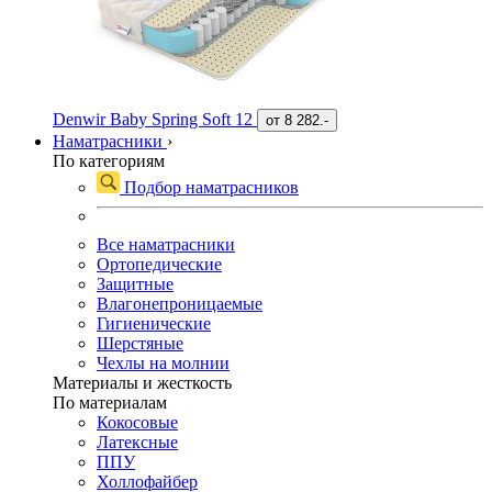
Denwir Baby Spring Soft 12
от
8 282.-
Наматрасники
›
По категориям
Подбор наматрасников
Все наматрасники
Ортопедические
Защитные
Влагонепроницаемые
Гигиенические
Шерстяные
Чехлы на молнии
Материалы и жесткость
По материалам
Кокосовые
Латексные
ППУ
Холлофайбер