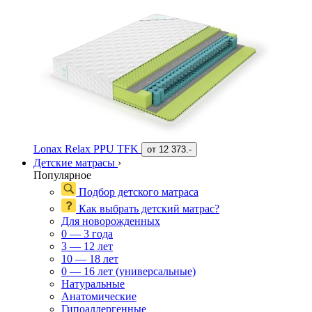
Lonax Relax PPU TFK
от
12 373.-
Детские матрасы
›
Популярное
Подбор детского матраса
Как выбрать детский матрас?
Для новорожденных
0 — 3 года
3 — 12 лет
10 — 18 лет
0 — 16 лет (универсальные)
Натуральные
Анатомические
Гипоаллергенные