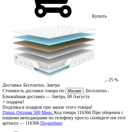
Купить
-
25
%
Доставка:
Бесплатно
,
Завтра
Стоимость доставки товара по
:
Бесплатно
,
Москве
Ближайшая доставка —
Завтра, 08 Августа
+ подарок!
Подушка в подарок при заказе этого товара!
Dimax Оптима 500 Микс
Код товара 116366
При общении с
нашими менеджерами по телефону просто сообщите им этот
артикул —
116366
Подробнее