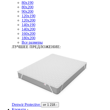
80х190
80х200
90х200
120х190
120х200
140х190
140х200
160х200
180х200
Все размеры
ЛУЧШЕЕ ПРЕДЛОЖЕНИЕ:
Denwir Protective
от
1 218.-
Кровати
›