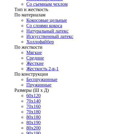
Со съемным чехлом
Тип и жесткость
По материалам
Кокосовые цельные
Со слоями кокоса
Натуральный латекс
Искусственный латекс
Холлофайбер
По жесткости
Мягкие
Средние
Жесткие
Жесткость 2-в-1
По конструкции
Беспружинные
Пружинные
Размеры (Ш х Д)
60х120
70х140
70х160
70х180
80х180
80х190
80х200
90х190