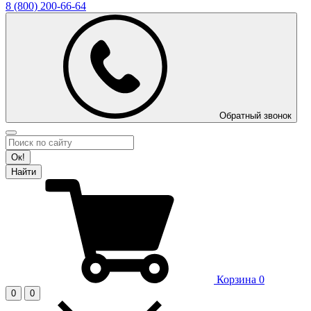
8 (800)
200-66-64
Обратный звонок
Ок!
Найти
Корзина
0
0
0