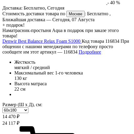
-
40
%
Доставка:
Бесплатно
,
Сегодня
Стоимость доставки товара по
:
Бесплатно
,
Москве
Ближайшая доставка —
Сегодня, 07 Августа
+ подарок!
Наматрасник-простыня Aqua в подарок при заказе этого
товара!
Denwir Best Balance Relax Foam S1000
Код товара 116834
При
общении с нашими менеджерами по телефону просто
сообщите им этот артикул —
116834
Подробнее
Жесткость
мягкий / средний
Максимальный вес 1-го человека
130 кг
Высота матраса
22 см
Размер (Ш х Д), см:
14 470 ₽
24 117 ₽