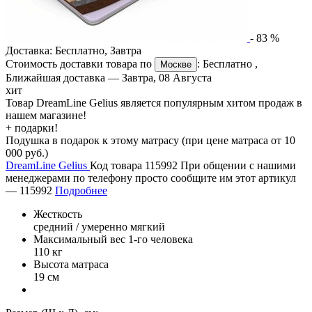
-
83
%
Доставка:
Бесплатно
,
Завтра
Стоимость доставки товара по
:
Бесплатно
,
Москве
Ближайшая доставка —
Завтра, 08 Августа
хит
Товар DreamLine Gelius является популярным хитом продаж в
нашем магазине!
+ подарки!
Подушка в подарок к этому матрасу (при цене матраса от 10
000 руб.)
DreamLine Gelius
Код товара 115992
При общении с нашими
менеджерами по телефону просто сообщите им этот артикул
—
115992
Подробнее
Жесткость
средний / умеренно мягкий
Максимальный вес 1-го человека
110 кг
Высота матраса
19 см