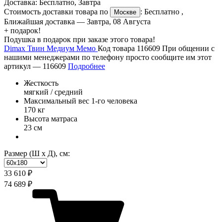
Доставка:
Бесплатно
,
Завтра
Стоимость доставки товара по
:
Бесплатно
,
Москве
Ближайшая доставка —
Завтра, 08 Августа
+ подарок!
Подушка в подарок при заказе этого товара!
Dimax Твин Медиум Мемо
Код товара 116609
При общении с
нашими менеджерами по телефону просто сообщите им этот
артикул —
116609
Подробнее
Жесткость
мягкий / средний
Максимальный вес 1-го человека
170 кг
Высота матраса
23 см
Размер (Ш х Д), см:
33 610 ₽
74 689 ₽