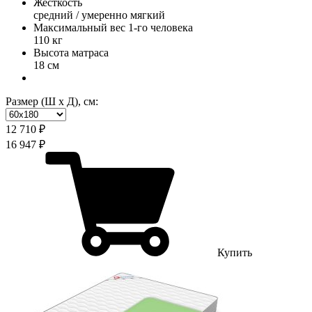
Жесткость
средний / умеренно мягкий
Максимальный вес 1-го человека
110 кг
Высота матраса
18 см
Размер (Ш х Д), см:
12 710 ₽
16 947 ₽
Купить