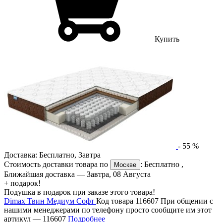
Купить
-
55
%
Доставка:
Бесплатно
,
Завтра
Стоимость доставки товара по
:
Бесплатно
,
Москве
Ближайшая доставка —
Завтра, 08 Августа
+ подарок!
Подушка в подарок при заказе этого товара!
Dimax Твин Медиум Софт
Код товара 116607
При общении с
нашими менеджерами по телефону просто сообщите им этот
артикул —
116607
Подробнее