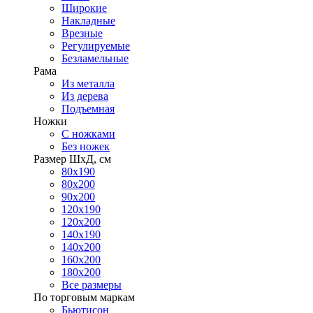
Широкие
Накладные
Врезные
Регулируемые
Безламельные
Рама
Из металла
Из дерева
Подъемная
Ножки
С ножками
Без ножек
Размер ШхД, см
80х190
80х200
90х200
120х190
120х200
140х190
140х200
160х200
180х200
Все размеры
По торговым маркам
Бьютисон