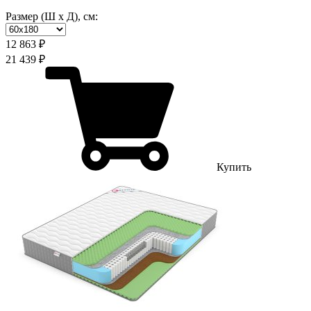
Размер (Ш х Д), см:
12 863 ₽
21 439 ₽
Купить