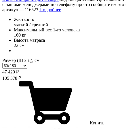
с нашими менеджерами по телефону просто сообщите им этот
артикул —
116523
Подробнее
Жесткость
мягкий / средний
Максимальный вес 1-го человека
160 кг
Высота матраса
22 см
Размер (Ш х Д), см:
47 420 ₽
105 378 ₽
Купить