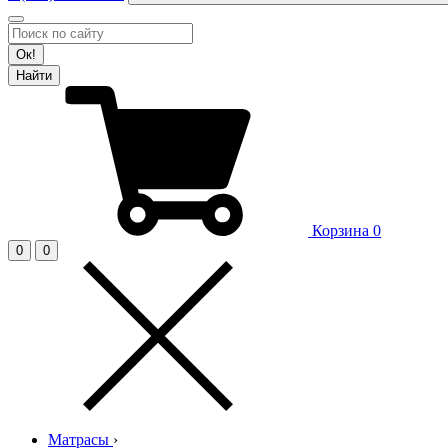
Ок!
Найти
Корзина
0
0
0
Матрасы
›