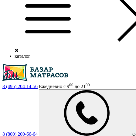
✖
каталог
00
00
8 (495)
204-14-56
Ежедневно с 9
до 21
8 (800)
200-66-64
О