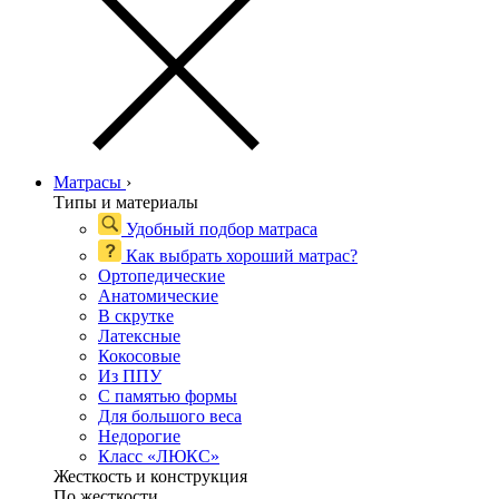
Матрасы
›
Типы и материалы
Удобный подбор матраса
Как выбрать хороший матрас?
Ортопедические
Анатомические
В скрутке
Латексные
Кокосовые
Из ППУ
С памятью формы
Для большого веса
Недорогие
Класс «ЛЮКС»
Жесткость и конструкция
По жесткости