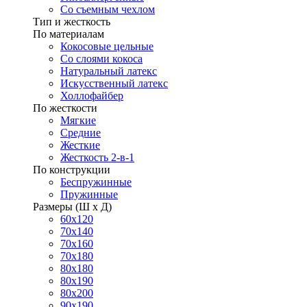
Со съемным чехлом
Тип и жесткость
По материалам
Кокосовые цельные
Со слоями кокоса
Натуральный латекс
Искусственный латекс
Холлофайбер
По жесткости
Мягкие
Средние
Жесткие
Жесткость 2-в-1
По конструкции
Беспружинные
Пружинные
Размеры (Ш х Д)
60х120
70х140
70х160
70х180
80х180
80х190
80х200
90х190