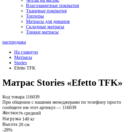
Чехлы на матрас
Влагозащитные покрытия
Тканевые покрытия
Топперы
Матрасы для диванов
Складные матрасы
Тонкие матрасы
распродажа
На главную
Матрасы
Stories
Efetto TFK
Матрас Stories «Efetto TFK»
Код товара 116039
При общении с нашими менеджерами по телефону просто
сообщите им этот артикул —
116039
Жесткость
средний
Нагрузка
140 кг
Высота
20 см
-28
%