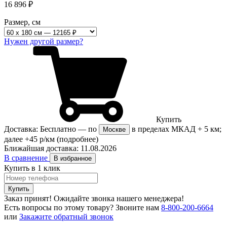
16 896
₽
Размер, см
Нужен другой размер?
Купить
Доставка:
Бесплатно
— по
в пределах МКАД + 5 км;
Москве
далее +45 р/км
(подробнее)
Ближайшая доставка:
11.08.2026
В сравнение
В избранное
Купить в 1 клик
Купить
Заказ принят! Ожидайте звонка нашего менеджера!
Есть вопросы по этому товару?
Звоните нам
8-800-200-6664
или
Закажите обратный звонок