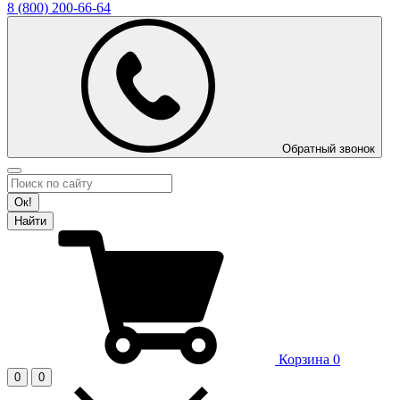
8 (800)
200-66-64
Обратный звонок
Ок!
Найти
Корзина
0
0
0