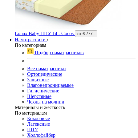
Lonax Baby ППУ 14 - Cocos
от
6 777.-
Наматрасники
›
По категориям
Подбор наматрасников
Все наматрасники
Ортопедические
Защитные
Влагонепроницаемые
Гигиенические
Шерстяные
Чехлы на молнии
Материалы и жесткость
По материалам
Кокосовые
Латексные
ППУ
Холлофайбер