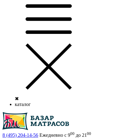
✖
каталог
00
00
8 (495)
204-14-56
Ежедневно с 9
до 21