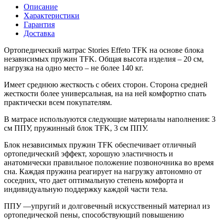
Описание
Характеристики
Гарантия
Доставка
Ортопедический матрас Stories Effeto TFK на основе блока
независимых пружин TFK. Общая высота изделия – 20 см,
нагрузка на одно место – не более 140 кг.
Имеет среднюю жесткость с обеих сторон. Сторона средней
жесткости более универсальная, на на ней комфортно спать
практически всем покупателям.
В матрасе используются следующие материалы наполнения: 3
см ППУ, пружинный блок TFK, 3 см ППУ.
Блок независимых пружин TFK обеспечивает отличный
ортопедический эффект, хорошую эластичность и
анатомически правильное положение позвоночника во время
сна. Каждая пружина реагирует на нагрузку автономно от
соседних, что дает оптимальную степень комфорта и
индивидуальную поддержку каждой части тела.
ППУ —упругий и долговечный искусственный материал из
ортопедической пены, способствующий повышению