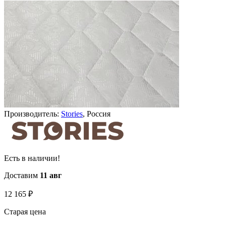
Производитель:
Stories
, Россия
Есть в наличии!
Доставим
11 авг
12 165
₽
Старая цена