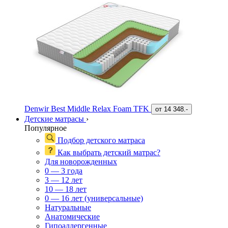
Denwir Best Middle Relax Foam TFK
от
14 348.-
Детские матрасы
›
Популярное
Подбор детского матраса
Как выбрать детский матрас?
Для новорожденных
0 — 3 года
3 — 12 лет
10 — 18 лет
0 — 16 лет (универсальные)
Натуральные
Анатомические
Гипоаллергенные