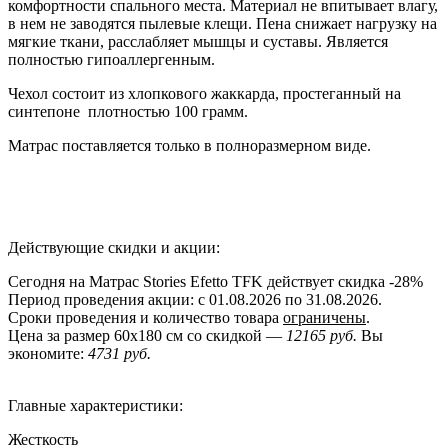
комфортности спального места. Материал не впитывает влагу,
в нем не заводятся пылевые клещи. Пена снижает нагрузку на
мягкие ткани, расслабляет мышцы и суставы. Является
полностью гипоаллергенным.
Чехол состоит из хлопкового жаккарда, простеганный на
синтепоне плотностью 100 грамм.
Матрас поставляется только в полноразмерном виде.
Действующие скидки и акции:
Сегодня на Матрас Stories Efetto TFK действует скидка
-28%
Период проведения акции: с 01.08.2026 по 31.08.2026.
Сроки проведения и количество товара
ограничены
.
Цена за размер
60x180
см со скидкой —
12165 руб.
Вы
экономите:
4731 руб.
Главные характеристики:
Жесткость