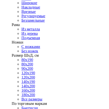
Широкие
Накладные
Врезные
Регулируемые
Безламельные
Рама
Из металла
Из дерева
Подъемная
Ножки
С ножками
Без ножек
Размер ШхД, см
80х190
80х200
90х200
120х190
120х200
140х190
140х200
160х200
180х200
Все размеры
По торговым маркам
Бьютисон