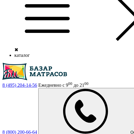
✖
каталог
00
00
8 (495)
204-14-56
Ежедневно с 9
до 21
8 (800)
200-66-64
О