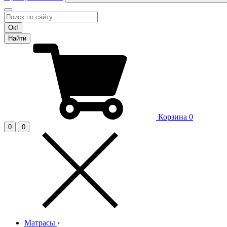
Ок!
Найти
Корзина
0
0
0
Матрасы
›