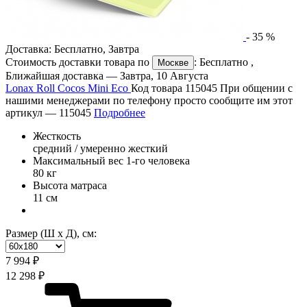
-
35
%
Доставка:
Бесплатно
,
Завтра
Стоимость доставки товара по
:
Бесплатно
,
Москве
Ближайшая доставка —
Завтра, 10 Августа
Lonax Roll Cocos Mini Eco
Код товара 115045
При общении с
нашими менеджерами по телефону просто сообщите им этот
артикул —
115045
Подробнее
Жесткость
средний / умеренно жесткий
Максимальный вес 1-го человека
80 кг
Высота матраса
11 см
Размер (Ш х Д), см:
7 994 ₽
12 298 ₽