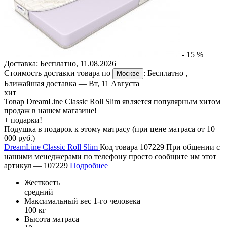
-
15
%
Доставка:
Бесплатно
,
11.08.2026
Стоимость доставки товара по
:
Бесплатно
,
Москве
Ближайшая доставка —
Вт, 11 Августа
хит
Товар DreamLine Classic Roll Slim является популярным хитом
продаж в нашем магазине!
+ подарки!
Подушка в подарок к этому матрасу (при цене матраса от 10
000 руб.)
DreamLine Classic Roll Slim
Код товара 107229
При общении с
нашими менеджерами по телефону просто сообщите им этот
артикул —
107229
Подробнее
Жесткость
средний
Максимальный вес 1-го человека
100 кг
Высота матраса