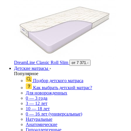
DreamLine Classic Roll Slim
от
7 371.-
Детские матрасы
›
Популярное
Подбор детского матраса
Как выбрать детский матрас?
Для новорожденных
0 — 3 года
3 — 12 лет
10 — 18 лет
0 — 16 лет (универсальные)
Натуральные
Анатомические
Гипоаллергенные