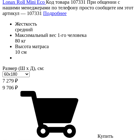
Lonax Roll Mini Eco
Код товара 107331
При общении с
нашими менеджерами по телефону просто сообщите им этот
артикул —
107331
Подробнее
Жесткость
средний
Максимальный вес 1-го человека
80 кг
Высота матраса
10 см
Размер (Ш х Д), см:
7 279 ₽
9 706 ₽
Купить