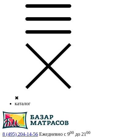
✖
каталог
00
00
8 (495)
204-14-56
Ежедневно с 9
до 21