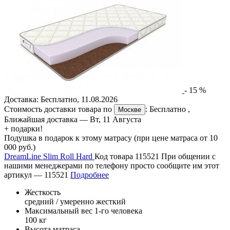
-
15
%
Доставка:
Бесплатно
,
11.08.2026
Стоимость доставки товара по
:
Бесплатно
,
Москве
Ближайшая доставка —
Вт, 11 Августа
+ подарки!
Подушка в подарок к этому матрасу (при цене матраса от 10
000 руб.)
DreamLine Slim Roll Hard
Код товара 115521
При общении с
нашими менеджерами по телефону просто сообщите им этот
артикул —
115521
Подробнее
Жесткость
средний / умеренно жесткий
Максимальный вес 1-го человека
100 кг
Высота матраса