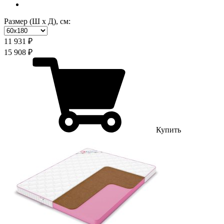
Размер (Ш х Д), см:
11 931 ₽
15 908 ₽
Купить