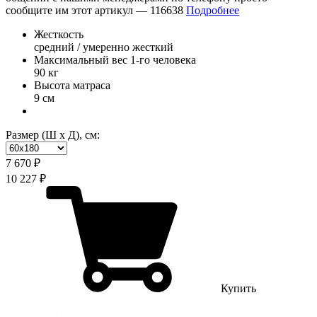
сообщите им этот артикул —
116638
Подробнее
Жесткость
средний / умеренно жесткий
Максимальный вес 1-го человека
90 кг
Высота матраса
9 см
Размер (Ш х Д), см:
7 670 ₽
10 227 ₽
Купить