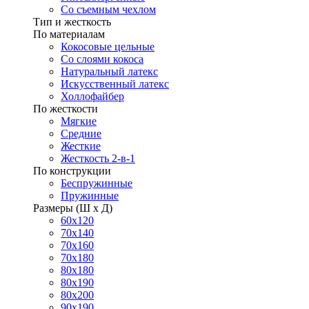
Со съемным чехлом
Тип и жесткость
По материалам
Кокосовые цельные
Со слоями кокоса
Натуральный латекс
Искусственный латекс
Холлофайбер
По жесткости
Мягкие
Средние
Жесткие
Жесткость 2-в-1
По конструкции
Беспружинные
Пружинные
Размеры (Ш х Д)
60х120
70х140
70х160
70х180
80х180
80х190
80х200
90х190