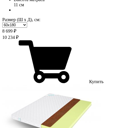
11 см
Размер (Ш х Д), см:
8 699 ₽
10 234 ₽
Купить