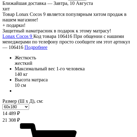
Ближайшая доставка —
Завтра, 10 Августа
хит
Товар Lonax Cocos 9 является популярным хитом продаж в
нашем магазине!
+ подарки!
Защитный наматрасник в подарок к этому матрасу!
Lonax Cocos 9
Код товара 106416
При общении с нашими
менеджерами по телефону просто сообщите им этот артикул
—
106416
Подробнее
Жесткость
жесткий
Максимальный вес 1-го человека
140 кг
Высота матраса
10 см
Размер (Ш х Д), см:
14 489 ₽
21 308 ₽