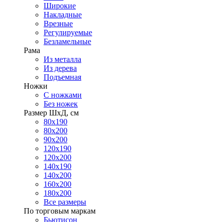
Широкие
Накладные
Врезные
Регулируемые
Безламельные
Рама
Из металла
Из дерева
Подъемная
Ножки
С ножками
Без ножек
Размер ШхД, см
80х190
80х200
90х200
120х190
120х200
140х190
140х200
160х200
180х200
Все размеры
По торговым маркам
Бьютисон