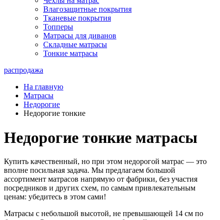
Чехлы на матрас
Влагозащитные покрытия
Тканевые покрытия
Топперы
Матрасы для диванов
Складные матрасы
Тонкие матрасы
распродажа
На главную
Матрасы
Недорогие
Недорогие тонкие
Недорогие тонкие матрасы
Купить качественный, но при этом недорогой матрас — это
вполне посильная задача. Мы предлагаем большой
ассортимент матрасов напрямую от фабрики, без участия
посредников и других схем, по самым привлекательным
ценам: убедитесь в этом сами!
Матрасы с небольшой высотой, не превышающей 14 см по