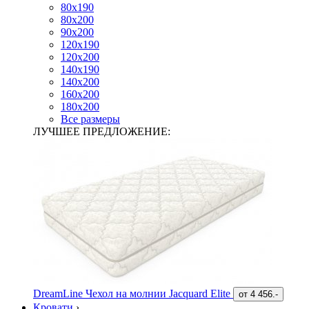
80х190
80х200
90х200
120х190
120х200
140х190
140х200
160х200
180х200
Все размеры
ЛУЧШЕЕ ПРЕДЛОЖЕНИЕ:
DreamLine Чехол на молнии Jacquard Elite
от
4 456.-
Кровати
›