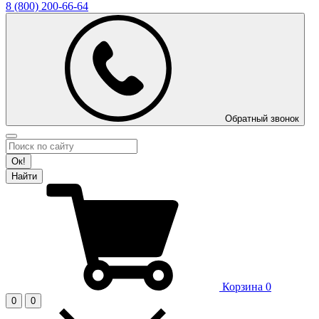
8 (800)
200-66-64
Обратный звонок
Ок!
Найти
Корзина
0
0
0