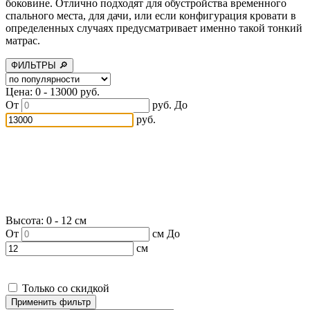
боковине. Отлично подходят для обустройства временного
спального места, для дачи, или если конфигурация кровати в
определенных случаях предусматривает именно такой тонкий
матрас.
ФИЛЬТРЫ 🔎
Цена: 0 - 13000 руб.
От
руб.
До
руб.
Высота: 0 - 12 см
От
см
До
см
Только со скидкой