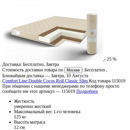
-
25
%
Доставка:
Бесплатно
,
Завтра
Стоимость доставки товара по
:
Бесплатно
,
Москве
Ближайшая доставка —
Завтра, 10 Августа
Comfort Line Double Cocos Roll Classic Slim
Код товара 115019
При общении с нашими менеджерами по телефону просто
сообщите им этот артикул —
115019
Подробнее
Жесткость
умеренно жесткий
Максимальный вес 1-го человека
125 кг
Высота матраса
12 см