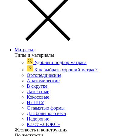
Матрасы
›
Типы и материалы
Удобный подбор матраса
Как выбрать хороший матрас?
Ортопедические
Анатомические
В скрутке
Латексные
Кокосовые
Из ППУ
С памятью формы
Для большого веса
Недорогие
Класс «ЛЮКС»
Жесткость и конструкция
По жесткости