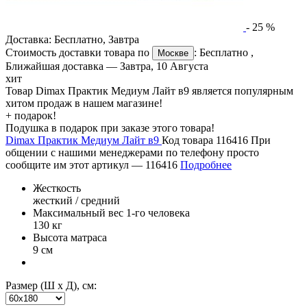
-
25
%
Доставка:
Бесплатно
,
Завтра
Стоимость доставки товара по
:
Бесплатно
,
Москве
Ближайшая доставка —
Завтра, 10 Августа
хит
Товар Dimax Практик Медиум Лайт в9 является популярным
хитом продаж в нашем магазине!
+ подарок!
Подушка в подарок при заказе этого товара!
Dimax Практик Медиум Лайт в9
Код товара 116416
При
общении с нашими менеджерами по телефону просто
сообщите им этот артикул —
116416
Подробнее
Жесткость
жесткий / средний
Максимальный вес 1-го человека
130 кг
Высота матраса
9 см
Размер (Ш х Д), см: