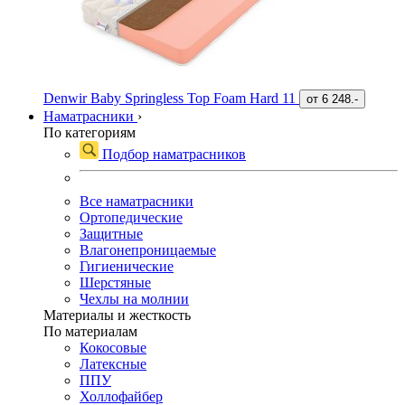
Denwir Baby Springless Top Foam Hard 11
от
6 248.-
Наматрасники
›
По категориям
Подбор наматрасников
Все наматрасники
Ортопедические
Защитные
Влагонепроницаемые
Гигиенические
Шерстяные
Чехлы на молнии
Материалы и жесткость
По материалам
Кокосовые
Латексные
ППУ
Холлофайбер