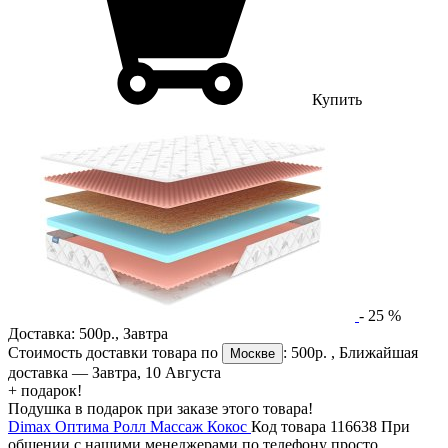
Купить
-
25
%
Доставка:
500р.
,
Завтра
Стоимость доставки товара по
:
500р.
, Ближайшая
Москве
доставка —
Завтра, 10 Августа
+ подарок!
Подушка в подарок при заказе этого товара!
Dimax Оптима Ролл Массаж Кокос
Код товара 116638
При
общении с нашими менеджерами по телефону просто