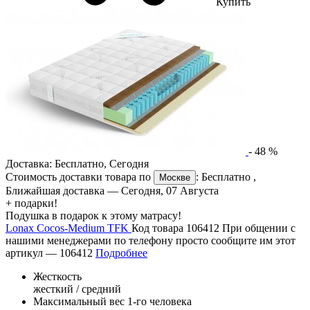
Купить
-
48
%
Доставка:
Бесплатно
,
Сегодня
Стоимость доставки товара по
:
Бесплатно
,
Москве
Ближайшая доставка —
Сегодня, 07 Августа
+ подарки!
Подушка в подарок к этому матрасу!
Lonax Cocos-Medium TFK
Код товара 106412
При общении с
нашими менеджерами по телефону просто сообщите им этот
артикул —
106412
Подробнее
Жесткость
жесткий / средний
Максимальный вес 1-го человека