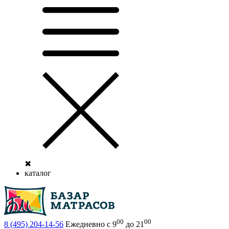
✖
каталог
00
00
8 (495)
204-14-56
Ежедневно с 9
до 21