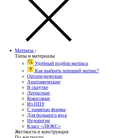
Матрасы
›
Типы и материалы
Удобный подбор матраса
Как выбрать хороший матрас?
Ортопедические
Анатомические
В скрутке
Латексные
Кокосовые
Из ППУ
С памятью формы
Для большого веса
Недорогие
Класс «ЛЮКС»
Жесткость и конструкция
По жесткости