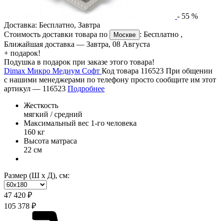
-
55
%
Доставка:
Бесплатно
,
Завтра
Стоимость доставки товара по
:
Бесплатно
,
Москве
Ближайшая доставка —
Завтра, 08 Августа
+ подарок!
Подушка в подарок при заказе этого товара!
Dimax Микро Медиум Софт
Код товара 116523
При общении
с нашими менеджерами по телефону просто сообщите им этот
артикул —
116523
Подробнее
Жесткость
мягкий / средний
Максимальный вес 1-го человека
160 кг
Высота матраса
22 см
Размер (Ш х Д), см:
47 420 ₽
105 378 ₽