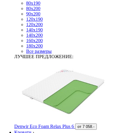
80х190
80х200
90х200
120х190
120х200
140х190
140х200
160х200
180х200
Все размеры
ЛУЧШЕЕ ПРЕДЛОЖЕНИЕ:
Denwir Eco Foam Relax Plus 6
от
7 058.-
Кровати
›