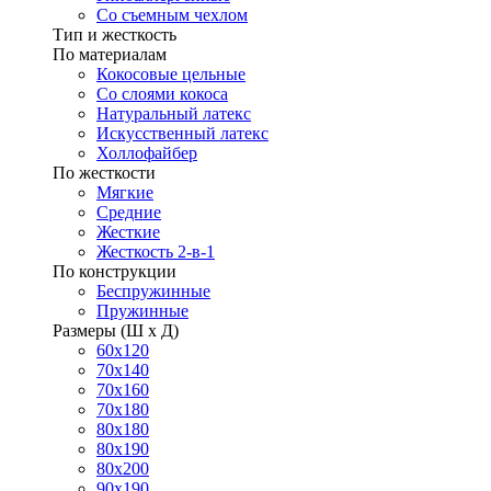
Со съемным чехлом
Тип и жесткость
По материалам
Кокосовые цельные
Со слоями кокоса
Натуральный латекс
Искусственный латекс
Холлофайбер
По жесткости
Мягкие
Средние
Жесткие
Жесткость 2-в-1
По конструкции
Беспружинные
Пружинные
Размеры (Ш х Д)
60х120
70х140
70х160
70х180
80х180
80х190
80х200
90х190