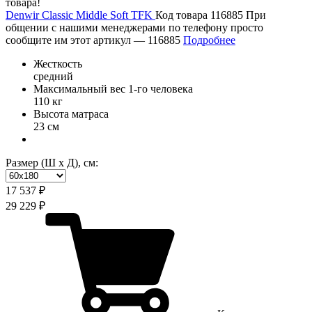
товара!
Denwir Classic Middle Soft TFK
Код товара 116885
При
общении с нашими менеджерами по телефону просто
сообщите им этот артикул —
116885
Подробнее
Жесткость
средний
Максимальный вес 1-го человека
110 кг
Высота матраса
23 см
Размер (Ш х Д), см:
17 537 ₽
29 229 ₽