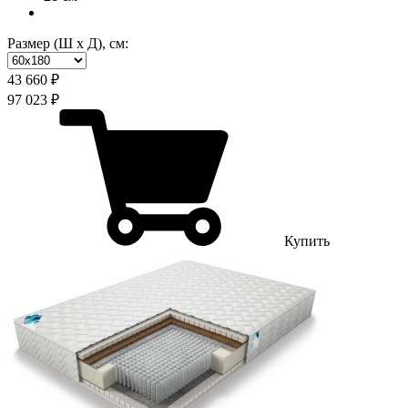
Размер (Ш х Д), см:
43 660 ₽
97 023 ₽
Купить