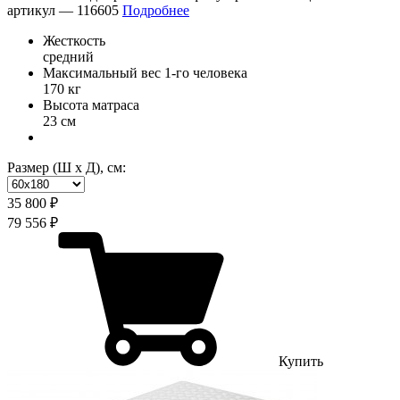
артикул —
116605
Подробнее
Жесткость
средний
Максимальный вес 1-го человека
170 кг
Высота матраса
23 см
Размер (Ш х Д), см:
35 800 ₽
79 556 ₽
Купить