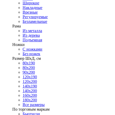
Широкие
Накладные
Врезные
Регулируемые
Безламельные
Рама
Из металла
Из дерева
Подъемная
Ножки
С ножками
Без ножек
Размер ШхД, см
80х190
80х200
90х200
120х190
120х200
140х190
140х200
160х200
180х200
Все размеры
По торговым маркам
Бьютисон