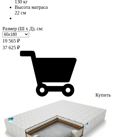
130 кг
Высота матраса
22 см
Размер (Ш х Д), см:
19 565 ₽
37 625 ₽
Купить