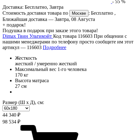
-
55
%
Доставка:
Бесплатно
,
Завтра
Стоимость доставки товара по
:
Бесплатно
,
Москве
Ближайшая доставка —
Завтра, 08 Августа
+ подарок!
Подушка в подарок при заказе этого товара!
Dimax Твин Ультимэйт
Код товара 116603
При общении с
нашими менеджерами по телефону просто сообщите им этот
артикул —
116603
Подробнее
Жесткость
жесткий / умеренно жесткий
Максимальный вес 1-го человека
170 кг
Высота матраса
27 см
Размер (Ш х Д), см:
44 340 ₽
98 534 ₽