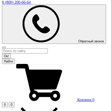
8 (800)
200-66-64
Обратный звонок
Ок!
Найти
Корзина
0
0
0