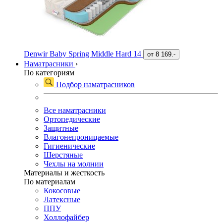
Denwir Baby Spring Middle Hard 14
от
8 169.-
Наматрасники
›
По категориям
Подбор наматрасников
Все наматрасники
Ортопедические
Защитные
Влагонепроницаемые
Гигиенические
Шерстяные
Чехлы на молнии
Материалы и жесткость
По материалам
Кокосовые
Латексные
ППУ
Холлофайбер