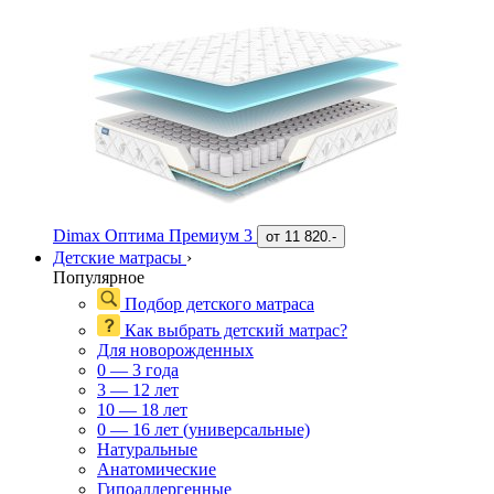
Dimax Оптима Премиум 3
от
11 820.-
Детские матрасы
›
Популярное
Подбор детского матраса
Как выбрать детский матрас?
Для новорожденных
0 — 3 года
3 — 12 лет
10 — 18 лет
0 — 16 лет (универсальные)
Натуральные
Анатомические
Гипоаллергенные