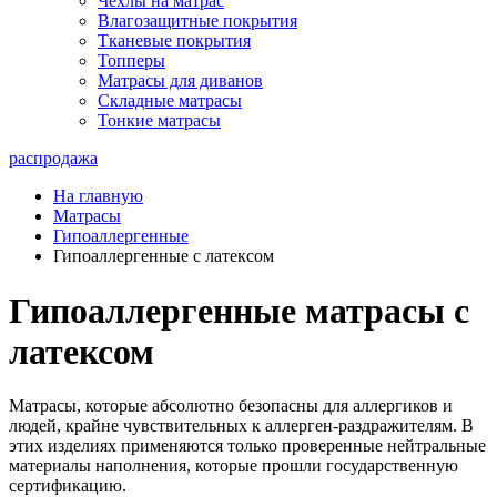
Чехлы на матрас
Влагозащитные покрытия
Тканевые покрытия
Топперы
Матрасы для диванов
Складные матрасы
Тонкие матрасы
распродажа
На главную
Матрасы
Гипоаллергенные
Гипоаллергенные с латексом
Гипоаллергенные матрасы с
латексом
Матрасы, которые абсолютно безопасны для аллергиков и
людей, крайне чувствительных к аллерген-раздражителям. В
этих изделиях применяются только проверенные нейтральные
материалы наполнения, которые прошли государственную
сертификацию.