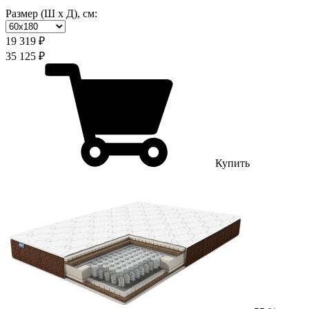
Размер (Ш х Д), см:
19 319 ₽
35 125 ₽
Купить