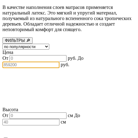
В качестве наполнения слоев матрасов применяется
натуральный латекс. Это мягкий и упругий материал,
получаемый из натурального вспененного сока тропических
деревьев. Обладает отличной надежностью и создает
неповторимый комфорт для спящего.
ФИЛЬТРЫ 🔎
Цена
От
руб.
До
руб.
Высота
От
см
До
см