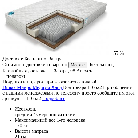
-
55
%
Доставка:
Бесплатно
,
Завтра
Стоимость доставки товара по
:
Бесплатно
,
Москве
Ближайшая доставка —
Завтра, 08 Августа
+ подарок!
Подушка в подарок при заказе этого товара!
Dimax Микро Медиум Хард
Код товара 116522
При общении
с нашими менеджерами по телефону просто сообщите им этот
артикул —
116522
Подробнее
Жесткость
средний / умеренно жесткий
Максимальный вес 1-го человека
170 кг
Высота матраса
21 см