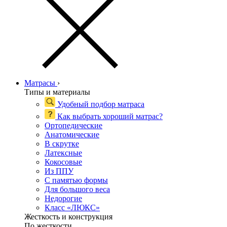
Матрасы
›
Типы и материалы
Удобный подбор матраса
Как выбрать хороший матрас?
Ортопедические
Анатомические
В скрутке
Латексные
Кокосовые
Из ППУ
С памятью формы
Для большого веса
Недорогие
Класс «ЛЮКС»
Жесткость и конструкция
По жесткости