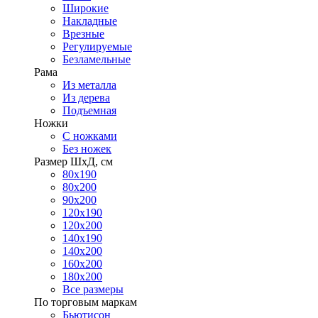
Широкие
Накладные
Врезные
Регулируемые
Безламельные
Рама
Из металла
Из дерева
Подъемная
Ножки
С ножками
Без ножек
Размер ШхД, см
80х190
80х200
90х200
120х190
120х200
140х190
140х200
160х200
180х200
Все размеры
По торговым маркам
Бьютисон