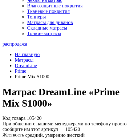
Чехлы на матрас
Влагозащитные покрытия
Тканевые покрытия
Топперы
Матрасы для диванов
Складные матрасы
Тонкие матрасы
распродажа
На главную
Матрасы
DreamLine
Prime
Prime Mix S1000
Матрас DreamLine «Prime
Mix S1000»
Код товара 105420
При общении с нашими менеджерами по телефону просто
сообщите им этот артикул —
105420
Жесткость
средний, умеренно жесткий