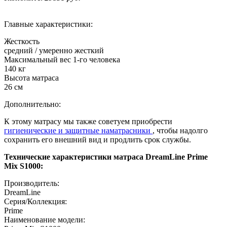
Главные характеристики:
Жесткость
средний / умеренно жесткий
Максимальный вес 1-го человека
140 кг
Высота матраса
26 см
Дополнительно:
К этому матрасу мы также советуем приобрести
гигиенические и защитные наматрасники
, чтобы надолго
сохранить его внешний вид и продлить срок службы.
Технические характеристики матраса DreamLine Prime
Mix S1000:
Производитель:
DreamLine
Серия/Коллекция:
Prime
Наименование модели: