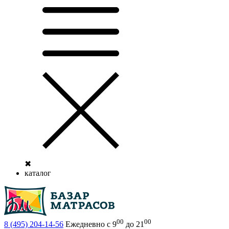
✖
каталог
00
00
8 (495)
204-14-56
Ежедневно с 9
до 21