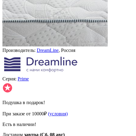
Производитель:
DreamLine
, Россия
Серия:
Prime
✪
Подушка в подарок!
При заказе от 10000₽
(условия)
Есть в наличии!
Доставим
завтра (Сб, 08 авг)