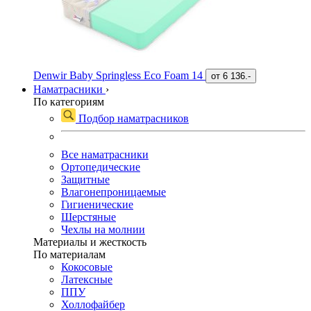
Denwir Baby Springless Eco Foam 14
от
6 136.-
Наматрасники
›
По категориям
Подбор наматрасников
Все наматрасники
Ортопедические
Защитные
Влагонепроницаемые
Гигиенические
Шерстяные
Чехлы на молнии
Материалы и жесткость
По материалам
Кокосовые
Латексные
ППУ
Холлофайбер