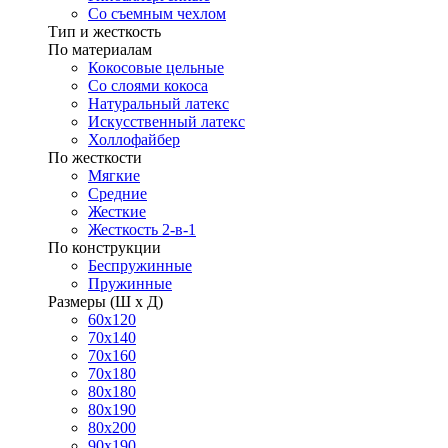
Со съемным чехлом
Тип и жесткость
По материалам
Кокосовые цельные
Со слоями кокоса
Натуральный латекс
Искусственный латекс
Холлофайбер
По жесткости
Мягкие
Средние
Жесткие
Жесткость 2-в-1
По конструкции
Беспружинные
Пружинные
Размеры (Ш х Д)
60х120
70х140
70х160
70х180
80х180
80х190
80х200
90х190