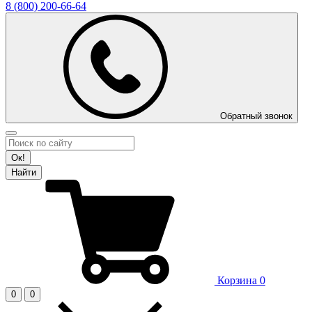
8 (800)
200-66-64
Обратный звонок
Ок!
Найти
Корзина
0
0
0