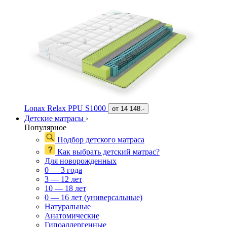
Lonax Relax PPU S1000
от
14 148.-
Детские матрасы
›
Популярное
Подбор детского матраса
Как выбрать детский матрас?
Для новорожденных
0 — 3 года
3 — 12 лет
10 — 18 лет
0 — 16 лет (универсальные)
Натуральные
Анатомические
Гипоаллергенные