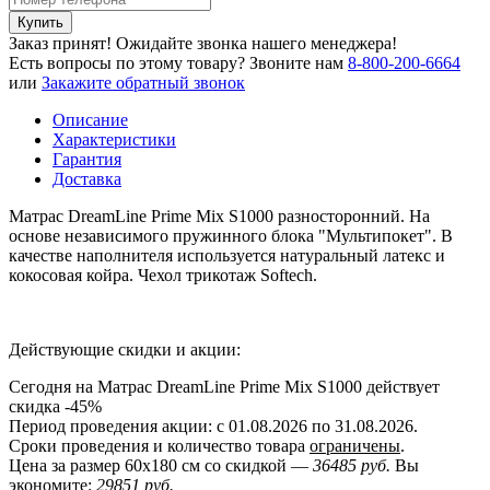
Купить
Заказ принят! Ожидайте звонка нашего менеджера!
Есть вопросы по этому товару?
Звоните нам
8-800-200-6664
или
Закажите обратный звонок
Описание
Характеристики
Гарантия
Доставка
Матрас DreamLine Prime Mix S1000 разносторонний. На
основе независимого пружинного блока "Мультипокет". В
качестве наполнителя используется натуральный латекс и
кокосовая койра. Чехол трикотаж Softech.
Действующие скидки и акции:
Сегодня на Матрас DreamLine Prime Mix S1000 действует
скидка
-45%
Период проведения акции: с 01.08.2026 по 31.08.2026.
Сроки проведения и количество товара
ограничены
.
Цена за размер
60x180
см со скидкой —
36485 руб.
Вы
экономите:
29851 руб.