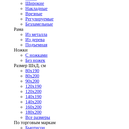
Широкие
Накладные
Врезные
Регулируемые
Безламельные
Рама
Из металла
Из дерева
Подъемная
Ножки
С ножками
Без ножек
Размер ШхД, см
80х190
80х200
90х200
120х190
120х200
140х190
140х200
160х200
180х200
Все размеры
По торговым маркам
Бьютисон