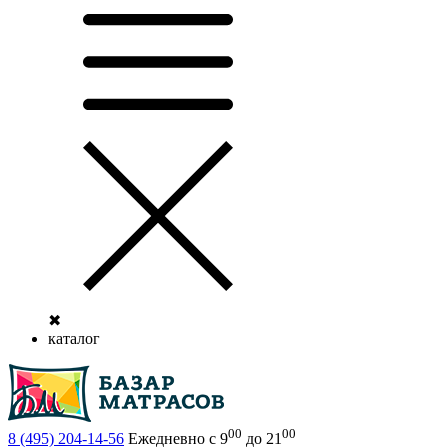
✖
каталог
00
00
8 (495)
204-14-56
Ежедневно с 9
до 21