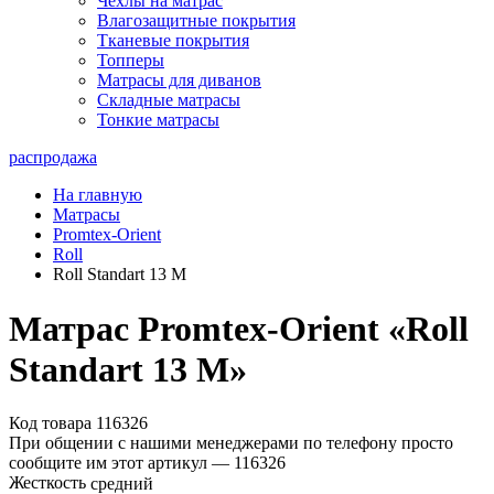
Чехлы на матрас
Влагозащитные покрытия
Тканевые покрытия
Топперы
Матрасы для диванов
Складные матрасы
Тонкие матрасы
распродажа
На главную
Матрасы
Promtex-Orient
Roll
Roll Standart 13 M
Матрас Promtex-Orient «Roll
Standart 13 M»
Код товара 116326
При общении с нашими менеджерами по телефону просто
сообщите им этот артикул —
116326
Жесткость
средний