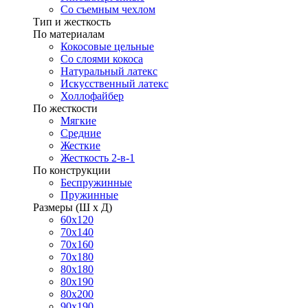
Со съемным чехлом
Тип и жесткость
По материалам
Кокосовые цельные
Со слоями кокоса
Натуральный латекс
Искусственный латекс
Холлофайбер
По жесткости
Мягкие
Средние
Жесткие
Жесткость 2-в-1
По конструкции
Беспружинные
Пружинные
Размеры (Ш х Д)
60х120
70х140
70х160
70х180
80х180
80х190
80х200
90х190