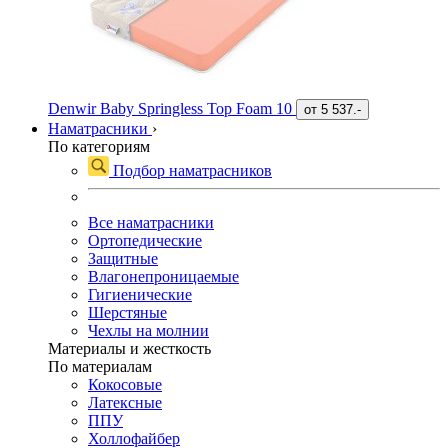
Denwir Baby Springless Top Foam 10
от
5 537.-
Наматрасники
›
По категориям
Подбор наматрасников
Все наматрасники
Ортопедические
Защитные
Влагонепроницаемые
Гигиенические
Шерстяные
Чехлы на молнии
Материалы и жесткость
По материалам
Кокосовые
Латексные
ППУ
Холлофайбер