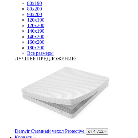
80х190
80х200
90х200
120х190
120х200
140х190
140х200
160х200
180х200
Все размеры
ЛУЧШЕЕ ПРЕДЛОЖЕНИЕ:
Denwir Съемный чехол Protective
от
4 713.-
Кровати
›