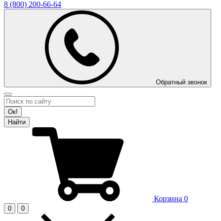
8 (800)
200-66-64
Обратный звонок
Ок!
Найти
Корзина
0
0
0