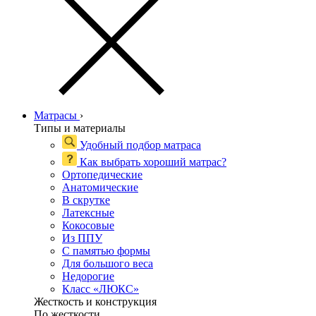
Матрасы
›
Типы и материалы
Удобный подбор матраса
Как выбрать хороший матрас?
Ортопедические
Анатомические
В скрутке
Латексные
Кокосовые
Из ППУ
С памятью формы
Для большого веса
Недорогие
Класс «ЛЮКС»
Жесткость и конструкция
По жесткости