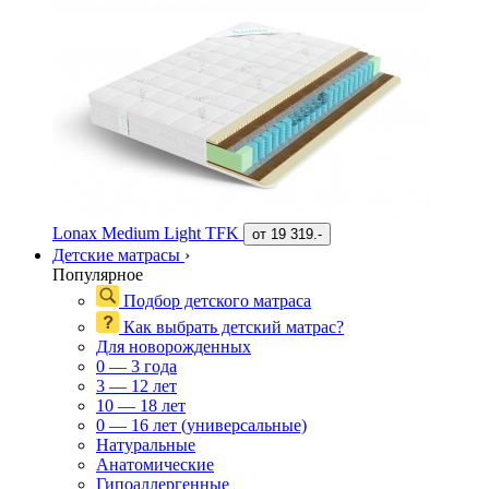
Lonax Medium Light TFK
от
19 319.-
Детские матрасы
›
Популярное
Подбор детского матраса
Как выбрать детский матрас?
Для новорожденных
0 — 3 года
3 — 12 лет
10 — 18 лет
0 — 16 лет (универсальные)
Натуральные
Анатомические
Гипоаллергенные