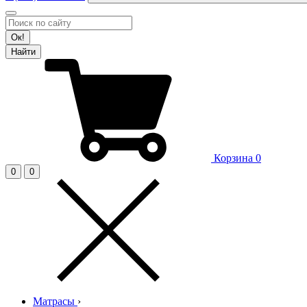
Ок!
Найти
Корзина
0
0
0
Матрасы
›