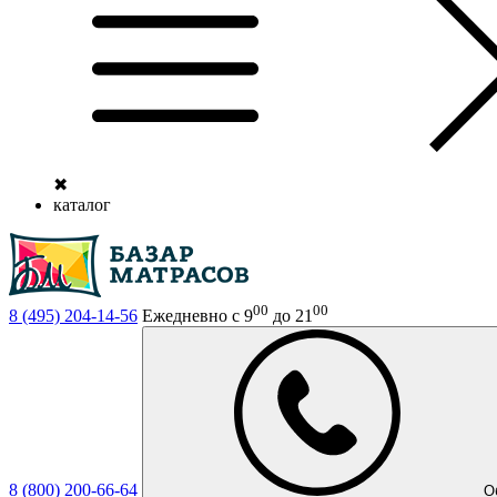
✖
каталог
00
00
8 (495)
204-14-56
Ежедневно с 9
до 21
8 (800)
200-66-64
О