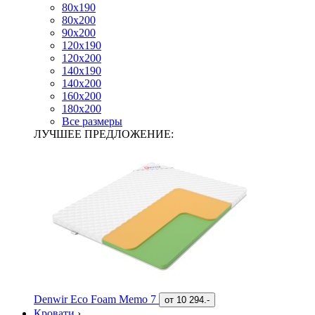
80х190
80х200
90х200
120х190
120х200
140х190
140х200
160х200
180х200
Все размеры
ЛУЧШЕЕ ПРЕДЛОЖЕНИЕ:
Denwir Eco Foam Memo 7
от
10 294.-
Кровати
›