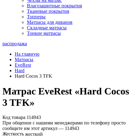
Чехлы на матрас
Влагозащитные покрытия
Тканевые покрытия
Топперы
Матрасы для диванов
Складные матрасы
Тонкие матрасы
распродажа
На главную
Матрасы
EveRest
Hard
Hard Cocos 3 TFK
Матрас EveRest «Hard Cocos
3 TFK»
Код товара 114943
При общении с нашими менеджерами по телефону просто
сообщите им этот артикул —
114943
Жесткость
жесткий