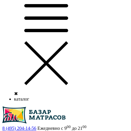
✖
каталог
00
00
8 (495)
204-14-56
Ежедневно с 9
до 21