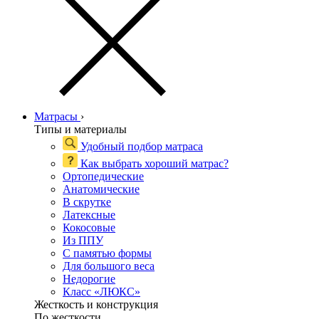
Матрасы
›
Типы и материалы
Удобный подбор матраса
Как выбрать хороший матрас?
Ортопедические
Анатомические
В скрутке
Латексные
Кокосовые
Из ППУ
С памятью формы
Для большого веса
Недорогие
Класс «ЛЮКС»
Жесткость и конструкция
По жесткости