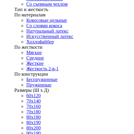
Со съемным чехлом
Тип и жесткость
По материалам
Кокосовые цельные
Со слоями кокоса
Натуральный латекс
Искусственный латекс
Холлофайбер
По жесткости
Мягкие
Средние
Жесткие
Жесткость 2-в-1
По конструкции
Беспружинные
Пружинные
Размеры (Ш х Д)
60х120
70х140
70х160
70х180
80х180
80х190
80х200
90х190