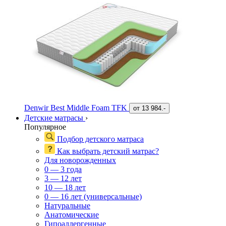
Denwir Best Middle Foam TFK
от
13 984.-
Детские матрасы
›
Популярное
Подбор детского матраса
Как выбрать детский матрас?
Для новорожденных
0 — 3 года
3 — 12 лет
10 — 18 лет
0 — 16 лет (универсальные)
Натуральные
Анатомические
Гипоаллергенные