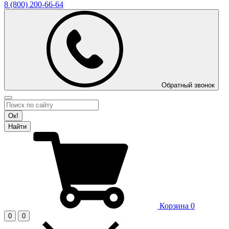
8 (800)
200-66-64
Обратный звонок
Ок!
Найти
Корзина
0
0
0