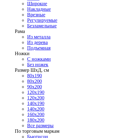
Широкие
Накладные
Врезные
Регулируемые
Безламельные
Рама
Из металла
Из дерева
Подъемная
Ножки
С ножками
Без ножек
Размер ШхД, см
80х190
80х200
90х200
120х190
120х200
140х190
140х200
160х200
180х200
Все размеры
По торговым маркам
Бьютисон