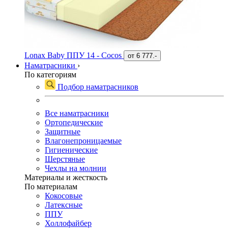
Lonax Baby ППУ 14 - Cocos
от
6 777.-
Наматрасники
›
По категориям
Подбор наматрасников
Все наматрасники
Ортопедические
Защитные
Влагонепроницаемые
Гигиенические
Шерстяные
Чехлы на молнии
Материалы и жесткость
По материалам
Кокосовые
Латексные
ППУ
Холлофайбер