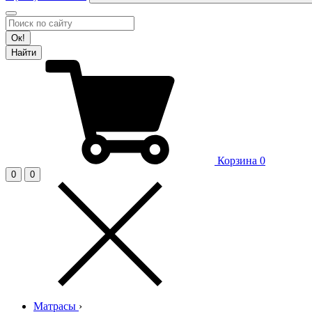
Ок!
Найти
Корзина
0
0
0
Матрасы
›