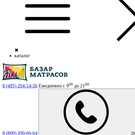
✖
каталог
00
00
8 (495)
204-14-56
Ежедневно с 9
до 21
8 (800)
200-66-64
О