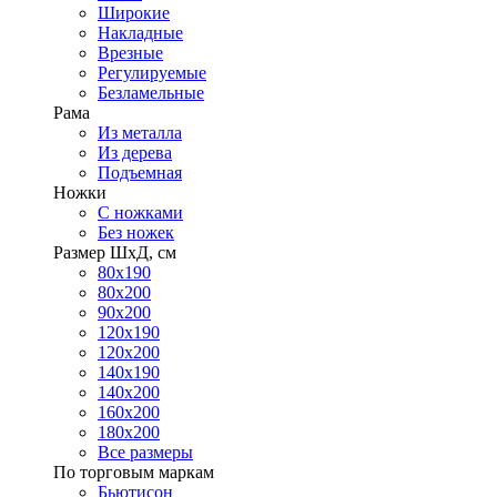
Широкие
Накладные
Врезные
Регулируемые
Безламельные
Рама
Из металла
Из дерева
Подъемная
Ножки
С ножками
Без ножек
Размер ШхД, см
80х190
80х200
90х200
120х190
120х200
140х190
140х200
160х200
180х200
Все размеры
По торговым маркам
Бьютисон