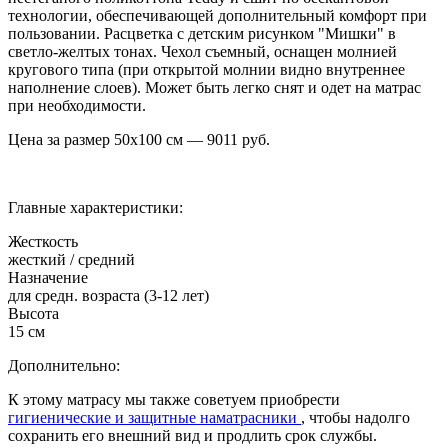
технологии, обеспечивающей дополнительный комфорт при
пользовании. Расцветка с детским рисунком "Мишки" в
светло-желтых тонах. Чехол съемный, оснащен молнией
кругового типа (при открытой молнии видно внутреннее
наполнение слоев). Может быть легко снят и одет на матрас
при необходимости.
Цена за размер
50х100
см —
9011
руб.
Главные характеристики:
Жесткость
жесткий / средний
Назначение
для средн. возраста (3-12 лет)
Высота
15 см
Дополнительно:
К этому матрасу мы также советуем приобрести
гигиенические и защитные наматрасники
, чтобы надолго
сохранить его внешний вид и продлить срок службы.