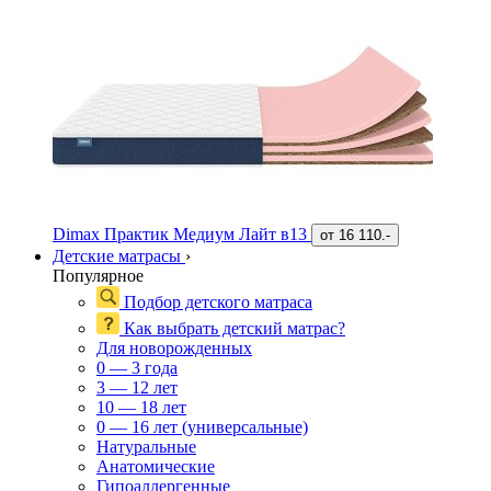
Dimax Практик Медиум Лайт в13
от
16 110.-
Детские матрасы
›
Популярное
Подбор детского матраса
Как выбрать детский матрас?
Для новорожденных
0 — 3 года
3 — 12 лет
10 — 18 лет
0 — 16 лет (универсальные)
Натуральные
Анатомические
Гипоаллергенные