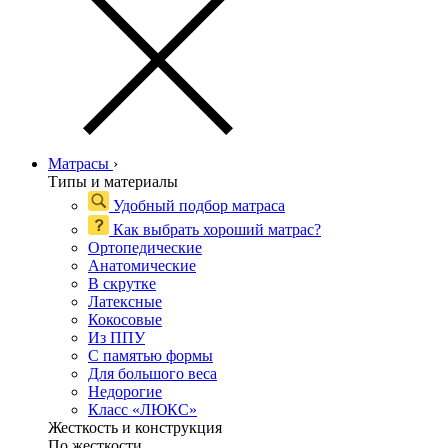
Матрасы
›
Типы и материалы
Удобный подбор матраса
Как выбрать хороший матрас?
Ортопедические
Анатомические
В скрутке
Латексные
Кокосовые
Из ППУ
С памятью формы
Для большого веса
Недорогие
Класс «ЛЮКС»
Жесткость и конструкция
По жесткости