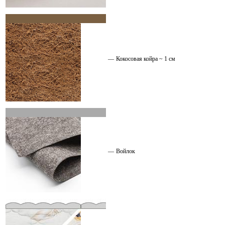
—
Кокосовая койра ~ 1 см
—
Войлок