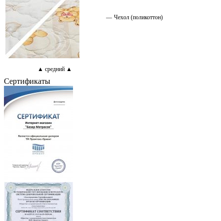
—
Чехол (поликоттон)
▲ средний ▲
Сертификаты