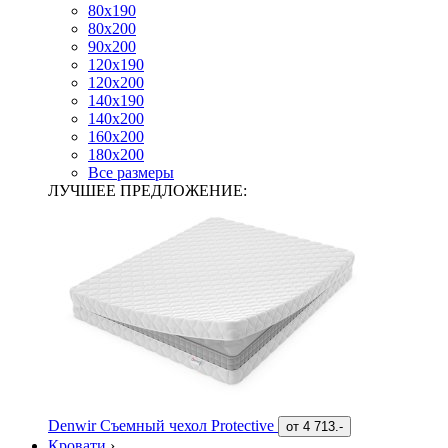
80х190
80х200
90х200
120х190
120х200
140х190
140х200
160х200
180х200
Все размеры
ЛУЧШЕЕ ПРЕДЛОЖЕНИЕ:
Denwir Съемный чехол Protective
от
4 713.-
Кровати
›