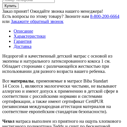
Купить
Заказ принят! Ожидайте звонка нашего менеджера!
Есть вопросы по этому товару?
Звоните нам
8-800-200-6664
или
Закажите обратный звонок
Описание
Характеристики
Гарантия
Доставка
Недорогой и качественный детский матрас с основой из
экопены и натурального латексированного кокоса 1 см.
Обладает сторонами с различающейся жесткостью при
использовании для разного возраста вашего ребенка.
Все
материалы
, применяемые в матрасе Biba Standart
14 Cocos 1, являются экологически чистыми, не вызывают
аллергию и имеют допуск к применению в детской сфере в
соответствии с российскими нормами и системами
сертификации, а также имеют сертификат CertiPUR
(независимая международная аттестация материалов на
соответствие европейским стандартам безопасности).
Чехол
матраса выполнен из приятного на ощупь хлопкового
нестеганого поликоттона Teddy и сшит по бескантовой