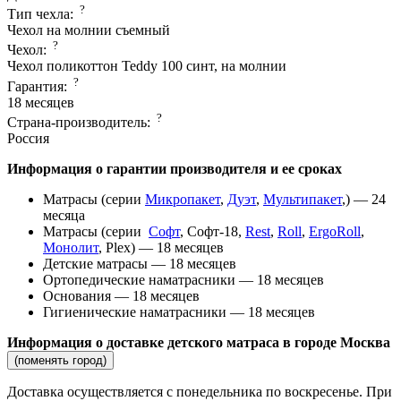
?
Тип чехла:
Чехол на молнии съемный
?
Чехол:
Чехол поликоттон Teddy 100 синт, на молнии
?
Гарантия:
18 месяцев
?
Страна-производитель:
Россия
Информация о гарантии производителя и ее сроках
Матрасы (серии
Микропакет
,
Дуэт
,
Мультипакет
,) — 24
месяца
Матрасы (серии
Софт
, Софт-18,
Rest
,
Roll
,
ErgoRoll
,
Монолит
, Plex) — 18 месяцев
Детские матрасы — 18 месяцев
Ортопедические наматрасники — 18 месяцев
Основания — 18 месяцев
Гигиенические наматрасники — 18 месяцев
Информация о доставке детского матраса в городе Москва
(поменять город)
Доставка осуществляется c понедельника по воскресенье. При