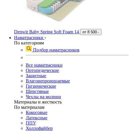
Denwir Baby Spring Soft Foam 14
от
8 500.-
Наматрасники
›
По категориям
Подбор наматрасников
Все наматрасники
Ортопедические
Защитные
Влагонепроницаемые
Гигиенические
Шерстяные
Чехлы на молнии
Материалы и жесткость
По материалам
Кокосовые
Латексные
ППУ
Холлофайбер