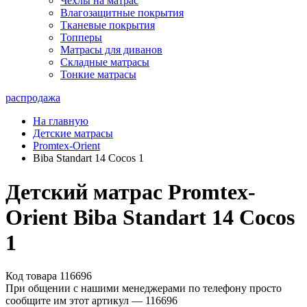
Чехлы на матрас
Влагозащитные покрытия
Тканевые покрытия
Топперы
Матрасы для диванов
Складные матрасы
Тонкие матрасы
распродажа
На главную
Детские матрасы
Promtex-Orient
Biba Standart 14 Cocos 1
Детский матрас Promtex-
Orient Biba Standart 14 Cocos
1
Код товара 116696
При общении с нашими менеджерами по телефону просто
сообщите им этот артикул —
116696