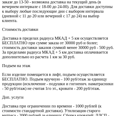
заказе до 13-50 - возможна доставка на текущий день (в
вечернем интервале с 18-00 до 24-00). Для доставки доступны
к выбору любые последующие дни с выбором интервала
(дневной с 11 до 20 или вечерний с 17 до 24) на выбор
клиента.
Стоимость доставки
Доставка в пределах радиуса МКАД + 5 км осуществляется
БЕСПЛАТНО при сумме заказа от 30000 руб и более;
стоимость доставки заказов суммой менее 30000 руб - 500 руб.
За пределами радиуса МКАД + 5 км доставка оплачивается
дополнительно из расчета 1 км за 30 руб.
Подъем на этаж
Если изделие помещается в лифт, подъем осуществляется
БЕСПЛАТНО. Подъем вручную - 100 руб/этаж за единицу
продукции (исключение - подушки и гигиенич. наматрасники
- 50 руб/этаж) не считая 1го эт., кровати - 200 руб/этаж.
Доп. услуги
Доставка при ограничении по времени - 1000 рублей (к
стоимости стандартной доставки). Утилизация старого
матраса - 2000 рублей за единицу. Сборка кроватей: ЛДСП -