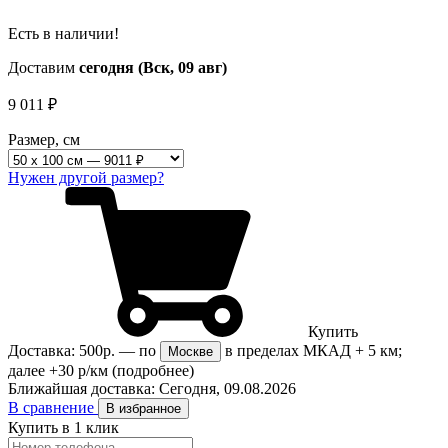
Есть в наличии!
Доставим
сегодня (Вск, 09 авг)
9 011
₽
Размер, см
Нужен другой размер?
Купить
Доставка:
500р.
— по
в пределах МКАД + 5 км;
Москве
далее +30 р/км
(подробнее)
Ближайшая доставка:
Сегодня, 09.08.2026
В сравнение
В избранное
Купить в 1 клик