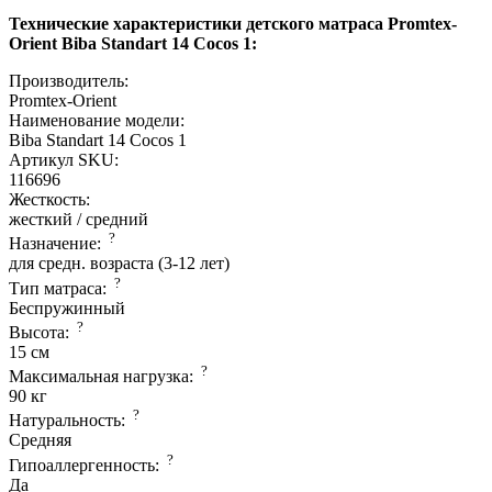
Технические характеристики детского матраса Promtex-
Orient Biba Standart 14 Cocos 1:
Производитель:
Promtex-Orient
Наименование модели:
Biba Standart 14 Cocos 1
Артикул SKU:
116696
Жесткость:
жесткий / средний
?
Назначение:
для средн. возраста (3-12 лет)
?
Тип матраса:
Беспружинный
?
Высота:
15 см
?
Максимальная нагрузка:
90 кг
?
Натуральность:
Средняя
?
Гипоаллергенность:
Да