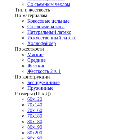
Со съемным чехлом
Тип и жесткость
По материалам
Кокосовые цельные
Со слоями кокоса
Натуральный латекс
Искусственный латекс
Холлофайбер
По жесткости
Мягкие
Средние
Жесткие
Жесткость 2-в-1
По конструкции
Беспружинные
Пружинные
Размеры (Ш х Д)
60х120
70х140
70х160
70х180
80х180
80х190
80х200
90х190