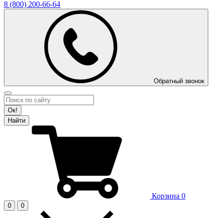
8 (800)
200-66-64
Обратный звонок
Ок!
Найти
Корзина
0
0
0