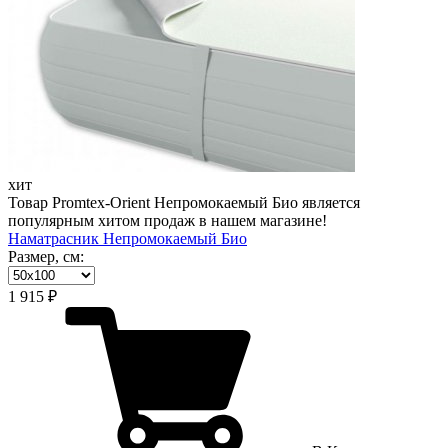
хит
Товар Promtex-Orient Непромокаемый Био является
популярным хитом продаж в нашем магазине!
Наматрасник Непромокаемый Био
Размер, см:
1 915 ₽