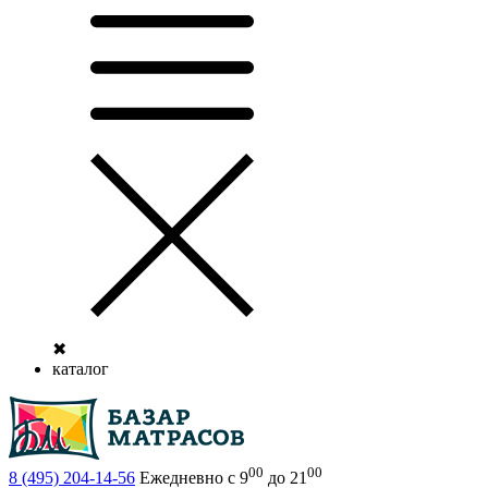
✖
каталог
00
00
8 (495)
204-14-56
Ежедневно с 9
до 21