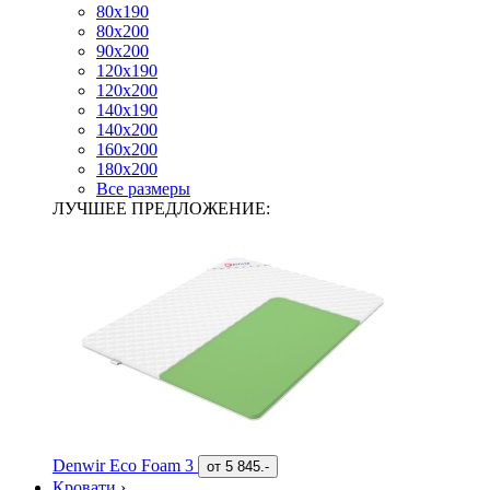
80х190
80х200
90х200
120х190
120х200
140х190
140х200
160х200
180х200
Все размеры
ЛУЧШЕЕ ПРЕДЛОЖЕНИЕ:
Denwir Eco Foam 3
от
5 845.-
Кровати
›