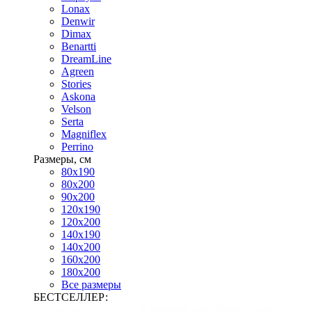
Lonax
Denwir
Dimax
Benartti
DreamLine
Agreen
Stories
Askona
Velson
Serta
Magniflex
Perrino
Размеры, см
80х190
80х200
90х200
120х190
120х200
140х190
140х200
160х200
180х200
Все размеры
БЕСТСЕЛЛЕР: