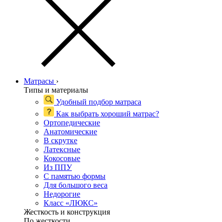
Матрасы
›
Типы и материалы
Удобный подбор матраса
Как выбрать хороший матрас?
Ортопедические
Анатомические
В скрутке
Латексные
Кокосовые
Из ППУ
С памятью формы
Для большого веса
Недорогие
Класс «ЛЮКС»
Жесткость и конструкция
По жесткости