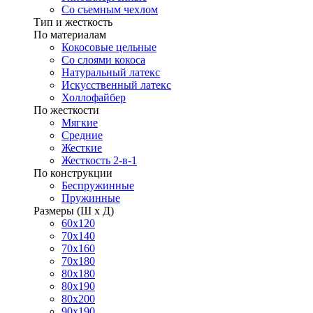
Со съемным чехлом
Тип и жесткость
По материалам
Кокосовые цельные
Со слоями кокоса
Натуральный латекс
Искусственный латекс
Холлофайбер
По жесткости
Мягкие
Средние
Жесткие
Жесткость 2-в-1
По конструкции
Беспружинные
Пружинные
Размеры (Ш х Д)
60х120
70х140
70х160
70х180
80х180
80х190
80х200
90х190