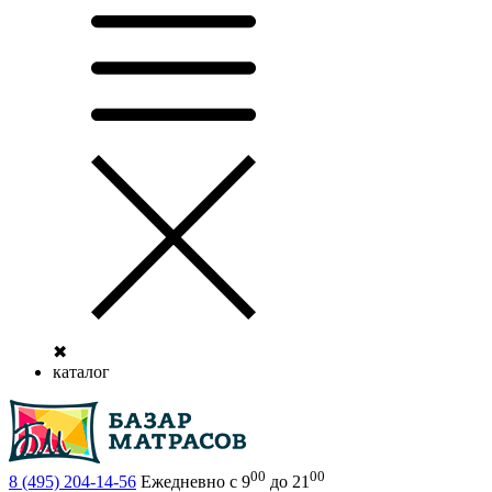
✖
каталог
00
00
8 (495)
204-14-56
Ежедневно с 9
до 21