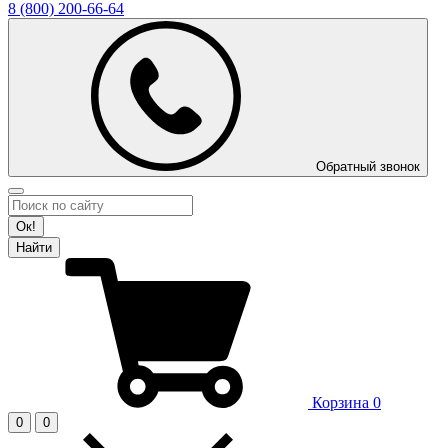
8 (800)
200-66-64
Обратный звонок
Ок!
Найти
Корзина
0
0
0