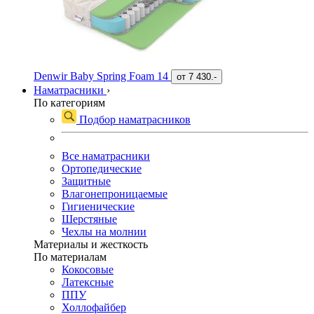
Denwir Baby Spring Foam 14
от
7 430.-
Наматрасники
›
По категориям
Подбор наматрасников
Все наматрасники
Ортопедические
Защитные
Влагонепроницаемые
Гигиенические
Шерстяные
Чехлы на молнии
Материалы и жесткость
По материалам
Кокосовые
Латексные
ППУ
Холлофайбер