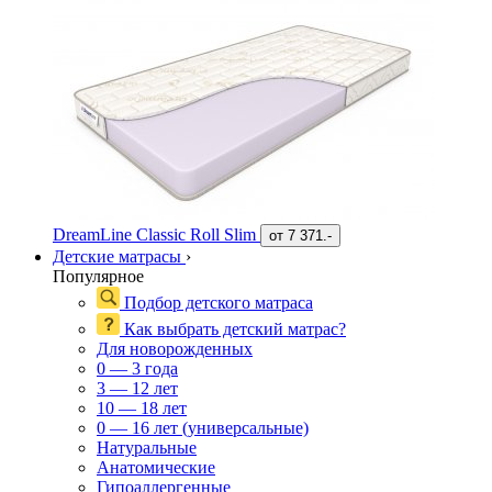
DreamLine Classic Roll Slim
от
7 371.-
Детские матрасы
›
Популярное
Подбор детского матраса
Как выбрать детский матрас?
Для новорожденных
0 — 3 года
3 — 12 лет
10 — 18 лет
0 — 16 лет (универсальные)
Натуральные
Анатомические
Гипоаллергенные