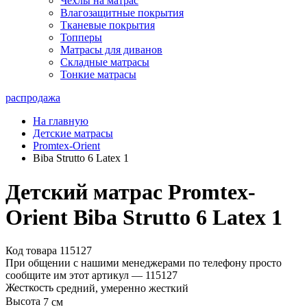
Чехлы на матрас
Влагозащитные покрытия
Тканевые покрытия
Топперы
Матрасы для диванов
Складные матрасы
Тонкие матрасы
распродажа
На главную
Детские матрасы
Promtex-Orient
Biba Strutto 6 Latex 1
Детский матрас Promtex-
Orient Biba Strutto 6 Latex 1
Код товара 115127
При общении с нашими менеджерами по телефону просто
сообщите им этот артикул —
115127
Жесткость
средний, умеренно жесткий
Высота
7 см