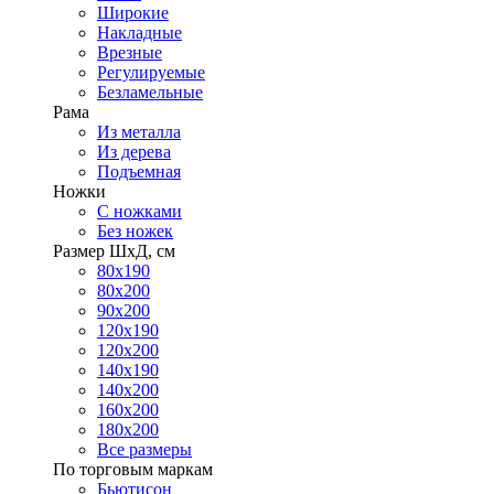
Широкие
Накладные
Врезные
Регулируемые
Безламельные
Рама
Из металла
Из дерева
Подъемная
Ножки
С ножками
Без ножек
Размер ШхД, см
80х190
80х200
90х200
120х190
120х200
140х190
140х200
160х200
180х200
Все размеры
По торговым маркам
Бьютисон