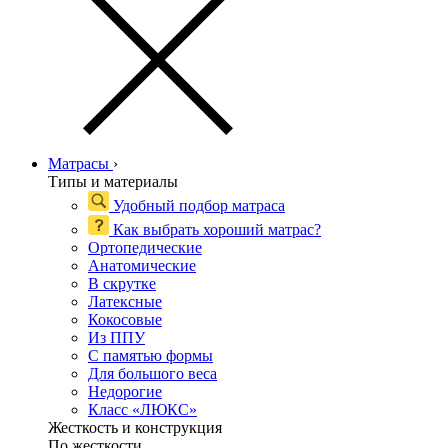
Матрасы
›
Типы и материалы
Удобный подбор матраса
Как выбрать хороший матрас?
Ортопедические
Анатомические
В скрутке
Латексные
Кокосовые
Из ППУ
С памятью формы
Для большого веса
Недорогие
Класс «ЛЮКС»
Жесткость и конструкция
По жесткости