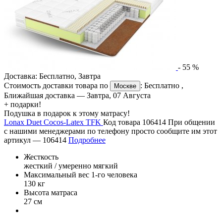
-
55
%
Доставка:
Бесплатно
,
Завтра
Стоимость доставки товара по
:
Бесплатно
,
Москве
Ближайшая доставка —
Завтра, 07 Августа
+ подарки!
Подушка в подарок к этому матрасу!
Lonax Duet Cocos-Latex TFK
Код товара 106414
При общении
с нашими менеджерами по телефону просто сообщите им этот
артикул —
106414
Подробнее
Жесткость
жесткий / умеренно мягкий
Максимальный вес 1-го человека
130 кг
Высота матраса
27 см