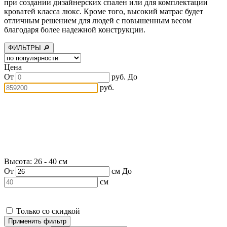
при создании дизайнерских спален или для комплектации
кроватей класса люкс. Кроме того, высокий матрас будет
отличным решением для людей с повышенным весом
благодаря более надежной конструкции.
ФИЛЬТРЫ 🔎
Цена
От
руб.
До
руб.
Высота: 26 - 40 см
От
см
До
см
Только со скидкой