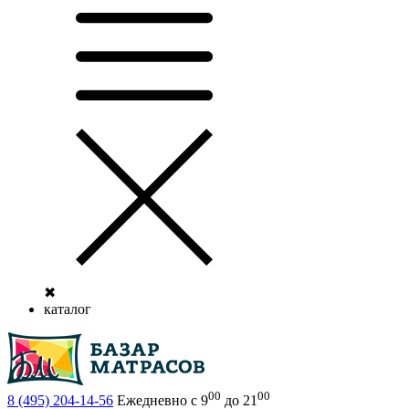
✖
каталог
00
00
8 (495)
204-14-56
Ежедневно с 9
до 21