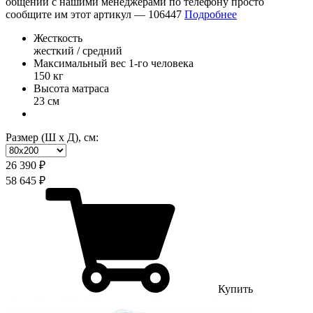
общении с нашими менеджерами по телефону просто
сообщите им этот артикул —
106447
Подробнее
Жесткость
жесткий / средний
Максимальный вес 1-го человека
150 кг
Высота матраса
23 см
Размер (Ш х Д), см:
26 390 ₽
58 645 ₽
Купить