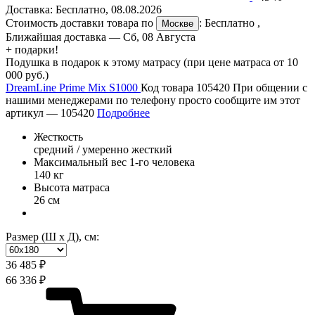
Доставка:
Бесплатно
,
08.08.2026
Стоимость доставки товара по
:
Бесплатно
,
Москве
Ближайшая доставка —
Сб, 08 Августа
+ подарки!
Подушка в подарок к этому матрасу (при цене матраса от 10
000 руб.)
DreamLine Prime Mix S1000
Код товара 105420
При общении с
нашими менеджерами по телефону просто сообщите им этот
артикул —
105420
Подробнее
Жесткость
средний / умеренно жесткий
Максимальный вес 1-го человека
140 кг
Высота матраса
26 см
Размер (Ш х Д), см:
36 485 ₽
66 336 ₽