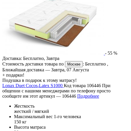
-
55
%
Доставка:
Бесплатно
,
Завтра
Стоимость доставки товара по
:
Бесплатно
,
Москве
Ближайшая доставка —
Завтра, 07 Августа
+ подарки!
Подушка в подарок к этому матрасу!
Lonax Duet Cocos-Latex S1000
Код товара 106446
При
общении с нашими менеджерами по телефону просто
сообщите им этот артикул —
106446
Подробнее
Жесткость
жесткий / мягкий
Максимальный вес 1-го человека
150 кг
Высота матраса