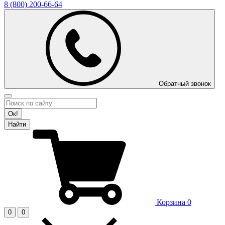
8 (800)
200-66-64
Обратный звонок
Ок!
Найти
Корзина
0
0
0