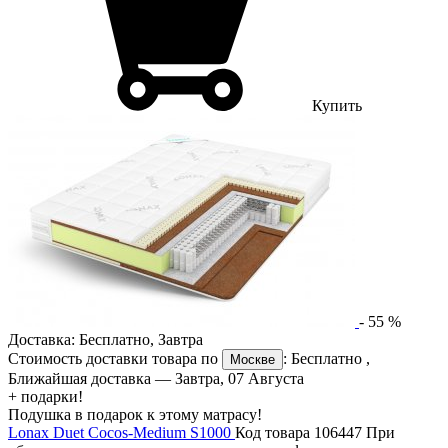
Купить
-
55
%
Доставка:
Бесплатно
,
Завтра
Стоимость доставки товара по
:
Бесплатно
,
Москве
Ближайшая доставка —
Завтра, 07 Августа
+ подарки!
Подушка в подарок к этому матрасу!
Lonax Duet Cocos-Medium S1000
Код товара 106447
При