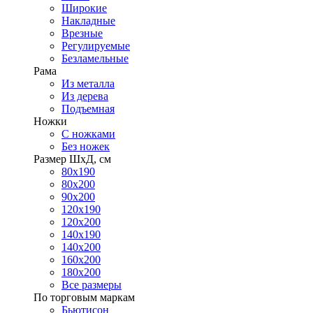
Широкие
Накладные
Врезные
Регулируемые
Безламельные
Рама
Из металла
Из дерева
Подъемная
Ножки
С ножками
Без ножек
Размер ШхД, см
80х190
80х200
90х200
120х190
120х200
140х190
140х200
160х200
180х200
Все размеры
По торговым маркам
Бьютисон