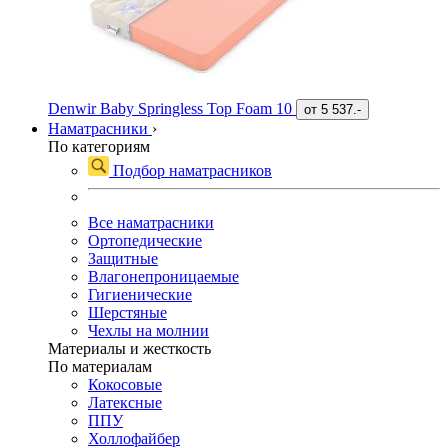
Denwir Baby Springless Top Foam 10
от
5 537.-
Наматрасники
›
По категориям
Подбор наматрасников
Все наматрасники
Ортопедические
Защитные
Влагонепроницаемые
Гигиенические
Шерстяные
Чехлы на молнии
Материалы и жесткость
По материалам
Кокосовые
Латексные
ППУ
Холлофайбер