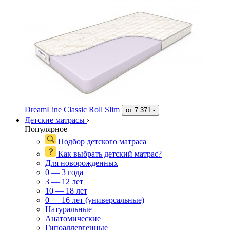
DreamLine Classic Roll Slim
от
7 371.-
Детские матрасы
›
Популярное
Подбор детского матраса
Как выбрать детский матрас?
Для новорожденных
0 — 3 года
3 — 12 лет
10 — 18 лет
0 — 16 лет (универсальные)
Натуральные
Анатомические
Гипоаллергенные