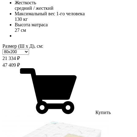
Жесткость
средний / жесткий
Максимальный вес 1-го человека
130 кг
Высота матраса
27 см
Размер (Ш х Д), см:
21 334 ₽
47 409 ₽
Купить