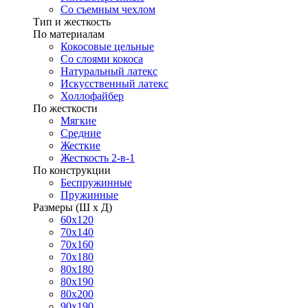
Со съемным чехлом
Тип и жесткость
По материалам
Кокосовые цельные
Со слоями кокоса
Натуральный латекс
Искусственный латекс
Холлофайбер
По жесткости
Мягкие
Средние
Жесткие
Жесткость 2-в-1
По конструкции
Беспружинные
Пружинные
Размеры (Ш х Д)
60х120
70х140
70х160
70х180
80х180
80х190
80х200
90х190