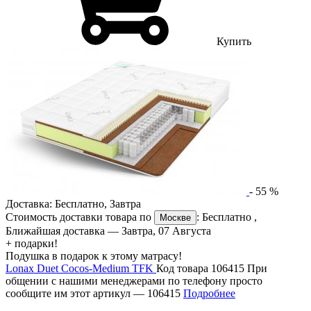
Купить
-
55
%
Доставка:
Бесплатно
,
Завтра
Стоимость доставки товара по
:
Бесплатно
,
Москве
Ближайшая доставка —
Завтра, 07 Августа
+ подарки!
Подушка в подарок к этому матрасу!
Lonax Duet Cocos-Medium TFK
Код товара 106415
При
общении с нашими менеджерами по телефону просто
сообщите им этот артикул —
106415
Подробнее