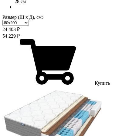
28 см
Размер (Ш х Д), см:
24 403 ₽
54 229 ₽
Купить