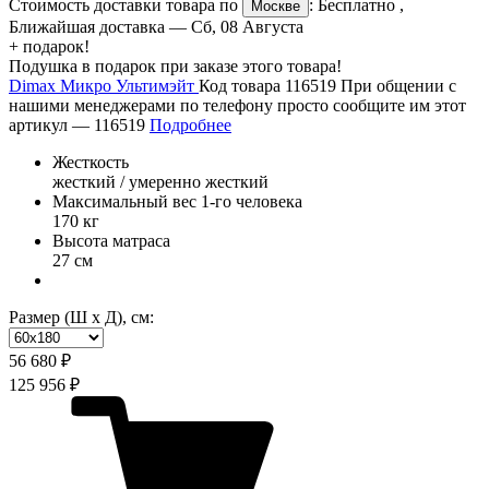
Стоимость доставки товара по
:
Бесплатно
,
Москве
Ближайшая доставка —
Сб, 08 Августа
+ подарок!
Подушка в подарок при заказе этого товара!
Dimax Микро Ультимэйт
Код товара 116519
При общении с
нашими менеджерами по телефону просто сообщите им этот
артикул —
116519
Подробнее
Жесткость
жесткий / умеренно жесткий
Максимальный вес 1-го человека
170 кг
Высота матраса
27 см
Размер (Ш х Д), см:
56 680 ₽
125 956 ₽