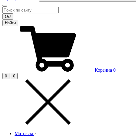
Ок!
Найти
Корзина
0
0
0
Матрасы
›