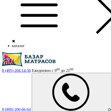
✖
каталог
00
00
8 (495)
204-14-56
Ежедневно с 9
до 21
8 (800)
200-66-64
О