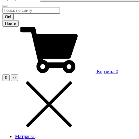
Ок!
Найти
Корзина
0
0
0
Матрасы
›