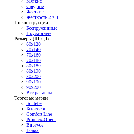
Мягкие
Средние
Жесткие
Жесткость 2-в-1
По конструкции
Беспружинные
Пружинные
Размеры (Ш х Д)
60х120
70х140
70х160
70х180
80х180
80х190
80х200
90х190
90х200
Все размеры
Торговые марки
Sontelle
Бьютисон
Comfort Line
Promtex-Orient
Виртуоз
Lonax