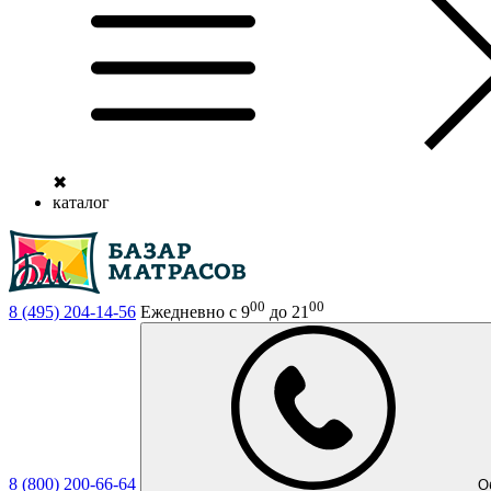
✖
каталог
00
00
8 (495)
204-14-56
Ежедневно с 9
до 21
8 (800)
200-66-64
О