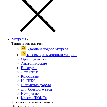
Матрасы
›
Типы и материалы
Удобный подбор матраса
Как выбрать хороший матрас?
Ортопедические
Анатомические
В скрутке
Латексные
Кокосовые
Из ППУ
С памятью формы
Для большого веса
Недорогие
Класс «ЛЮКС»
Жесткость и конструкция
По жесткости