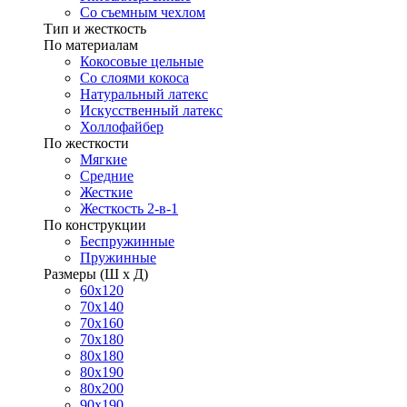
Со съемным чехлом
Тип и жесткость
По материалам
Кокосовые цельные
Со слоями кокоса
Натуральный латекс
Искусственный латекс
Холлофайбер
По жесткости
Мягкие
Средние
Жесткие
Жесткость 2-в-1
По конструкции
Беспружинные
Пружинные
Размеры (Ш х Д)
60х120
70х140
70х160
70х180
80х180
80х190
80х200
90х190