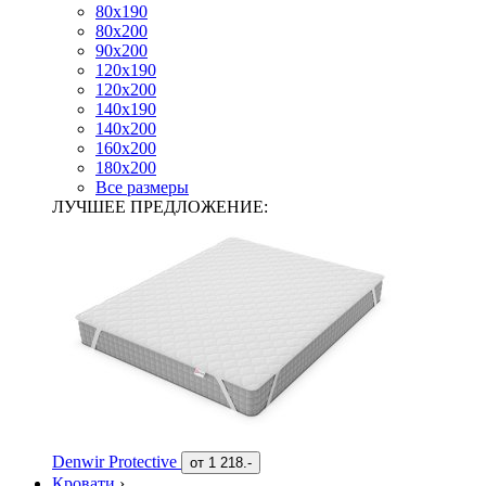
80х190
80х200
90х200
120х190
120х200
140х190
140х200
160х200
180х200
Все размеры
ЛУЧШЕЕ ПРЕДЛОЖЕНИЕ:
Denwir Protective
от
1 218.-
Кровати
›