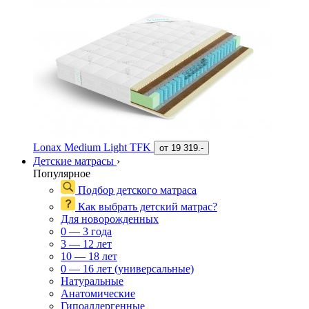
Lonax Medium Light TFK
от
19 319.-
Детские матрасы
›
Популярное
Подбор детского матраса
Как выбрать детский матрас?
Для новорожденных
0 — 3 года
3 — 12 лет
10 — 18 лет
0 — 16 лет (универсальные)
Натуральные
Анатомические
Гипоаллергенные