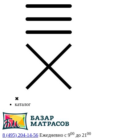
✖
каталог
00
00
8 (495)
204-14-56
Ежедневно с 9
до 21