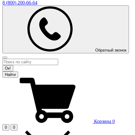
8 (800)
200-66-64
Обратный звонок
Ок!
Найти
Корзина
0
0
0