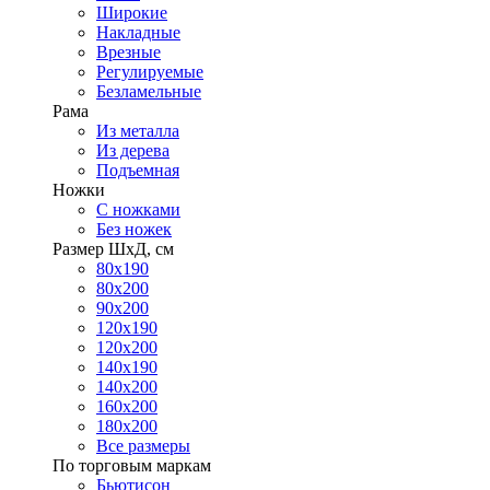
Широкие
Накладные
Врезные
Регулируемые
Безламельные
Рама
Из металла
Из дерева
Подъемная
Ножки
С ножками
Без ножек
Размер ШхД, см
80х190
80х200
90х200
120х190
120х200
140х190
140х200
160х200
180х200
Все размеры
По торговым маркам
Бьютисон