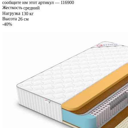
сообщите им этот артикул —
116900
Жесткость
средний
Нагрузка
130 кг
Высота
26 см
-40
%