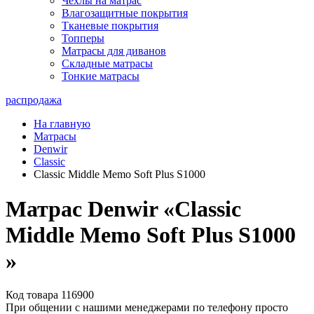
Чехлы на матрас
Влагозащитные покрытия
Тканевые покрытия
Топперы
Матрасы для диванов
Складные матрасы
Тонкие матрасы
распродажа
На главную
Матрасы
Denwir
Classic
Classic Middle Memo Soft Plus S1000
Матрас Denwir «Classic
Middle Memo Soft Plus S1000
»
Код товара 116900
При общении с нашими менеджерами по телефону просто