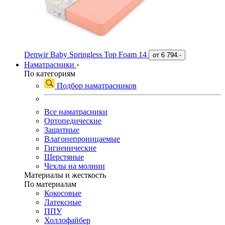
Denwir Baby Springless Top Foam 14
от
6 794.-
Наматрасники
›
По категориям
Подбор наматрасников
Все наматрасники
Ортопедические
Защитные
Влагонепроницаемые
Гигиенические
Шерстяные
Чехлы на молнии
Материалы и жесткость
По материалам
Кокосовые
Латексные
ППУ
Холлофайбер