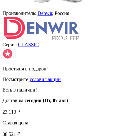
Производитель:
Denwir
, Россия
Серия:
CLASSIC
✪
Простыня в подарок!
Посмотрите
условия акции
Есть в наличии!
Доставим
сегодня (Пт, 07 авг)
23 113
₽
Старая цена
38 521
₽