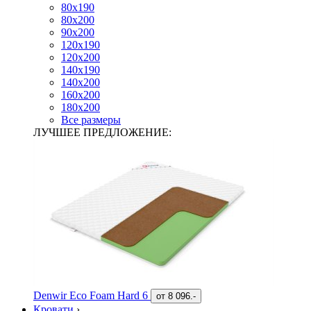
80х190
80х200
90х200
120х190
120х200
140х190
140х200
160х200
180х200
Все размеры
ЛУЧШЕЕ ПРЕДЛОЖЕНИЕ:
Denwir Eco Foam Hard 6
от
8 096.-
Кровати
›