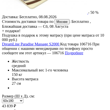
-
50
%
Доставка:
Бесплатно
,
08.08.2026
Стоимость доставки товара по
:
Бесплатно
,
Москве
Ближайшая доставка —
Сб, 08 Августа
+ подарки!
Подушка в подарок к этому матрасу (при цене матраса от 10
000 руб.)
DreamLine Paradise Massage S2000
Код товара 106716
При
общении с нашими менеджерами по телефону просто
сообщите им этот артикул —
106716
Подробнее
Жесткость
средний
Максимальный вес 1-го человека
150 кг
Высота матраса
27 см
Размер (Ш х Д), см:
43 839 ₽