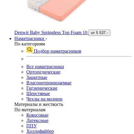
Denwir Baby Springless Top Foam 10
от
5 537.-
Наматрасники
›
По категориям
Подбор наматрасников
Все наматрасники
Ортопедические
Защитные
Влагонепроницаемые
Гигиенические
Шерстяные
Чехлы на молнии
Материалы и жесткость
По материалам
Кокосовые
Латексные
ППУ
Холлофайбер