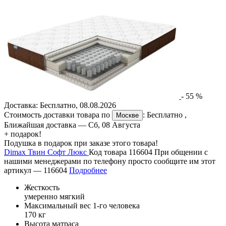
-
55
%
Доставка:
Бесплатно
,
08.08.2026
Стоимость доставки товара по
:
Бесплатно
,
Москве
Ближайшая доставка —
Сб, 08 Августа
+ подарок!
Подушка в подарок при заказе этого товара!
Dimax Твин Софт Люкс
Код товара 116604
При общении с
нашими менеджерами по телефону просто сообщите им этот
артикул —
116604
Подробнее
Жесткость
умеренно мягкий
Максимальный вес 1-го человека
170 кг
Высота матраса