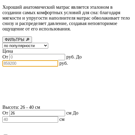
Хороший анатомический матрас является эталоном в
создании самых комфортных условий для сна: благодаря
мягкости и упругости наполнителя матрас обволакивает тело
снизу и распределяет давление, создавая неповторимое
ощущение от его использования.
ФИЛЬТРЫ 🔎
Цена
От
руб.
До
руб.
Высота: 26 - 40 см
От
см
До
см