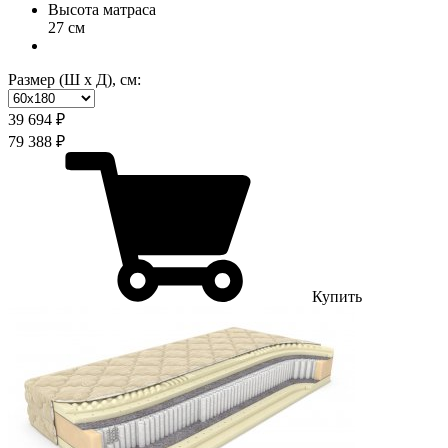
Высота матраса
27 см
Размер (Ш х Д), см:
39 694 ₽
79 388 ₽
Купить