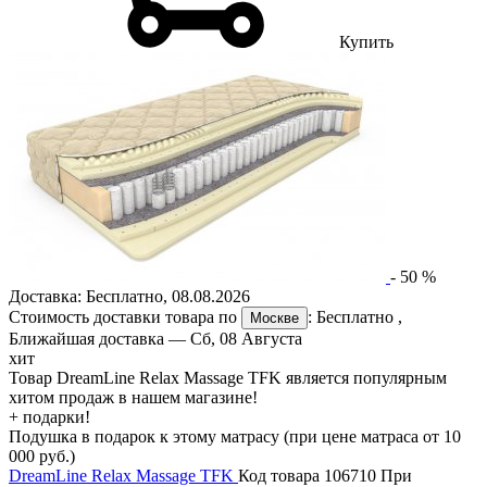
Купить
-
50
%
Доставка:
Бесплатно
,
08.08.2026
Стоимость доставки товара по
:
Бесплатно
,
Москве
Ближайшая доставка —
Сб, 08 Августа
хит
Товар DreamLine Relax Massage TFK является популярным
хитом продаж в нашем магазине!
+ подарки!
Подушка в подарок к этому матрасу (при цене матраса от 10
000 руб.)
DreamLine Relax Massage TFK
Код товара 106710
При