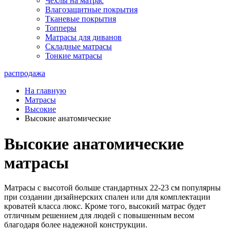
Чехлы на матрас
Влагозащитные покрытия
Тканевые покрытия
Топперы
Матрасы для диванов
Складные матрасы
Тонкие матрасы
распродажа
На главную
Матрасы
Высокие
Высокие анатомические
Высокие анатомические
матрасы
Матрасы с высотой больше стандартных 22-23 см популярны
при создании дизайнерских спален или для комплектации
кроватей класса люкс. Кроме того, высокий матрас будет
отличным решением для людей с повышенным весом
благодаря более надежной конструкции.