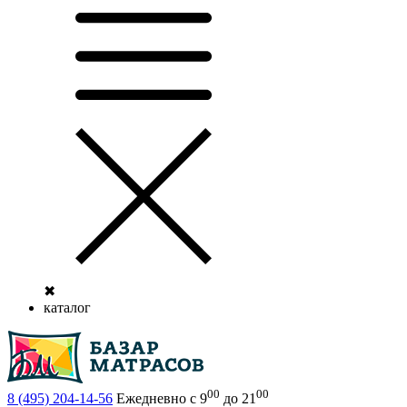
✖
каталог
00
00
8 (495)
204-14-56
Ежедневно с 9
до 21