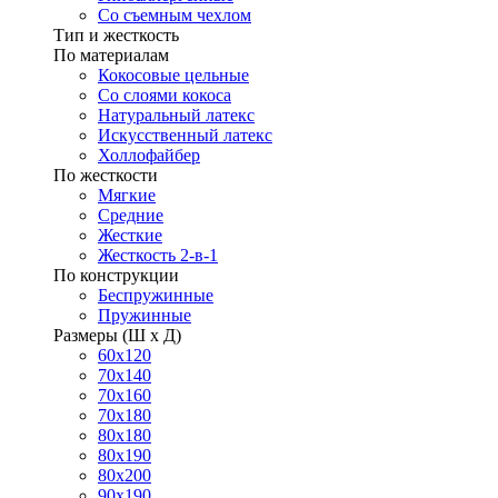
Со съемным чехлом
Тип и жесткость
По материалам
Кокосовые цельные
Со слоями кокоса
Натуральный латекс
Искусственный латекс
Холлофайбер
По жесткости
Мягкие
Средние
Жесткие
Жесткость 2-в-1
По конструкции
Беспружинные
Пружинные
Размеры (Ш х Д)
60х120
70х140
70х160
70х180
80х180
80х190
80х200
90х190