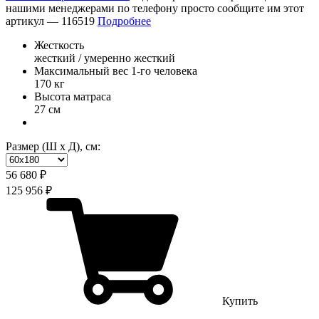
нашими менеджерами по телефону просто сообщите им этот
артикул —
116519
Подробнее
Жесткость
жесткий / умеренно жесткий
Максимальный вес 1-го человека
170 кг
Высота матраса
27 см
Размер (Ш х Д), см:
56 680 ₽
125 956 ₽
Купить