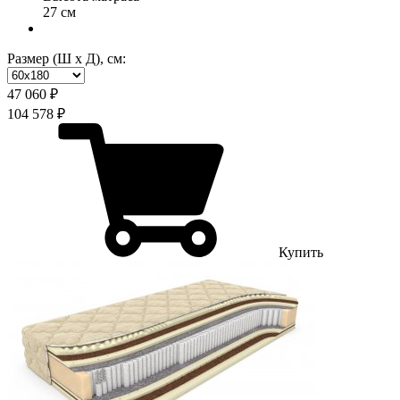
27 см
Размер (Ш х Д), см:
47 060 ₽
104 578 ₽
Купить