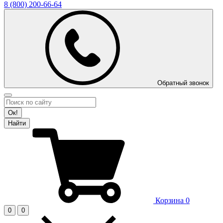
8 (800)
200-66-64
Обратный звонок
Ок!
Найти
Корзина
0
0
0