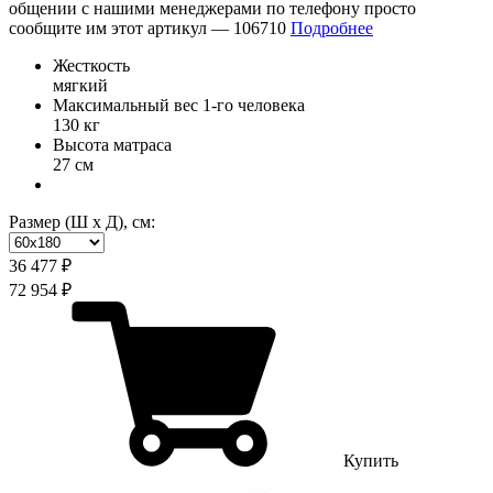
общении с нашими менеджерами по телефону просто
сообщите им этот артикул —
106710
Подробнее
Жесткость
мягкий
Максимальный вес 1-го человека
130 кг
Высота матраса
27 см
Размер (Ш х Д), см:
36 477 ₽
72 954 ₽
Купить