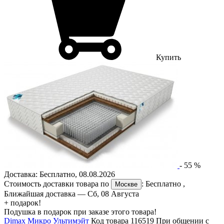
Купить
-
55
%
Доставка:
Бесплатно
,
08.08.2026
Стоимость доставки товара по
:
Бесплатно
,
Москве
Ближайшая доставка —
Сб, 08 Августа
+ подарок!
Подушка в подарок при заказе этого товара!
Dimax Микро Ультимэйт
Код товара 116519
При общении с