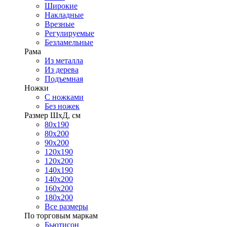
Широкие
Накладные
Врезные
Регулируемые
Безламельные
Рама
Из металла
Из дерева
Подъемная
Ножки
С ножками
Без ножек
Размер ШхД, см
80х190
80х200
90х200
120х190
120х200
140х190
140х200
160х200
180х200
Все размеры
По торговым маркам
Бьютисон