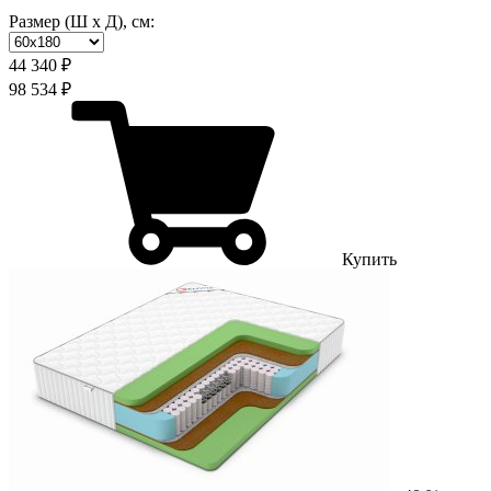
Размер (Ш х Д), см:
44 340 ₽
98 534 ₽
Купить