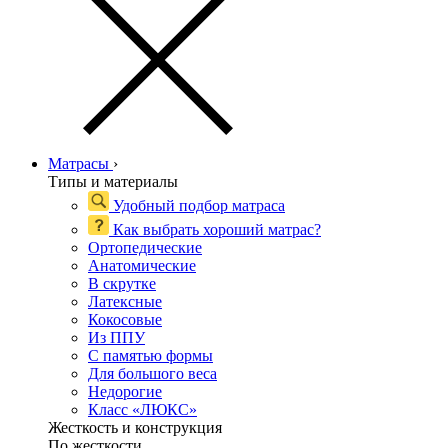
Матрасы
›
Типы и материалы
Удобный подбор матраса
Как выбрать хороший матрас?
Ортопедические
Анатомические
В скрутке
Латексные
Кокосовые
Из ППУ
С памятью формы
Для большого веса
Недорогие
Класс «ЛЮКС»
Жесткость и конструкция
По жесткости