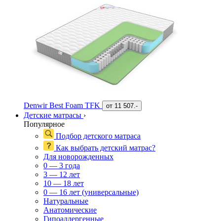
Denwir Best Foam TFK
от
11 507.-
Детские матрасы
›
Популярное
Подбор детского матраса
Как выбрать детский матрас?
Для новорожденных
0 — 3 года
3 — 12 лет
10 — 18 лет
0 — 16 лет (универсальные)
Натуральные
Анатомические
Гипоаллергенные