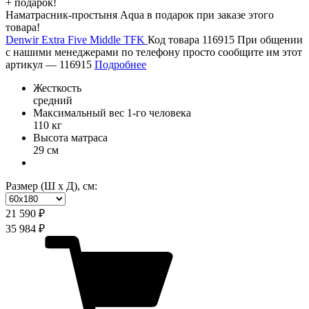
+ подарок!
Наматрасник-простыня Aqua в подарок при заказе этого
товара!
Denwir Extra Five Middle TFK
Код товара 116915
При общении
с нашими менеджерами по телефону просто сообщите им этот
артикул —
116915
Подробнее
Жесткость
средний
Максимальный вес 1-го человека
110 кг
Высота матраса
29 см
Размер (Ш х Д), см:
21 590 ₽
35 984 ₽