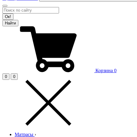
Ок!
Найти
Корзина
0
0
0
Матрасы
›