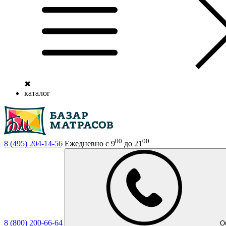
✖
каталог
00
00
8 (495)
204-14-56
Ежедневно с 9
до 21
8 (800)
200-66-64
О