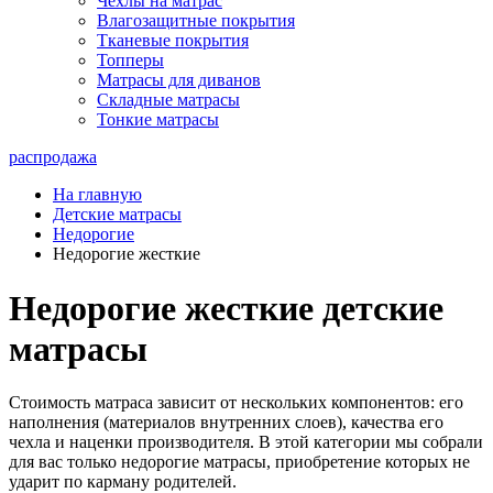
Чехлы на матрас
Влагозащитные покрытия
Тканевые покрытия
Топперы
Матрасы для диванов
Складные матрасы
Тонкие матрасы
распродажа
На главную
Детские матрасы
Недорогие
Недорогие жесткие
Недорогие жесткие детские
матрасы
Стоимость матраса зависит от нескольких компонентов: его
наполнения (материалов внутренних слоев), качества его
чехла и наценки производителя. В этой категории мы собрали
для вас только недорогие матрасы, приобретение которых не
ударит по карману родителей.