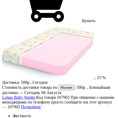
Купить
-
25
%
Доставка:
500р.
,
Сегодня
Стоимость доставки товара по
:
500р.
, Ближайшая
Москве
доставка —
Сегодня, 06 Августа
Lonax Baby Strutto
Код товара 107902
При общении с нашими
менеджерами по телефону просто сообщите им этот артикул
—
107902
Подробнее
Жесткость