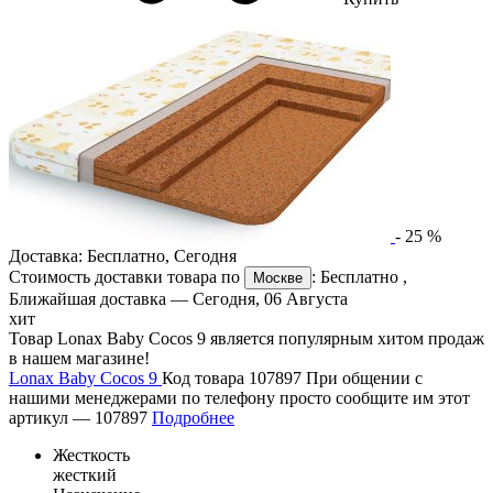
-
25
%
Доставка:
Бесплатно
,
Сегодня
Стоимость доставки товара по
:
Бесплатно
,
Москве
Ближайшая доставка —
Сегодня, 06 Августа
хит
Товар Lonax Baby Cocos 9 является популярным хитом продаж
в нашем магазине!
Lonax Baby Cocos 9
Код товара 107897
При общении с
нашими менеджерами по телефону просто сообщите им этот
артикул —
107897
Подробнее
Жесткость
жесткий