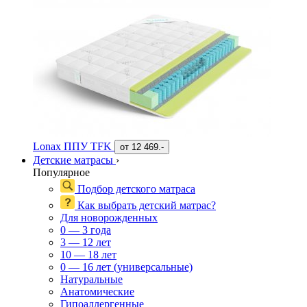
Lonax ППУ TFK
от
12 469.-
Детские матрасы
›
Популярное
Подбор детского матраса
Как выбрать детский матрас?
Для новорожденных
0 — 3 года
3 — 12 лет
10 — 18 лет
0 — 16 лет (универсальные)
Натуральные
Анатомические
Гипоаллергенные