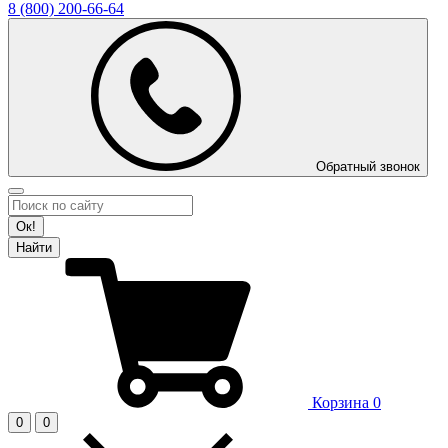
8 (800)
200-66-64
Обратный звонок
Ок!
Найти
Корзина
0
0
0