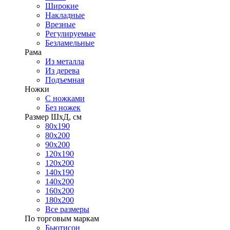
Широкие
Накладные
Врезные
Регулируемые
Безламельные
Рама
Из металла
Из дерева
Подъемная
Ножки
С ножками
Без ножек
Размер ШхД, см
80х190
80х200
90х200
120х190
120х200
140х190
140х200
160х200
180х200
Все размеры
По торговым маркам
Бьютисон