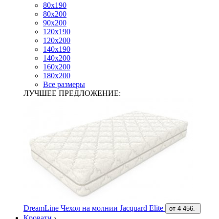
80х190
80х200
90х200
120х190
120х200
140х190
140х200
160х200
180х200
Все размеры
ЛУЧШЕЕ ПРЕДЛОЖЕНИЕ:
DreamLine Чехол на молнии Jacquard Elite
от
4 456.-
Кровати
›