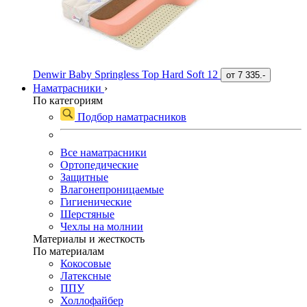
Denwir Baby Springless Top Hard Soft 12
от
7 335.-
Наматрасники
›
По категориям
Подбор наматрасников
Все наматрасники
Ортопедические
Защитные
Влагонепроницаемые
Гигиенические
Шерстяные
Чехлы на молнии
Материалы и жесткость
По материалам
Кокосовые
Латексные
ППУ
Холлофайбер