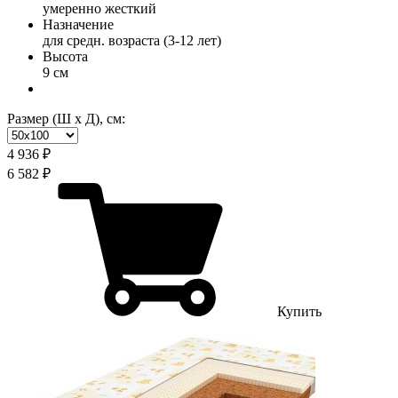
умеренно жесткий
Назначение
для средн. возраста (3-12 лет)
Высота
9 см
Размер (Ш х Д), см:
4 936 ₽
6 582 ₽
Купить