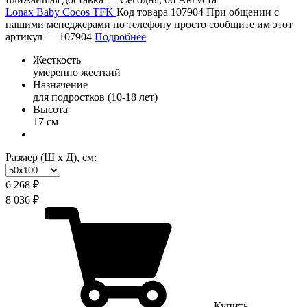
Lonax Baby Cocos TFK
Код товара 107904
При общении с
нашими менеджерами по телефону просто сообщите им этот
артикул —
107904
Подробнее
Жесткость
умеренно жесткий
Назначение
для подростков (10-18 лет)
Высота
17 см
Размер (Ш х Д), см:
6 268 ₽
8 036 ₽
Купить