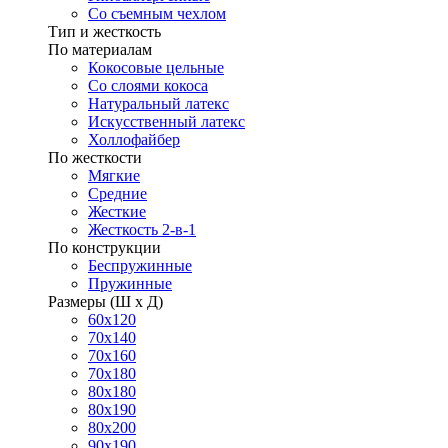
Со съемным чехлом
Тип и жесткость
По материалам
Кокосовые цельные
Со слоями кокоса
Натуральный латекс
Искусственный латекс
Холлофайбер
По жесткости
Мягкие
Средние
Жесткие
Жесткость 2-в-1
По конструкции
Беспружинные
Пружинные
Размеры (Ш х Д)
60х120
70х140
70х160
70х180
80х180
80х190
80х200
90х190