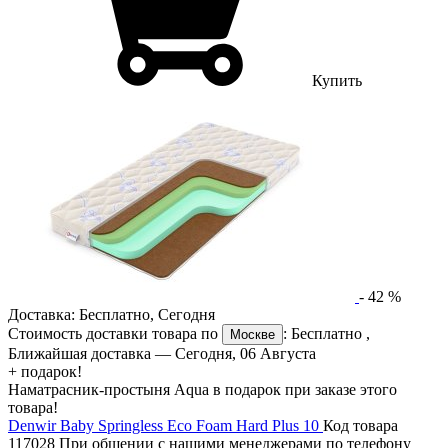
Купить
-
42
%
Доставка:
Бесплатно
,
Сегодня
Стоимость доставки товара по
:
Бесплатно
,
Москве
Ближайшая доставка —
Сегодня, 06 Августа
+ подарок!
Наматрасник-простыня Aqua в подарок при заказе этого
товара!
Denwir Baby Springless Eco Foam Hard Plus 10
Код товара
117028
При общении с нашими менеджерами по телефону