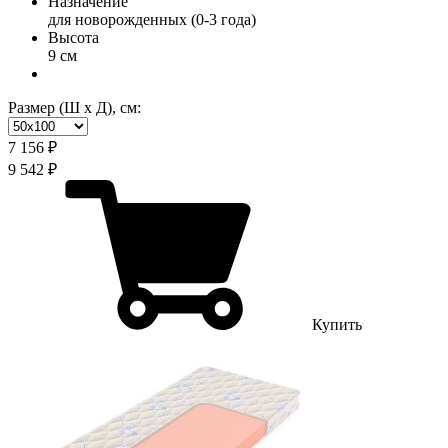
Назначение
для новорожденных (0-3 года)
Высота
9 см
Размер (Ш х Д), см:
7 156 ₽
9 542 ₽
Купить