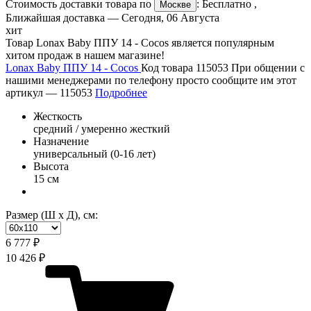
Стоимость доставки товара по
:
Бесплатно
,
Москве
Ближайшая доставка —
Сегодня, 06 Августа
хит
Товар Lonax Baby ППУ 14 - Cocos является популярным
хитом продаж в нашем магазине!
Lonax Baby ППУ 14 - Cocos
Код товара 115053
При общении с
нашими менеджерами по телефону просто сообщите им этот
артикул —
115053
Подробнее
Жесткость
средний / умеренно жесткий
Назначение
универсальный (0-16 лет)
Высота
15 см
Размер (Ш х Д), см:
6 777 ₽
10 426 ₽