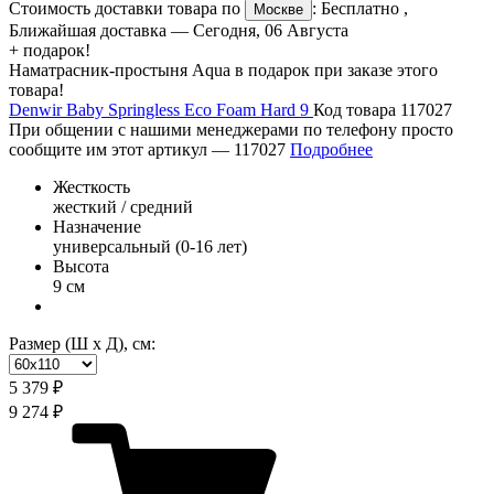
Стоимость доставки товара по
:
Бесплатно
,
Москве
Ближайшая доставка —
Сегодня, 06 Августа
+ подарок!
Наматрасник-простыня Aqua в подарок при заказе этого
товара!
Denwir Baby Springless Eco Foam Hard 9
Код товара 117027
При общении с нашими менеджерами по телефону просто
сообщите им этот артикул —
117027
Подробнее
Жесткость
жесткий / средний
Назначение
универсальный (0-16 лет)
Высота
9 см
Размер (Ш х Д), см:
5 379 ₽
9 274 ₽