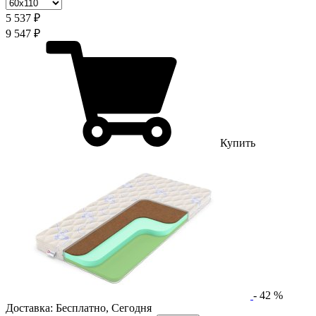
5 537 ₽
9 547 ₽
Купить
-
42
%
Доставка:
Бесплатно
,
Сегодня