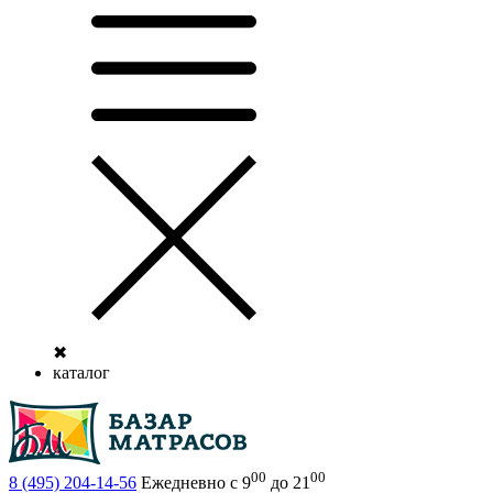
✖
каталог
00
00
8 (495)
204-14-56
Ежедневно с 9
до 21