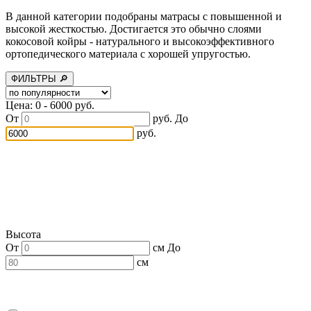
В данной категории подобраны матрасы с повышенной и
высокой жесткостью. Достигается это обычно слоями
кокосовой койры - натурального и высокоэффективного
ортопедического материала с хорошей упругостью.
ФИЛЬТРЫ 🔎
Цена: 0 - 6000 руб.
От
руб.
До
руб.
Высота
От
см
До
см