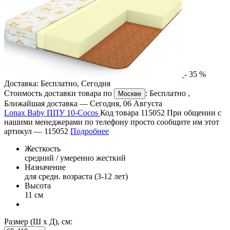
-
35
%
Доставка:
Бесплатно
,
Сегодня
Стоимость доставки товара по
:
Бесплатно
,
Москве
Ближайшая доставка —
Сегодня, 06 Августа
Lonax Baby ППУ 10-Cocos
Код товара 115052
При общении с
нашими менеджерами по телефону просто сообщите им этот
артикул —
115052
Подробнее
Жесткость
средний / умеренно жесткий
Назначение
для средн. возраста (3-12 лет)
Высота
11 см
Размер (Ш х Д), см: