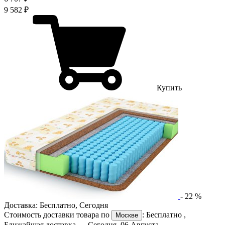
9 582 ₽
Купить
-
22
%
Доставка:
Бесплатно
,
Сегодня
Стоимость доставки товара по
:
Бесплатно
,
Москве
Ближайшая доставка —
Сегодня, 06 Августа