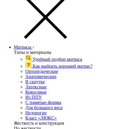
Матрасы
›
Типы и материалы
Удобный подбор матраса
Как выбрать хороший матрас?
Ортопедические
Анатомические
В скрутке
Латексные
Кокосовые
Из ППУ
С памятью формы
Для большого веса
Недорогие
Класс «ЛЮКС»
Жесткость и конструкция
По жесткости