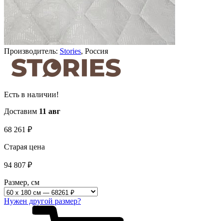
Производитель:
Stories
, Россия
Есть в наличии!
Доставим
11 авг
68 261
₽
Старая цена
94 807
₽
Размер, см
Нужен другой размер?