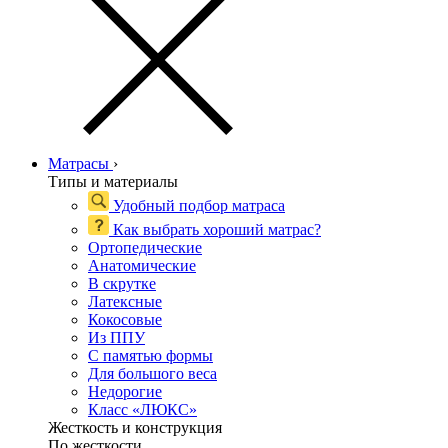
Матрасы
›
Типы и материалы
Удобный подбор матраса
Как выбрать хороший матрас?
Ортопедические
Анатомические
В скрутке
Латексные
Кокосовые
Из ППУ
С памятью формы
Для большого веса
Недорогие
Класс «ЛЮКС»
Жесткость и конструкция
По жесткости