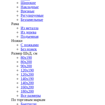
Широкие
Накладные
Врезные
Регулируемые
Безламельные
Рама
Из металла
Из дерева
Подъемная
Ножки
С ножками
Без ножек
Размер ШхД, см
80х190
80х200
90х200
120х190
120х200
140х190
140х200
160х200
180х200
Все размеры
По торговым маркам
Бьютисон