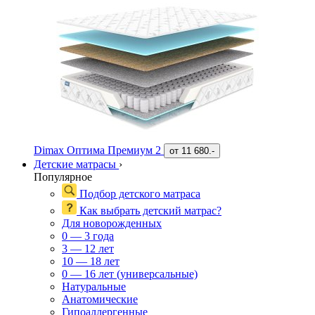
Dimax Оптима Премиум 2
от
11 680.-
Детские матрасы
›
Популярное
Подбор детского матраса
Как выбрать детский матрас?
Для новорожденных
0 — 3 года
3 — 12 лет
10 — 18 лет
0 — 16 лет (универсальные)
Натуральные
Анатомические
Гипоаллергенные