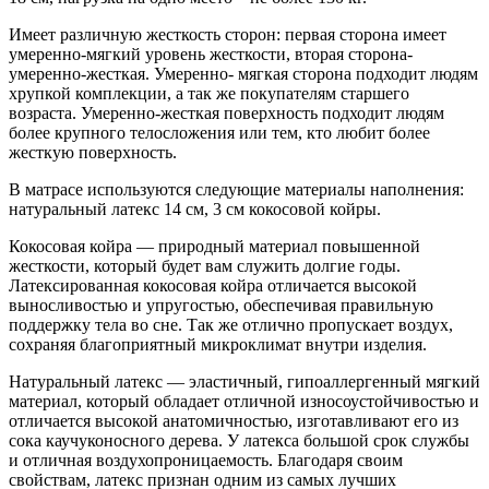
Имеет различную жесткость сторон: первая сторона имеет
умеренно-мягкий уровень жесткости, вторая сторона-
умеренно-жесткая. Умеренно- мягкая сторона подходит людям
хрупкой комплекции, а так же покупателям старшего
возраста. Умеренно-жесткая поверхность подходит людям
более крупного телосложения или тем, кто любит более
жесткую поверхность.
В матрасе используются следующие материалы наполнения:
натуральный латекс 14 см, 3 см кокосовой койры.
Кокосовая койра — природный материал повышенной
жесткости, который будет вам служить долгие годы.
Латексированная кокосовая койра отличается высокой
выносливостью и упругостью, обеспечивая правильную
поддержку тела во сне. Так же отлично пропускает воздух,
сохраняя благоприятный микроклимат внутри изделия.
Натуральный латекс — эластичный, гипоаллергенный мягкий
материал, который обладает отличной износоустойчивостью и
отличается высокой анатомичностью, изготавливают его из
сока каучуконосного дерева. У латекса большой срок службы
и отличная воздухопроницаемость. Благодаря своим
свойствам, латекс признан одним из самых лучших