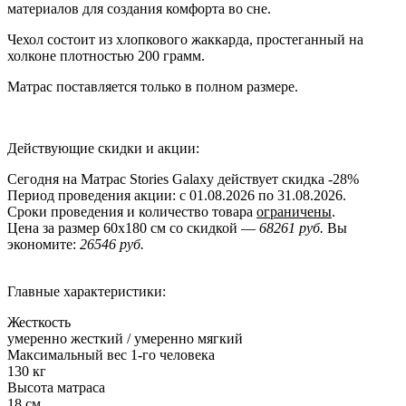
материалов для создания комфорта во сне.
Чехол состоит из хлопкового жаккарда, простеганный на
холконе плотностью 200 грамм.
Матрас поставляется только в полном размере.
Действующие скидки и акции:
Сегодня на Матрас Stories Galaxy действует скидка
-28%
Период проведения акции: с 01.08.2026 по 31.08.2026.
Сроки проведения и количество товара
ограничены
.
Цена за размер
60x180
см со скидкой —
68261 руб.
Вы
экономите:
26546 руб.
Главные характеристики:
Жесткость
умеренно жесткий / умеренно мягкий
Максимальный вес 1-го человека
130 кг
Высота матраса
18 см