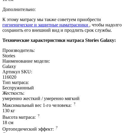
Дополнительно:
К этому матрасу мы также советуем приобрести
гигиенические и защитные наматрасники
, чтобы надолго
сохранить его внешний вид и продлить срок службы.
Технические характеристики матраса Stories Galaxy:
Производитель:
Stories
Наименование модели:
Galaxy
Артикул SKU:
116020
Тип матраса:
Беспружинный
Жесткость:
умеренно жесткий / умеренно мягкий
?
Максимальный вес 1-го человека:
130 кг
?
Высота матраса:
18 см
?
Ортопедический эффект: