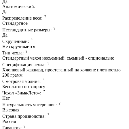
Да
Анатомический:
Да
?
Распределение веса:
Стандартное
?
Нестандартные размеры:
Да
?
Скрученный:
Не скручивается
?
Тип чехла:
Стандартный чехол несъемный, съемный - опционально
?
Спецификация чехла:
Хлопковый жаккард, простеганный на холконе плотностью
200 грамм
?
Смотровая молния:
Бесплатно по запросу
?
Чехол «Зима/Лето»:
Нет
?
Натуральность материалов:
Высокая
?
Страна производcтва:
Россия
?
Гарантия: