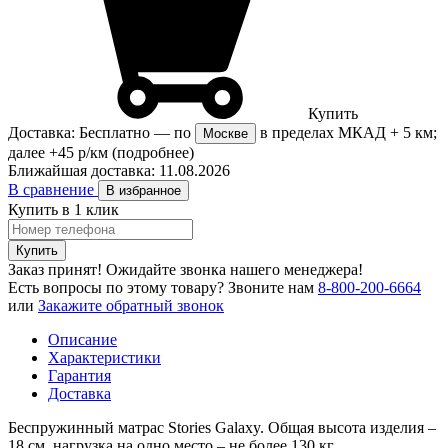
Купить
Доставка:
Бесплатно
— по
в пределах МКАД + 5 км;
Москве
далее +45 р/км
(подробнее)
Ближайшая доставка:
11.08.2026
В сравнение
В избранное
Купить в 1 клик
Купить
Заказ принят! Ожидайте звонка нашего менеджера!
Есть вопросы по этому товару?
Звоните нам
8-800-200-6664
или
Закажите обратный звонок
Описание
Характеристики
Гарантия
Доставка
Беспружинный матрас Stories Galaxy. Общая высота изделия –
18 см, нагрузка на одно место – не более 130 кг.