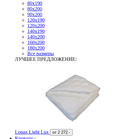
80х190
80х200
90х200
120х190
120х200
140х190
140х200
160х200
180х200
Все размеры
ЛУЧШЕЕ ПРЕДЛОЖЕНИЕ:
Lonax Light Lux
от
2 272.-
Кровати
›