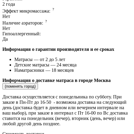
2 года
?
Эффект микромассажа:
Нет
?
Наличие аэраторов:
Нет
Гипоаллергенный:
Да
Информация о гарантии производителя и ее сроках
Матрасы — от 2 до 5 лет
Детские матрасы — 24 месяца
Наматрасники — 18 месяцев
Информация о доставке матраса в городе Москва
(поменять город)
Доставка осуществляется c понедельника по субботу. При
заказе в Пн-Пт до 16-50 - возможна доставка на следующий
день (доставка будет в дневном или вечернем интервале на
ваш выбор), при заказе в интервал с Пт 16-00 по Вс доставка
ставится на понедельник (вечер), вторник (день, вечер) или
любой другой день позднее.
Стоимость доставки