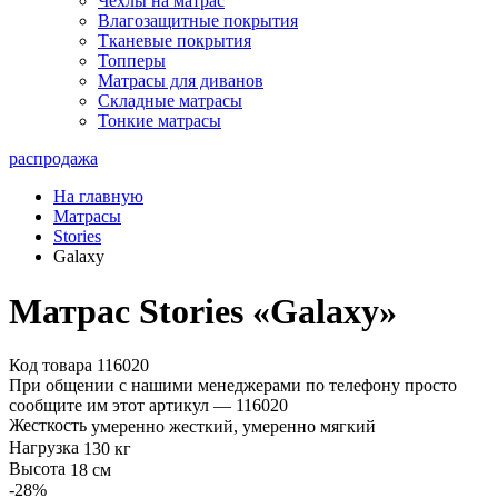
Чехлы на матрас
Влагозащитные покрытия
Тканевые покрытия
Топперы
Матрасы для диванов
Складные матрасы
Тонкие матрасы
распродажа
На главную
Матрасы
Stories
Galaxy
Матрас Stories «Galaxy»
Код товара 116020
При общении с нашими менеджерами по телефону просто
сообщите им этот артикул —
116020
Жесткость
умеренно жесткий, умеренно мягкий
Нагрузка
130 кг
Высота
18 см
-28
%