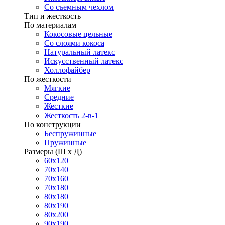
Со съемным чехлом
Тип и жесткость
По материалам
Кокосовые цельные
Со слоями кокоса
Натуральный латекс
Искусственный латекс
Холлофайбер
По жесткости
Мягкие
Средние
Жесткие
Жесткость 2-в-1
По конструкции
Беспружинные
Пружинные
Размеры (Ш х Д)
60х120
70х140
70х160
70х180
80х180
80х190
80х200
90х190