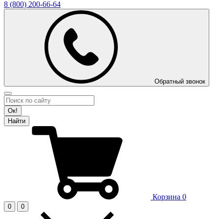
8 (800)
200-66-64
Обратный звонок
Ок!
Найти
Корзина
0
0
0