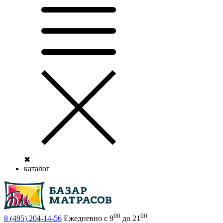
✖
каталог
00
00
8 (495)
204-14-56
Ежедневно с 9
до 21