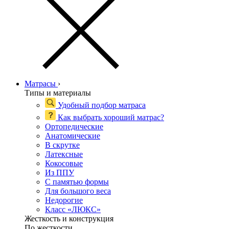
Матрасы
›
Типы и материалы
Удобный подбор матраса
Как выбрать хороший матрас?
Ортопедические
Анатомические
В скрутке
Латексные
Кокосовые
Из ППУ
С памятью формы
Для большого веса
Недорогие
Класс «ЛЮКС»
Жесткость и конструкция
По жесткости