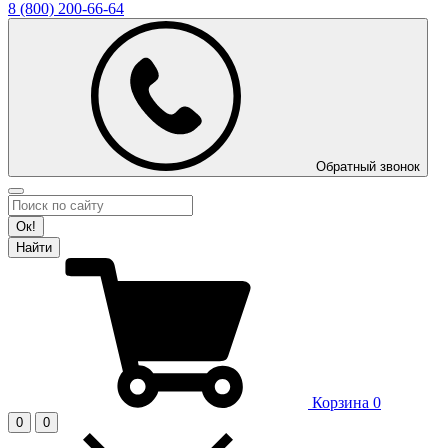
8 (800)
200-66-64
Обратный звонок
Ок!
Найти
Корзина
0
0
0