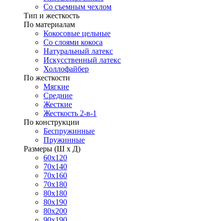
Со съемным чехлом
Тип и жесткость
По материалам
Кокосовые цельные
Со слоями кокоса
Натуральный латекс
Искусственный латекс
Холлофайбер
По жесткости
Мягкие
Средние
Жесткие
Жесткость 2-в-1
По конструкции
Беспружинные
Пружинные
Размеры (Ш х Д)
60х120
70х140
70х160
70х180
80х180
80х190
80х200
90х190