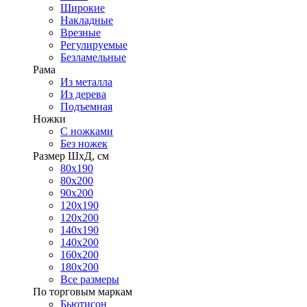
Широкие
Накладные
Врезные
Регулируемые
Безламельные
Рама
Из металла
Из дерева
Подъемная
Ножки
С ножками
Без ножек
Размер ШхД, см
80х190
80х200
90х200
120х190
120х200
140х190
140х200
160х200
180х200
Все размеры
По торговым маркам
Бьютисон