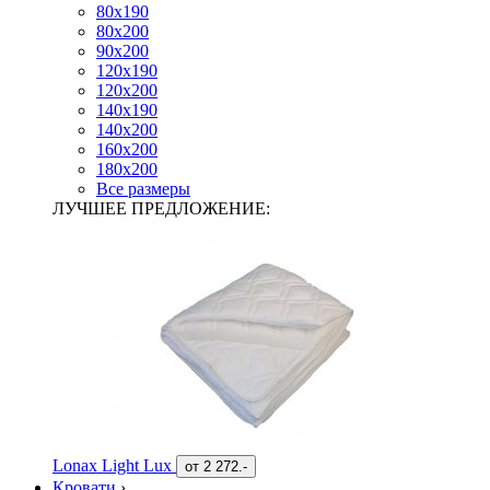
80х190
80х200
90х200
120х190
120х200
140х190
140х200
160х200
180х200
Все размеры
ЛУЧШЕЕ ПРЕДЛОЖЕНИЕ:
Lonax Light Lux
от
2 272.-
Кровати
›