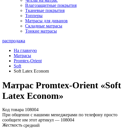
Чехлы на матрас
Влагозащитные покрытия
Тканевые покрытия
Топперы
Матрасы для диванов
Складные матрасы
Тонкие матрасы
распродажа
На главную
Матрасы
Promtex-Orient
Soft
Soft Latex Econom
Матрас Promtex-Orient «Soft
Latex Econom»
Код товара 108004
При общении с нашими менеджерами по телефону просто
сообщите им этот артикул —
108004
Жесткость
средний