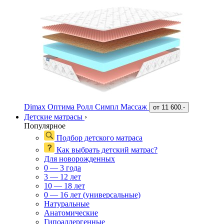
Dimax Оптима Ролл Симпл Массаж
от
11 600.-
Детские матрасы
›
Популярное
Подбор детского матраса
Как выбрать детский матрас?
Для новорожденных
0 — 3 года
3 — 12 лет
10 — 18 лет
0 — 16 лет (универсальные)
Натуральные
Анатомические
Гипоаллергенные