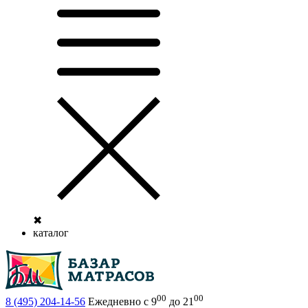
✖
каталог
00
00
8 (495)
204-14-56
Ежедневно с 9
до 21