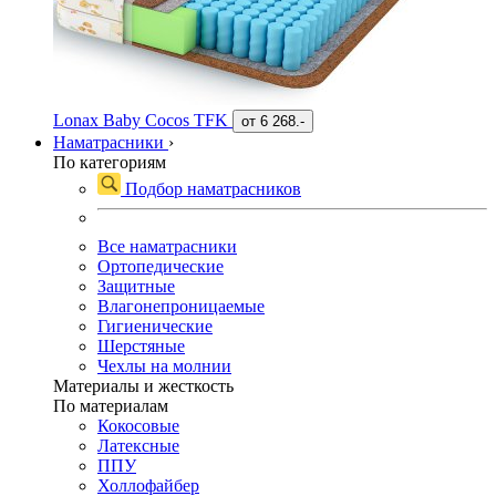
Lonax Baby Cocos TFK
от
6 268.-
Наматрасники
›
По категориям
Подбор наматрасников
Все наматрасники
Ортопедические
Защитные
Влагонепроницаемые
Гигиенические
Шерстяные
Чехлы на молнии
Материалы и жесткость
По материалам
Кокосовые
Латексные
ППУ
Холлофайбер