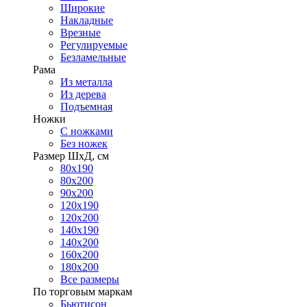
Широкие
Накладные
Врезные
Регулируемые
Безламельные
Рама
Из металла
Из дерева
Подъемная
Ножки
С ножками
Без ножек
Размер ШхД, см
80х190
80х200
90х200
120х190
120х200
140х190
140х200
160х200
180х200
Все размеры
По торговым маркам
Бьютисон