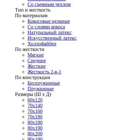
Со съемным чехлом
Тип и жесткость
По материалам
Кокосовые цельные
Со слоями кокоса
Натуральный латекс
Искусственный латекс
Холлофайбер
По жесткости
Мягкие
Средние
Жесткие
Жесткость 2-в-1
По конструкции
Беспружинные
Пружинные
Размеры (Ш х Д)
60х120
70х140
70х160
70х180
80х180
80х190
80х200
90х190