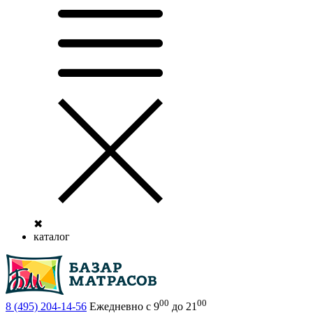
✖
каталог
00
00
8 (495)
204-14-56
Ежедневно с 9
до 21