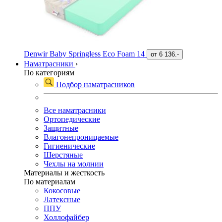
Denwir Baby Springless Eco Foam 14
от
6 136.-
Наматрасники
›
По категориям
Подбор наматрасников
Все наматрасники
Ортопедические
Защитные
Влагонепроницаемые
Гигиенические
Шерстяные
Чехлы на молнии
Материалы и жесткость
По материалам
Кокосовые
Латексные
ППУ
Холлофайбер