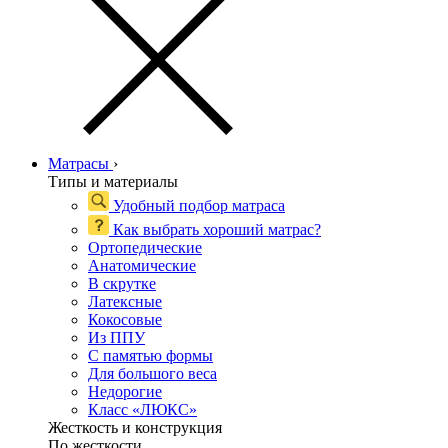
Матрасы
›
Типы и материалы
Удобный подбор матраса
Как выбрать хороший матрас?
Ортопедические
Анатомические
В скрутке
Латексные
Кокосовые
Из ППУ
С памятью формы
Для большого веса
Недорогие
Класс «ЛЮКС»
Жесткость и конструкция
По жесткости