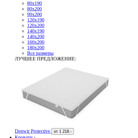
80х190
80х200
90х200
120х190
120х200
140х190
140х200
160х200
180х200
Все размеры
ЛУЧШЕЕ ПРЕДЛОЖЕНИЕ:
Denwir Protective
от
1 218.-
Кровати
›