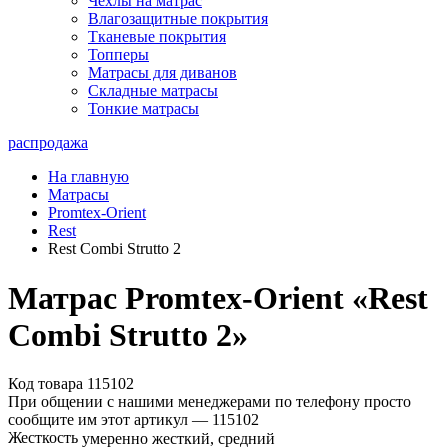
Чехлы на матрас
Влагозащитные покрытия
Тканевые покрытия
Топперы
Матрасы для диванов
Складные матрасы
Тонкие матрасы
распродажа
На главную
Матрасы
Promtex-Orient
Rest
Rest Combi Strutto 2
Матрас Promtex-Orient «Rest
Combi Strutto 2»
Код товара 115102
При общении с нашими менеджерами по телефону просто
сообщите им этот артикул —
115102
Жесткость
умеренно жесткий, средний