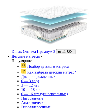
Dimax Оптима Премиум 3
от
11 820.-
Детские матрасы
›
Популярное
Подбор детского матраса
Как выбрать детский матрас?
Для новорожденных
0 — 3 года
3 — 12 лет
10 — 18 лет
0 — 16 лет (универсальные)
Натуральные
Анатомические
Гипоаллергенные