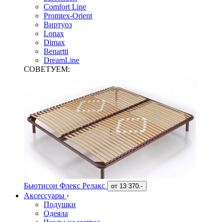
Comfort Line
Promtex-Orient
Виртуоз
Lonax
Dimax
Benartti
DreamLine
СОВЕТУЕМ:
Бьютисон Флекс Релакс
от
13 370.-
Аксессуары
›
Подушки
Одеяла