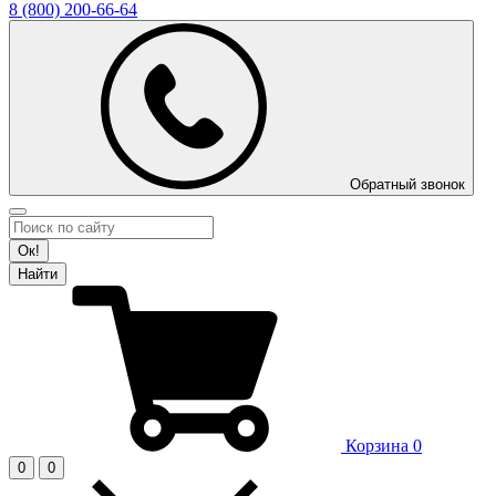
8 (800)
200-66-64
Обратный звонок
Ок!
Найти
Корзина
0
0
0