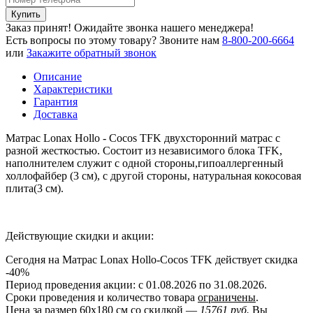
Купить
Заказ принят! Ожидайте звонка нашего менеджера!
Есть вопросы по этому товару?
Звоните нам
8-800-200-6664
или
Закажите обратный звонок
Описание
Характеристики
Гарантия
Доставка
Матрас Lonax Hollo - Cocos TFK двухсторонний матрас с
разной жесткостью. Состоит из независимого блока TFK,
наполнителем служит с одной стороны,гипоаллергенный
холлофайбер (3 см), с другой стороны, натуральная кокосовая
плита(3 см).
Действующие скидки и акции:
Сегодня на Матрас Lonax Hollo-Cocos TFK действует скидка
-40%
Период проведения акции: с 01.08.2026 по 31.08.2026.
Сроки проведения и количество товара
ограничены
.
Цена за размер
60x180
см со скидкой —
15761 руб.
Вы