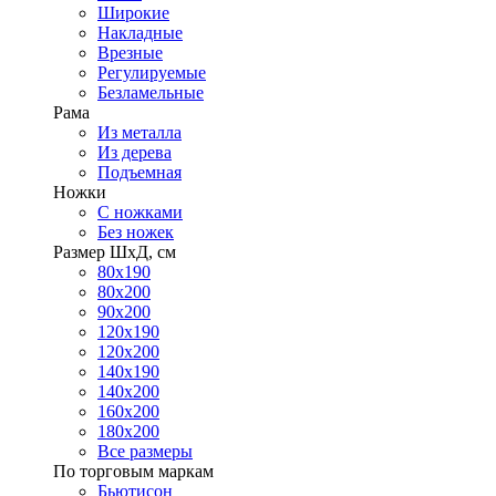
Широкие
Накладные
Врезные
Регулируемые
Безламельные
Рама
Из металла
Из дерева
Подъемная
Ножки
С ножками
Без ножек
Размер ШхД, см
80х190
80х200
90х200
120х190
120х200
140х190
140х200
160х200
180х200
Все размеры
По торговым маркам
Бьютисон