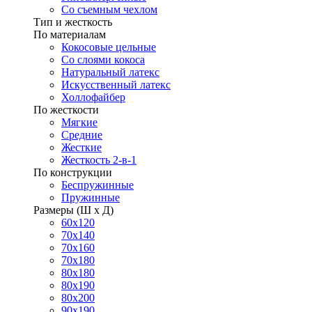
Со съемным чехлом
Тип и жесткость
По материалам
Кокосовые цельные
Со слоями кокоса
Натуральный латекс
Искусственный латекс
Холлофайбер
По жесткости
Мягкие
Средние
Жесткие
Жесткость 2-в-1
По конструкции
Беспружинные
Пружинные
Размеры (Ш х Д)
60х120
70х140
70х160
70х180
80х180
80х190
80х200
90х190