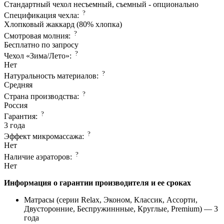
Стандартный чехол несъемный, съемный - опционально
?
Спецификация чехла:
Хлопковый жаккард (80% хлопка)
?
Смотровая молния:
Бесплатно по запросу
?
Чехол «Зима/Лето»:
Нет
?
Натуральность материалов:
Средняя
?
Страна производcтва:
Россия
?
Гарантия:
3 года
?
Эффект микромассажа:
Нет
?
Наличие аэраторов:
Нет
Информация о гарантии производителя и ее сроках
Матрасы (серии Relax, Эконом, Классик, Ассорти,
Двусторонние, Беспружиннные, Круглые, Premium) — 3
года