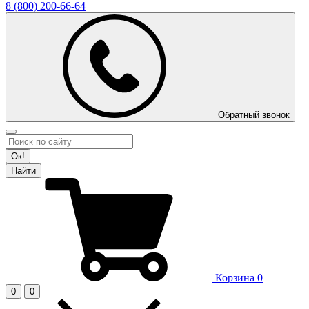
8 (800)
200-66-64
Обратный звонок
Ок!
Найти
Корзина
0
0
0