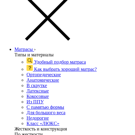
Матрасы
›
Типы и материалы
Удобный подбор матраса
Как выбрать хороший матрас?
Ортопедические
Анатомические
В скрутке
Латексные
Кокосовые
Из ППУ
С памятью формы
Для большого веса
Недорогие
Класс «ЛЮКС»
Жесткость и конструкция
По жесткости