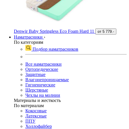
Denwir Baby Springless Eco Foam Hard 11
от
5 779.-
Наматрасники
›
По категориям
Подбор наматрасников
Все наматрасники
Ортопедические
Защитные
Влагонепроницаемые
Гигиенические
Шерстяные
Чехлы на молнии
Материалы и жесткость
По материалам
Кокосовые
Латексные
ППУ
Холлофайбер