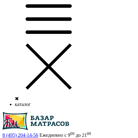
✖
каталог
00
00
8 (495)
204-14-56
Ежедневно с 9
до 21