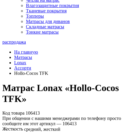
Чехлы на матрас
Влагозащитные покрытия
Тканевые покрытия
Топперы
Матрасы для диванов
Складные матрасы
Тонкие матрасы
распродажа
На главную
Матрасы
Lonax
Ассорти
Hollo-Cocos TFK
Матрас Lonax «Hollo-Cocos
TFK»
Код товара 106413
При общении с нашими менеджерами по телефону просто
сообщите им этот артикул —
106413
Жесткость
средний, жесткий