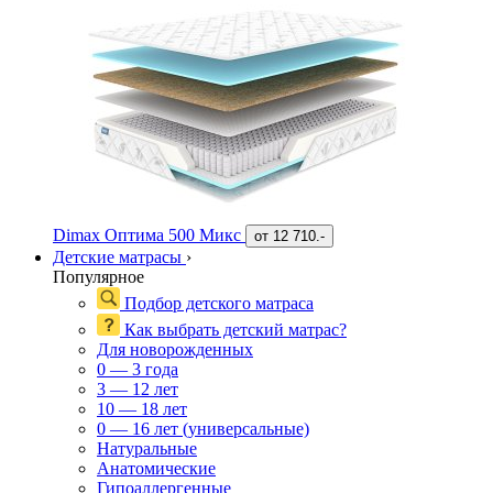
Dimax Оптима 500 Микс
от
12 710.-
Детские матрасы
›
Популярное
Подбор детского матраса
Как выбрать детский матрас?
Для новорожденных
0 — 3 года
3 — 12 лет
10 — 18 лет
0 — 16 лет (универсальные)
Натуральные
Анатомические
Гипоаллергенные