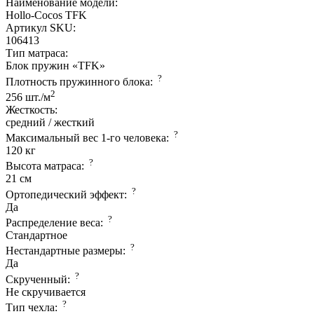
Наименование модели:
Hollo-Cocos TFK
Артикул SKU:
106413
Тип матраса:
Блок пружин «TFK»
?
Плотность пружинного блока:
2
256 шт./м
Жесткость:
средний / жесткий
?
Максимальный вес 1-го человека:
120 кг
?
Высота матраса:
21 см
?
Ортопедический эффект:
Да
?
Распределение веса:
Стандартное
?
Нестандартные размеры:
Да
?
Скрученный:
Не скручивается
?
Тип чехла: