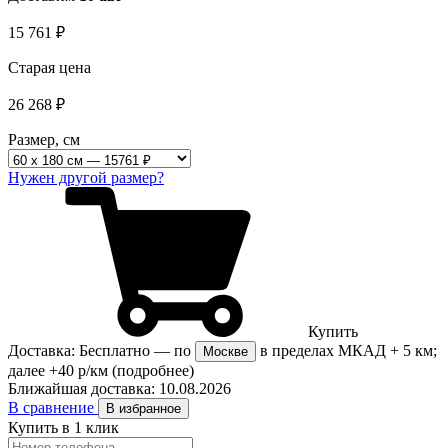
15 761
₽
Старая цена
26 268
₽
Размер, см
Нужен другой размер?
Купить
Доставка:
Бесплатно
— по
в пределах МКАД + 5 км;
Москве
далее +40 р/км
(подробнее)
Ближайшая доставка:
10.08.2026
В сравнение
В избранное
Купить в 1 клик